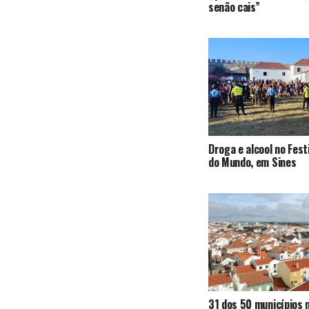
senão cais”
Droga e alcool no Fest
do Mundo, em Sines
31 dos 50 municípios 