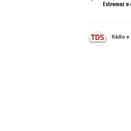
Estremoz e 
Rádio e 