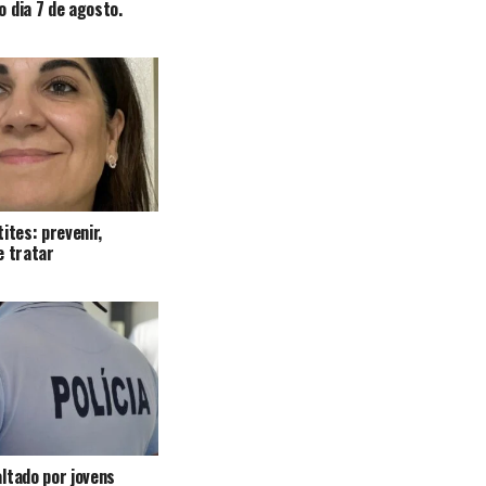
 dia 7 de agosto.
ites: prevenir,
e tratar
ltado por jovens