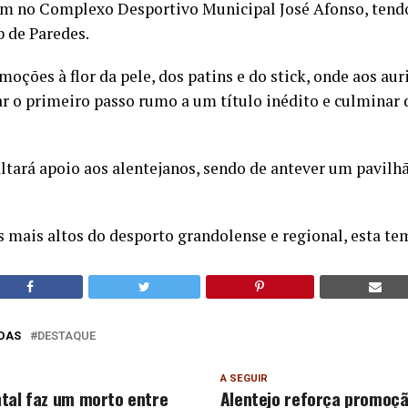
0m no Complexo Desportivo Municipal José Afonso, tend
b de Paredes.
oções à flor da pele, dos patins e do stick, onde aos aur
 o primeiro passo rumo a um título inédito e culminar
ltará apoio aos alentejanos, sendo de antever um pavilh
ais altos do desporto grandolense e regional, esta te
DAS
DESTAQUE
A SEGUIR
tal faz um morto entre
Alentejo reforça promoçã