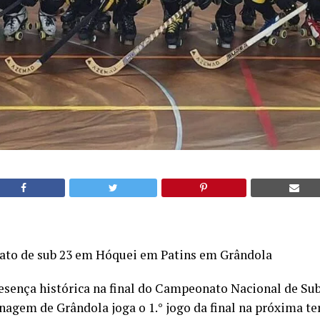
ato de sub 23 em Hóquei em Patins em Grândola
esença histórica na final do Campeonato Nacional de Sub
agem de Grândola joga o 1.° jogo da final na próxima ter