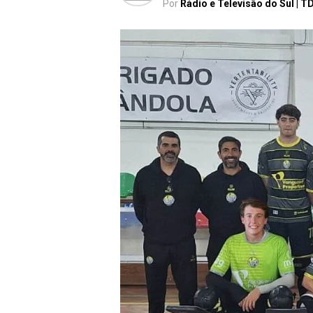
Por
Rádio e Televisão do Sul | T