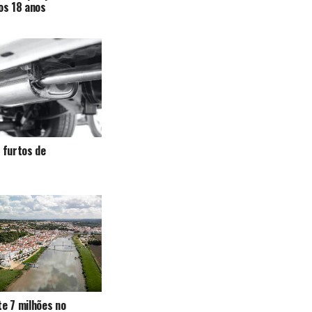
 os 18 anos
a furtos de
te 7 milhões no