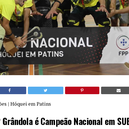
es | Hóquei em Patins
 Grândola é Campeão Nacional em SU