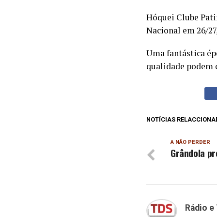
Hóquei Clube Pati
Nacional em 26/27
Uma fantástica ép
qualidade podem 
NOTÍCIAS RELACCIONA
A NÃO PERDER
Grândola pr
Rádio e 