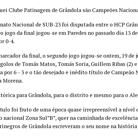
uei Clube Patinagem de Grândola são Campeões Naciona
nato Nacional de SUB-23 foi disputada entre o HCP Grân
o jogo da final jogou-se em Paredes no passado dia 13 de
r 0-4.
rcador da final, o segundo jogo jogou-se ontem, 19 de 
golos de Tomás Matos, Tomás Soria, Guillem Ribas (2) e 
a por 6 – 3 e o tão desejado e inédito título de Campeão 
la Morena.
órica para Grândola, para o distrito e mesmo para o Ale
tulo foi fruto de uma época quase irrepreensível a nível 
 nacional Zona Sul”B”, quer na caminhada de excelência a
urinegros de Grândola escreveram o seu nome na históri