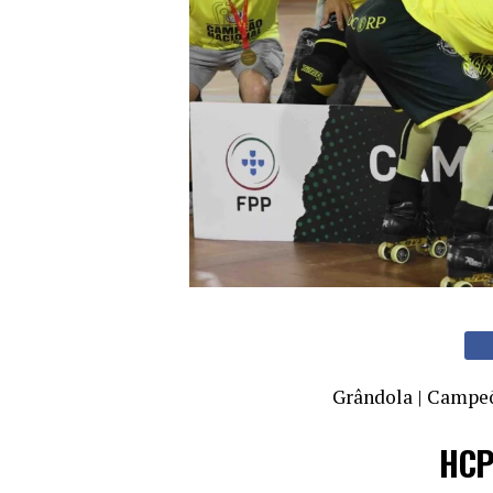
Grândola | Campeõ
HCP