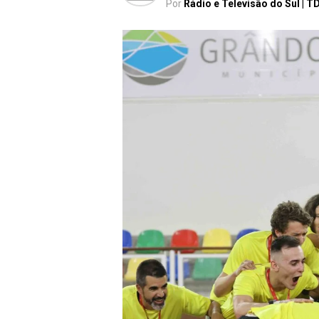
Por
Rádio e Televisão do Sul | T