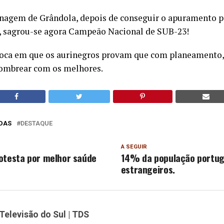
nagem de Grândola, depois de conseguir o apuramento pa
, sagrou-se agora Campeão Nacional de SUB-23!
oca em que os aurinegros provam que com planeamento,
ombrear com os melhores.
DAS
DESTAQUE
A SEGUIR
otesta por melhor saúde
14% da população portug
estrangeiros.
Televisão do Sul | TDS