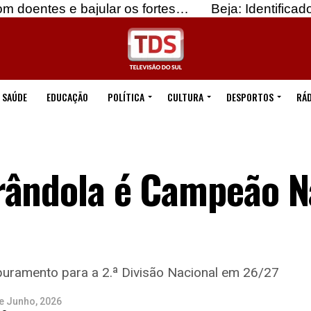
bajular os fortes…
Beja: Identificados suspeitos 
SAÚDE
EDUCAÇÃO
POLÍTICA
CULTURA
DESPORTOS
RÁD
rândola é Campeão N
apuramento para a 2.ª Divisão Nacional em 26/27
e Junho, 2026