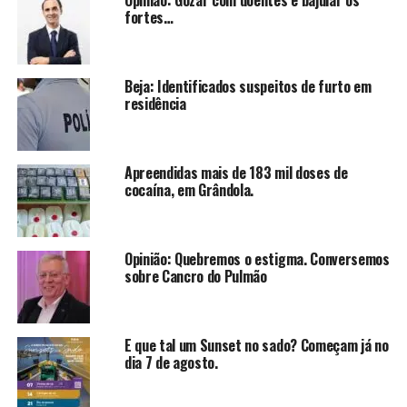
Opinião: Gozar com doentes e bajular os
fortes…
Beja: Identificados suspeitos de furto em
residência
Apreendidas mais de 183 mil doses de
cocaína, em Grândola.
Opinião: Quebremos o estigma. Conversemos
sobre Cancro do Pulmão
E que tal um Sunset no sado? Começam já no
dia 7 de agosto.