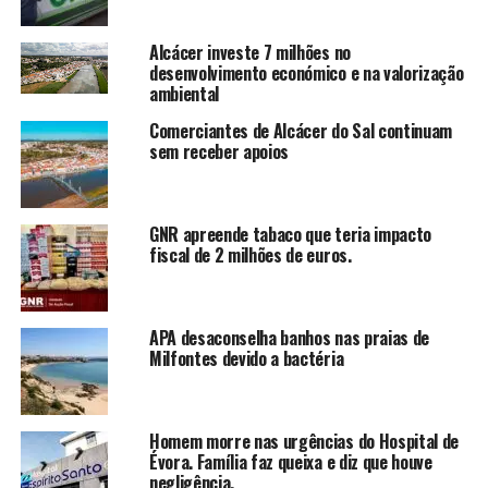
Alcácer investe 7 milhões no
desenvolvimento económico e na valorização
ambiental
Comerciantes de Alcácer do Sal continuam
sem receber apoios
GNR apreende tabaco que teria impacto
fiscal de 2 milhões de euros.
APA desaconselha banhos nas praias de
Milfontes devido a bactéria
Homem morre nas urgências do Hospital de
Évora. Família faz queixa e diz que houve
negligência.