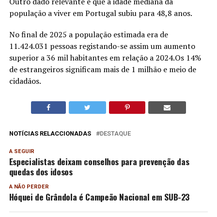
Outro dado relevante é que a idade mediana da
população a viver em Portugal subiu para 48,8 anos.
No final de 2025 a população estimada era de
11.424.031 pessoas registando-se assim um aumento
superior a 36 mil habitantes em relação a 2024.Os 14%
de estrangeiros significam mais de 1 milhão e meio de
cidadãos.
NOTÍCIAS RELACCIONADAS
DESTAQUE
A SEGUIR
Especialistas deixam conselhos para prevenção das
quedas dos idosos
A NÃO PERDER
Hóquei de Grândola é Campeão Nacional em SUB-23