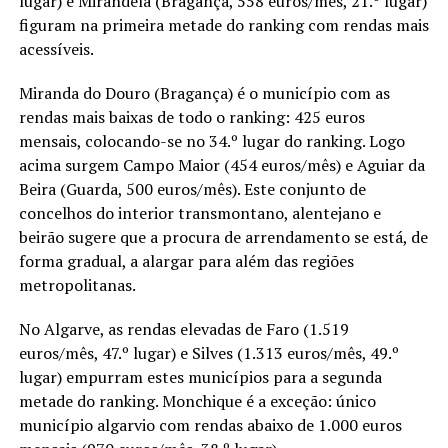
lugar) e Mirandela (Bragança, 558 euros/mês, 21.º lugar)
figuram na primeira metade do ranking com rendas mais
acessíveis.
Miranda do Douro (Bragança) é o município com as
rendas mais baixas de todo o ranking: 425 euros
mensais, colocando-se no 34.º lugar do ranking. Logo
acima surgem Campo Maior (454 euros/mês) e Aguiar da
Beira (Guarda, 500 euros/mês). Este conjunto de
concelhos do interior transmontano, alentejano e
beirão sugere que a procura de arrendamento se está, de
forma gradual, a alargar para além das regiões
metropolitanas.
No Algarve, as rendas elevadas de Faro (1.519
euros/mês, 47.º lugar) e Silves (1.313 euros/mês, 49.º
lugar) empurram estes municípios para a segunda
metade do ranking. Monchique é a exceção: único
município algarvio com rendas abaixo de 1.000 euros