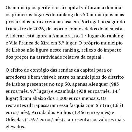
Os municípios periféricos à capital voltaram a dominar
os primeiros lugares do ranking dos 50 municípios mais
procurados para arrendar casa em Portugal no segundo
trimestre de 2026, de acordo com os dados do idealista.
A liderar está agora a Amadora, no 1.º lugar do ranking
e Vila Franca de Xira em 3.º lugar. O próprio município
de Lisboa não figura neste ranking, reflexo do impacto
dos preços na atratividade relativa da capital.
O efeito de contágio das rendas da capital para os
arredores é bem visível: entre os municípios do distrito
de Lisboa presentes no top 50, apenas Alenquer (983
euros/mês, 9.º lugar) e Azambuja (938 euros/mês, 14.º
lugar) ficam abaixo dos 1.000 euros mensais. Os
restantes ultrapassaram essa fasquia com Sintra (1.651
euros/mês), Arruda dos Vinhos (1.466 euros/mês) e
Odivelas (1.397 euros/mês) a apresentar os valores mais
elevados.