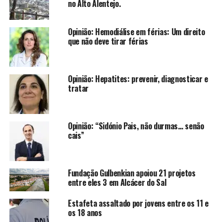
no Alto Alentejo.
Opinião: Hemodiálise em férias: Um direito
que não deve tirar férias
Opinião: Hepatites: prevenir, diagnosticar e
tratar
Opinião: “Sidónio Pais, não durmas… senão
cais”
Fundação Gulbenkian apoiou 21 projetos
entre eles 3 em Alcácer do Sal
Estafeta assaltado por jovens entre os 11 e
os 18 anos