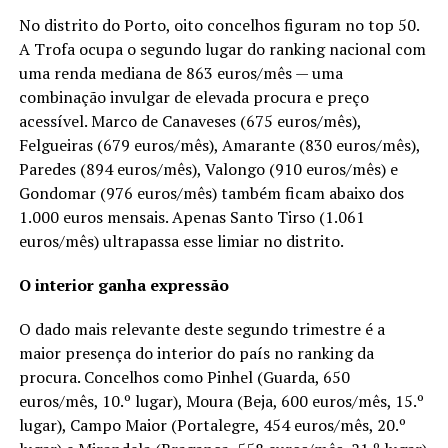
No distrito do Porto, oito concelhos figuram no top 50.
A Trofa ocupa o segundo lugar do ranking nacional com
uma renda mediana de 863 euros/mês — uma
combinação invulgar de elevada procura e preço
acessível. Marco de Canaveses (675 euros/mês),
Felgueiras (679 euros/mês), Amarante (830 euros/mês),
Paredes (894 euros/mês), Valongo (910 euros/mês) e
Gondomar (976 euros/mês) também ficam abaixo dos
1.000 euros mensais. Apenas Santo Tirso (1.061
euros/mês) ultrapassa esse limiar no distrito.
O interior ganha expressão
O dado mais relevante deste segundo trimestre é a
maior presença do interior do país no ranking da
procura. Concelhos como Pinhel (Guarda, 650
euros/mês, 10.º lugar), Moura (Beja, 600 euros/mês, 15.º
lugar), Campo Maior (Portalegre, 454 euros/mês, 20.º