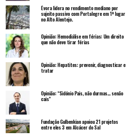
Évora lidera no rendimento mediano por
sujeito passivo com Portalegre em 1º lugar
no Alto Alentejo.
Opinião: Hemodiálise em férias: Um direito
que não deve tirar férias
Opinião: Hepatites: prevenir, diagnosticar e
tratar
Opinião: “Sidónio Pais, não durmas… senão
cais”
Fundação Gulbenkian apoiou 21 projetos
entre eles 3 em Alcácer do Sal