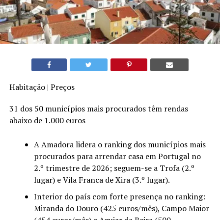
Habitação | Preços
31 dos 50 municípios mais procurados têm rendas
abaixo de 1.000 euros
A Amadora lidera o ranking dos municípios mais
procurados para arrendar casa em Portugal no
2.º trimestre de 2026; seguem-se a Trofa (2.º
lugar) e Vila Franca de Xira (3.º lugar).
Interior do país com forte presença no ranking:
Miranda do Douro (425 euros/mês), Campo Maior
(454 euros/mês) e Aguiar da Beira (500