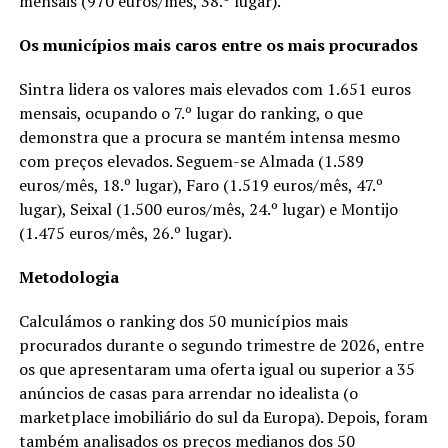
mensais (970 euros/mês, 38.º lugar).
Os municípios mais caros entre os mais procurados
Sintra lidera os valores mais elevados com 1.651 euros
mensais, ocupando o 7.º lugar do ranking, o que
demonstra que a procura se mantém intensa mesmo
com preços elevados. Seguem-se Almada (1.589
euros/mês, 18.º lugar), Faro (1.519 euros/mês, 47.º
lugar), Seixal (1.500 euros/mês, 24.º lugar) e Montijo
(1.475 euros/mês, 26.º lugar).
Metodologia
Calculámos o ranking dos 50 municípios mais
procurados durante o segundo trimestre de 2026, entre
os que apresentaram uma oferta igual ou superior a 35
anúncios de casas para arrendar no idealista (o
marketplace imobiliário do sul da Europa). Depois, foram
também analisados os preços medianos dos 50