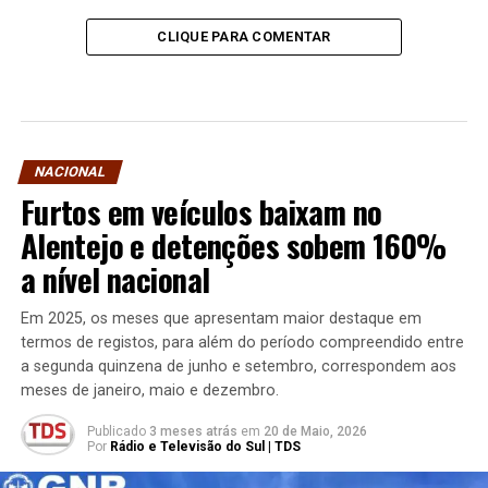
CLIQUE PARA COMENTAR
NACIONAL
Furtos em veículos baixam no
Alentejo e detenções sobem 160%
a nível nacional
Em 2025, os meses que apresentam maior destaque em
termos de registos, para além do período compreendido entre
a segunda quinzena de junho e setembro, correspondem aos
meses de janeiro, maio e dezembro.
Publicado
3 meses atrás
em
20 de Maio, 2026
Por
Rádio e Televisão do Sul | TDS