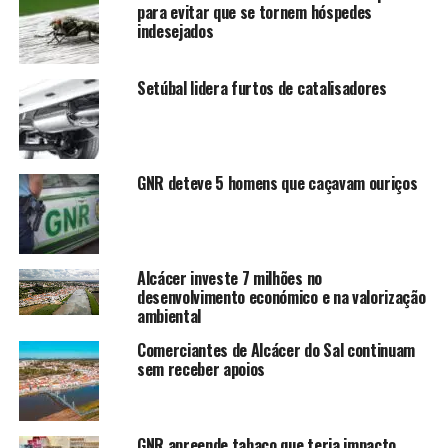
para evitar que se tornem hóspedes
indesejados
Setúbal lidera furtos de catalisadores
GNR deteve 5 homens que caçavam ouriços
Alcácer investe 7 milhões no
desenvolvimento económico e na valorização
ambiental
Comerciantes de Alcácer do Sal continuam
sem receber apoios
GNR apreende tabaco que teria impacto