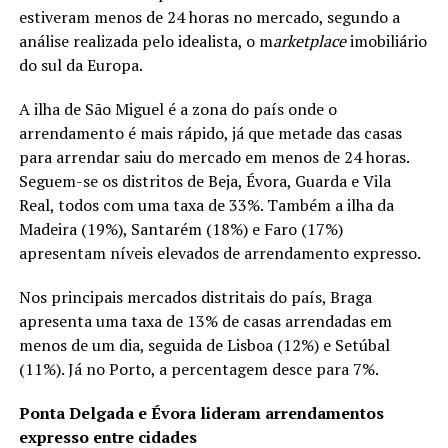
estiveram menos de 24 horas no mercado, segundo a
análise realizada pelo idealista, o m
arketplace
imobiliário
do sul da Europa.
A ilha de São Miguel é a zona do país onde o
arrendamento é mais rápido, já que metade das casas
para arrendar saiu do mercado em menos de 24 horas.
Seguem-se os distritos de Beja, Évora, Guarda e Vila
Real, todos com uma taxa de 33%. Também a ilha da
Madeira (19%), Santarém (18%) e Faro (17%)
apresentam níveis elevados de arrendamento expresso.
Nos principais mercados distritais do país, Braga
apresenta uma taxa de 13% de casas arrendadas em
menos de um dia, seguida de Lisboa (12%) e Setúbal
(11%). Já no Porto, a percentagem desce para 7%.
Ponta Delgada e Évora lideram arrendamentos
expresso entre cidades