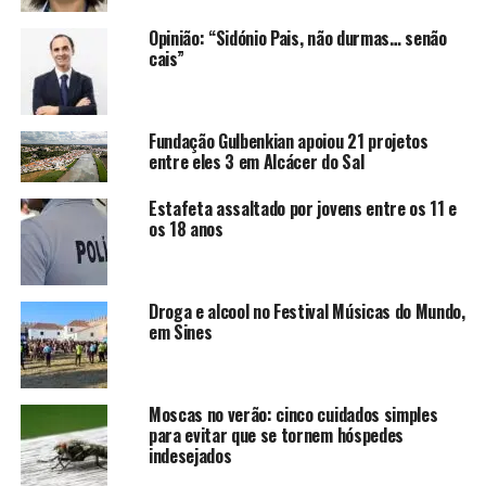
Opinião: “Sidónio Pais, não durmas… senão
cais”
Fundação Gulbenkian apoiou 21 projetos
entre eles 3 em Alcácer do Sal
Estafeta assaltado por jovens entre os 11 e
os 18 anos
Droga e alcool no Festival Músicas do Mundo,
em Sines
Moscas no verão: cinco cuidados simples
para evitar que se tornem hóspedes
indesejados