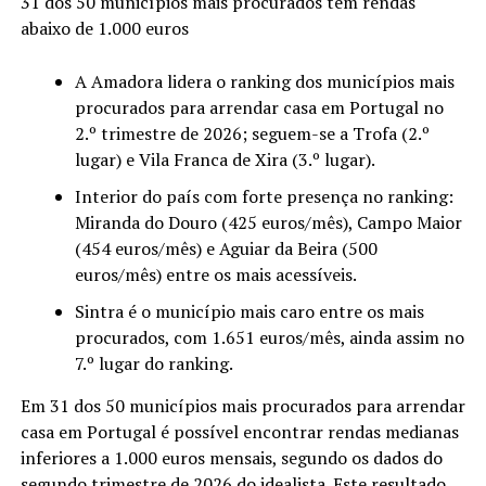
31 dos 50 municípios mais procurados têm rendas
abaixo de 1.000 euros
A Amadora lidera o ranking dos municípios mais
procurados para arrendar casa em Portugal no
2.º trimestre de 2026; seguem-se a Trofa (2.º
lugar) e Vila Franca de Xira (3.º lugar).
Interior do país com forte presença no ranking:
Miranda do Douro (425 euros/mês), Campo Maior
(454 euros/mês) e Aguiar da Beira (500
euros/mês) entre os mais acessíveis.
Sintra é o município mais caro entre os mais
procurados, com 1.651 euros/mês, ainda assim no
7.º lugar do ranking.
Em 31 dos 50 municípios mais procurados para arrendar
casa em Portugal é possível encontrar rendas medianas
inferiores a 1.000 euros mensais, segundo os dados do
segundo trimestre de 2026 do idealista. Este resultado