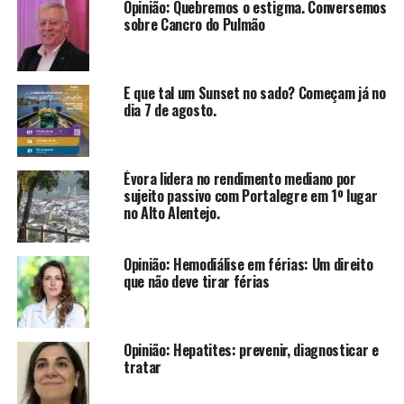
Opinião: Quebremos o estigma. Conversemos
sobre Cancro do Pulmão
E que tal um Sunset no sado? Começam já no
dia 7 de agosto.
Évora lidera no rendimento mediano por
sujeito passivo com Portalegre em 1º lugar
no Alto Alentejo.
Opinião: Hemodiálise em férias: Um direito
que não deve tirar férias
Opinião: Hepatites: prevenir, diagnosticar e
tratar