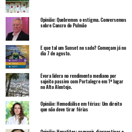
Opinião: Quebremos o estigma. Conversemos
sobre Cancro do Pulmão
E que tal um Sunset no sado? Começam já no
dia 7 de agosto.
Évora lidera no rendimento mediano por
sujeito passivo com Portalegre em 1º lugar
no Alto Alentejo.
Opinião: Hemodiálise em férias: Um direito
que não deve tirar férias
Opinião: Hepatites: prevenir, diagnosticar e