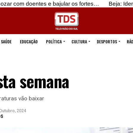
tes e bajular os fortes…
Beja: Identificados sus
SAÚDE
EDUCAÇÃO
POLÍTICA
CULTURA
DESPORTOS
RÁD
esta semana
raturas vão baixar
Outubro, 2024
DS