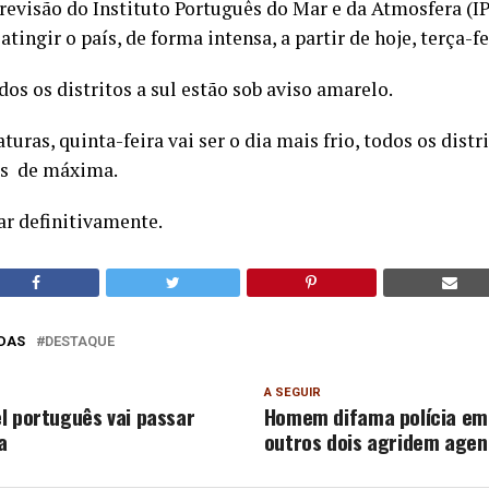
revisão do Instituto Português do Mar e da Atmosfera (I
ingir o país, de forma intensa, a partir de hoje, terça-fe
dos os distritos a sul estão sob aviso amarelo.
uras, quinta-feira vai ser o dia mais frio, todos os distri
us de máxima.
ar definitivamente.
DAS
DESTAQUE
A SEGUIR
l português vai passar
Homem difama polícia em
a
outros dois agridem agen