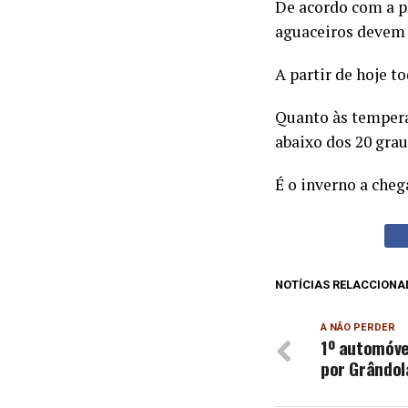
De acordo com a p
aguaceiros devem at
A partir de hoje to
Quanto às temperat
abaixo dos 20 gra
É o inverno a cheg
NOTÍCIAS RELACCIONA
A NÃO PERDER
1º automóve
por Grândol