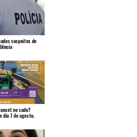
icados suspeitos de
dência
Sunset no sado?
 dia 7 de agosto.