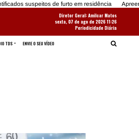
peitos de furto em residência
Apreendidas mais d
Diretor Geral: Amilcar Matos
sexta, 07 de ago de 2026 11:26
Periodicidade Diária
IO TDS
ENVIE O SEU VÍDEO