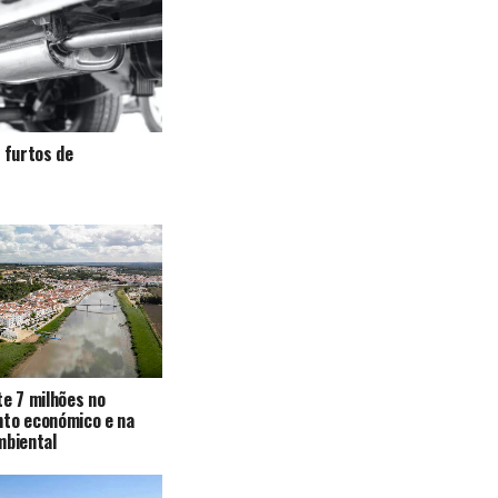
a furtos de
te 7 milhões no
nto económico e na
mbiental