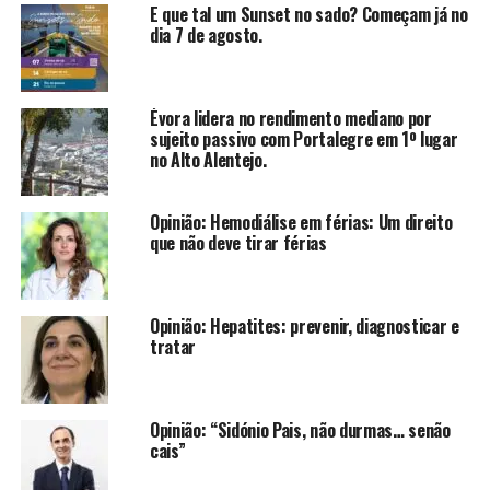
E que tal um Sunset no sado? Começam já no
dia 7 de agosto.
Évora lidera no rendimento mediano por
sujeito passivo com Portalegre em 1º lugar
no Alto Alentejo.
Opinião: Hemodiálise em férias: Um direito
que não deve tirar férias
Opinião: Hepatites: prevenir, diagnosticar e
tratar
Opinião: “Sidónio Pais, não durmas… senão
cais”