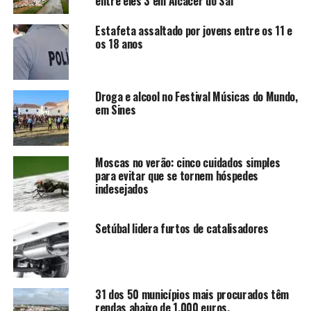
entre eles 3 em Alcácer do Sal
Estafeta assaltado por jovens entre os 11 e
os 18 anos
Droga e alcool no Festival Músicas do Mundo,
em Sines
Moscas no verão: cinco cuidados simples
para evitar que se tornem hóspedes
indesejados
Setúbal lidera furtos de catalisadores
31 dos 50 municípios mais procurados têm
rendas abaixo de 1.000 euros.