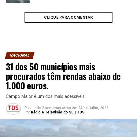
CLIQUE PARA COMENTAR
NACIONAL
31 dos 50 municípios mais
procurados têm rendas abaixo de
1.000 euros.
Campo Maior é um dos mais acessíveis.
Publicado
2 semanas atrás
em
24 de Julho, 2026
Por
Rádio e Televisão do Sul | TDS