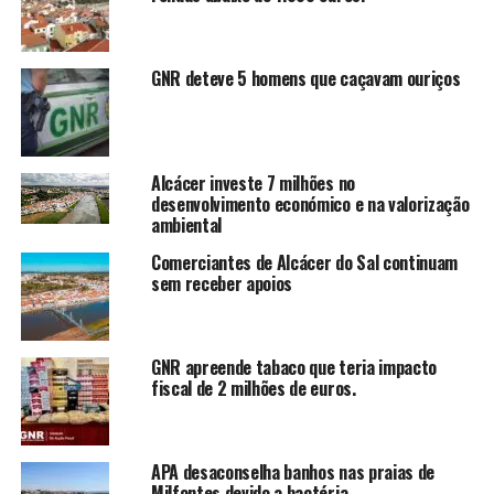
GNR deteve 5 homens que caçavam ouriços
Alcácer investe 7 milhões no
desenvolvimento económico e na valorização
ambiental
Comerciantes de Alcácer do Sal continuam
sem receber apoios
GNR apreende tabaco que teria impacto
fiscal de 2 milhões de euros.
APA desaconselha banhos nas praias de
Milfontes devido a bactéria