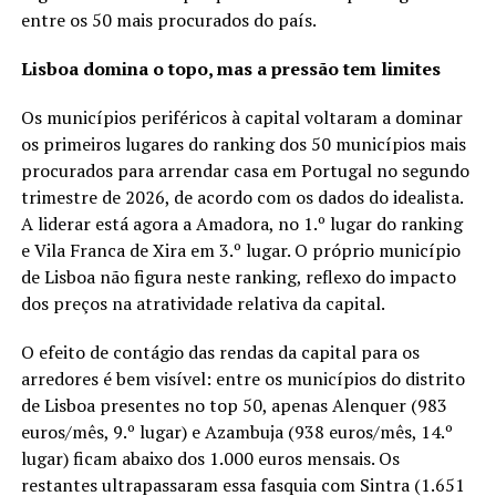
entre os 50 mais procurados do país.
Lisboa domina o topo, mas a pressão tem limites
Os municípios periféricos à capital voltaram a dominar
os primeiros lugares do ranking dos 50 municípios mais
procurados para arrendar casa em Portugal no segundo
trimestre de 2026, de acordo com os dados do idealista.
A liderar está agora a Amadora, no 1.º lugar do ranking
e Vila Franca de Xira em 3.º lugar. O próprio município
de Lisboa não figura neste ranking, reflexo do impacto
dos preços na atratividade relativa da capital.
O efeito de contágio das rendas da capital para os
arredores é bem visível: entre os municípios do distrito
de Lisboa presentes no top 50, apenas Alenquer (983
euros/mês, 9.º lugar) e Azambuja (938 euros/mês, 14.º
lugar) ficam abaixo dos 1.000 euros mensais. Os
restantes ultrapassaram essa fasquia com Sintra (1.651