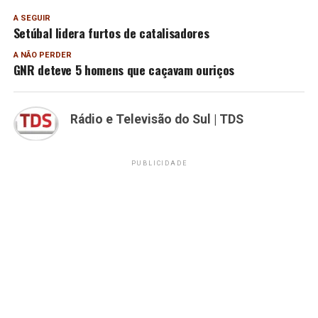
A SEGUIR
Setúbal lidera furtos de catalisadores
A NÃO PERDER
GNR deteve 5 homens que caçavam ouriços
Rádio e Televisão do Sul | TDS
PUBLICIDADE