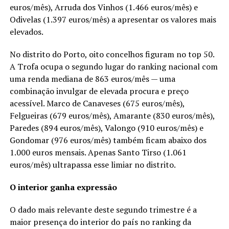
euros/mês), Arruda dos Vinhos (1.466 euros/mês) e
Odivelas (1.397 euros/mês) a apresentar os valores mais
elevados.
No distrito do Porto, oito concelhos figuram no top 50.
A Trofa ocupa o segundo lugar do ranking nacional com
uma renda mediana de 863 euros/mês — uma
combinação invulgar de elevada procura e preço
acessível. Marco de Canaveses (675 euros/mês),
Felgueiras (679 euros/mês), Amarante (830 euros/mês),
Paredes (894 euros/mês), Valongo (910 euros/mês) e
Gondomar (976 euros/mês) também ficam abaixo dos
1.000 euros mensais. Apenas Santo Tirso (1.061
euros/mês) ultrapassa esse limiar no distrito.
O interior ganha expressão
O dado mais relevante deste segundo trimestre é a
maior presença do interior do país no ranking da