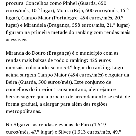
procura. Concelhos como Pinhel (Guarda, 650
euros/mês, 10.º lugar), Moura (Beja, 600 euros/mês, 15.º
lugar), Campo Maior (Portalegre, 454 euros/mês, 20.º
lugar) e Mirandela (Bragança, 558 euros/mês, 21.º lugar)
figuram na primeira metade do ranking com rendas mais
acessíveis.
Miranda do Douro (Bragança) é o município com as
rendas mais baixas de todo o ranking: 425 euros
mensais, colocando-se no 34.º lugar do ranking. Logo
acima surgem Campo Maior (454 euros/mês) e Aguiar da
Beira (Guarda, 500 euros/mês). Este conjunto de
concelhos do interior transmontano, alentejano e
beirão sugere que a procura de arrendamento se está, de
forma gradual, a alargar para além das regiões
metropolitanas.
No Algarve, as rendas elevadas de Faro (1.519
euros/mês, 47.º lugar) e Silves (1.313 euros/mês, 49.º