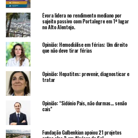
Évora lidera no rendimento mediano por
sujeito passivo com Portalegre em 1º lugar
no Alto Alentejo.
Opinião: Hemodiálise em férias: Um direito
que não deve tirar férias
Opinião: Hepatites: prevenir, diagnosticar e
tratar
Opinião: “Sidónio Pais, não durmas… senão
cais”
Fundação Gulbenkian apoiou 21 projetos