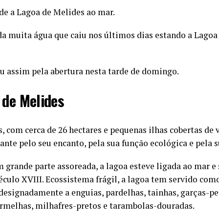
rde a Lagoa de Melides ao mar.
da muita água que caiu nos últimos dias estando a Lagoa 
iu assim pela abertura nesta tarde de domingo.
 de Melides
, com cerca de 26 hectares e pequenas ilhas cobertas de
tante pelo seu encanto, pela sua função ecológica e pela s
grande parte assoreada, a lagoa esteve ligada ao mar e 
éculo XVIII. Ecossistema frágil, a lagoa tem servido como
 designadamente a enguias, pardelhas, tainhas, garças-pe
ermelhas, milhafres-pretos e tarambolas-douradas.