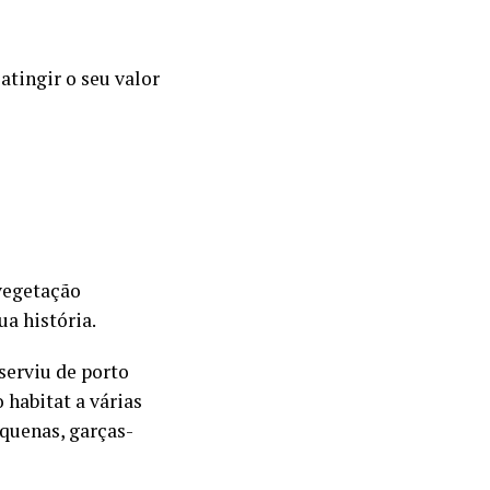
atingir o seu valor
 vegetação
ua história.
serviu de porto
 habitat a várias
quenas, garças-