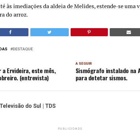
até às imediações da aldeia de Melides, estende-se uma 
a do arroz.
DAS
DESTAQUE
A SEGUIR
 a Ervideira, este mês,
Sismógrafo instalado na 
breiro. (entrevista)
para detetar sismos.
Televisão do Sul | TDS
PUBLICIDADE