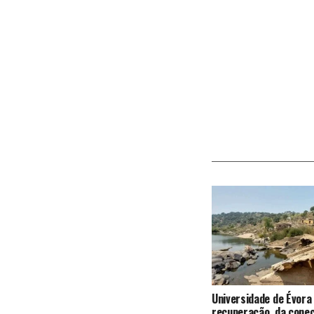
Universidade de Évora
recuperação da conec