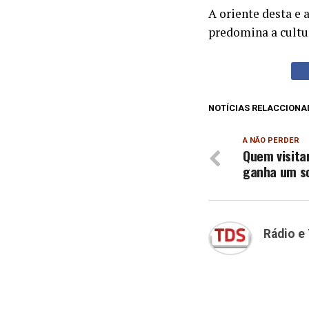
A oriente desta e 
predomina a cultur
NOTÍCIAS RELACCIONA
A NÃO PERDER
Quem visitar
ganha um so
Rádio e 