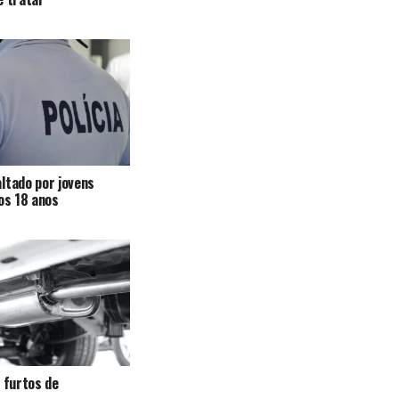
ltado por jovens
 os 18 anos
a furtos de