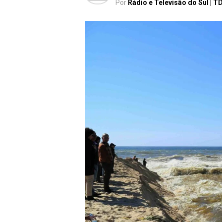
Por
Rádio e Televisão do Sul | T