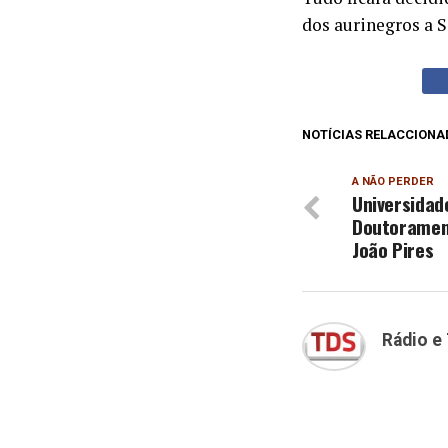
dos aurinegros a 
NOTÍCIAS RELACCIONA
A NÃO PERDER
Universidade
Doutorament
João Pires
Rádio e 