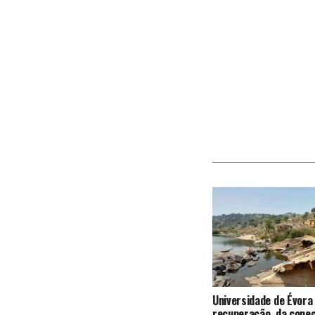
Universidade de Évora
recuperação da conec