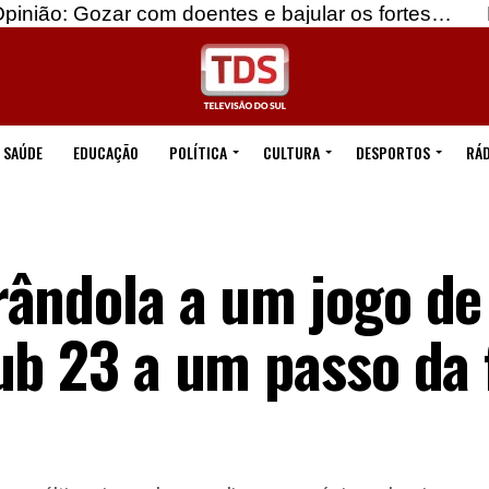
 com doentes e bajular os fortes…
Beja: Identifi
SAÚDE
EDUCAÇÃO
POLÍTICA
CULTURA
DESPORTOS
RÁD
ândola a um jogo de 
ub 23 a um passo da 