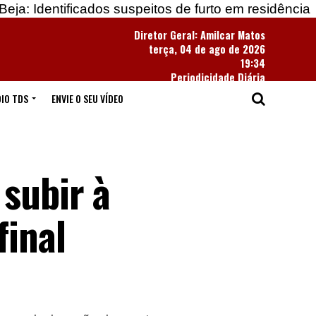
cados suspeitos de furto em residência
Apreendida
Diretor Geral: Amilcar Matos
terça, 04 de ago de 2026
19:34
Periodicidade Diária
IO TDS
ENVIE O SEU VÍDEO
subir à
final