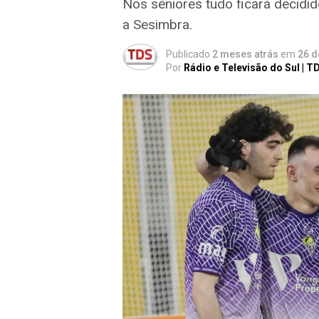
Nos séniores tudo ficará decidi
a Sesimbra.
Publicado
2 meses atrás
em
26 d
Por
Rádio e Televisão do Sul | T