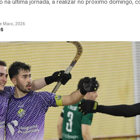
do na última jornada, a realizar no próximo domingo,
e Maio, 2026
DS