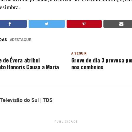
Sesimbra.
DAS
DESTAQUE
A SEGUIR
 de Évora atribui
Greve de dia 3 provoca p
o Honoris Causa a Maria
nos comboios
Televisão do Sul | TDS
PUBLICIDADE