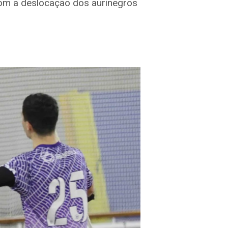
 com a deslocação dos aurinegros