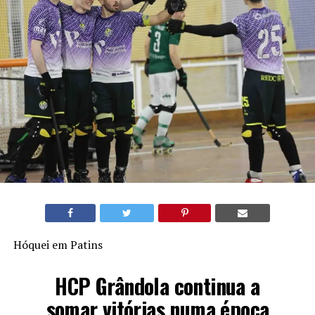
Hóquei em Patins
HCP Grândola continua a
somar vitórias numa época