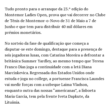
Tudo pronto para o arranque da 23.ª edição do
Montemor Ladies Open, prova que vai decorrer no Clube
de Ténis de Montemor-o-Novo de 31 de Maio a 7 de
Junho e que tem para distribuir 40 mil dólares em
prémios monetários.
No sorteio da fase de qualificação que começa a
disputar-se este domingo, destaque para a presença de
seis jogadoras lusas, com Catarina Moreira a defrontar a
britânica Summer Yardley, ao mesmo tempo que Teresa
Franco Dias joga a continuidade com a letã Diana
Marcinkevica. Regressada dos Estados Unidos onde
estuda e joga no college, a portuense Francisca Laundes
vai medir forças com a uzbeque Laima Vladson,
enquanto outra das nossas “americanas”, a lisboeta
Maria Garcia, tem pela frente Iveta Dapkute, da
Lituânia.