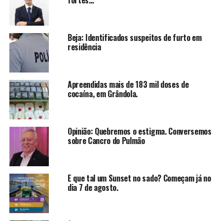
fortes…
Beja: Identificados suspeitos de furto em
residência
Apreendidas mais de 183 mil doses de
cocaína, em Grândola.
Opinião: Quebremos o estigma. Conversemos
sobre Cancro do Pulmão
E que tal um Sunset no sado? Começam já no
dia 7 de agosto.