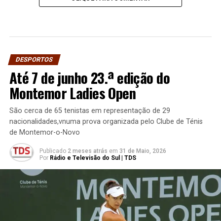
DESPORTOS
Até 7 de junho 23.ª edição do
Montemor Ladies Open
São cerca de 65 tenistas em representação de 29
nacionalidades,vnuma prova organizada pelo Clube de Ténis
de Montemor-o-Novo
Publicado
2 meses atrás
em
31 de Maio, 2026
Por
Rádio e Televisão do Sul | TDS