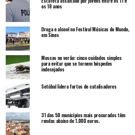
Estafeta assaltado por jovens entre os 11 e
os 18 anos
Droga e alcool no Festival Músicas do Mundo,
em Sines
Moscas no verão: cinco cuidados simples
para evitar que se tornem hóspedes
indesejados
Setúbal lidera furtos de catalisadores
31 dos 50 municípios mais procurados têm
rendas abaixo de 1.000 euros.