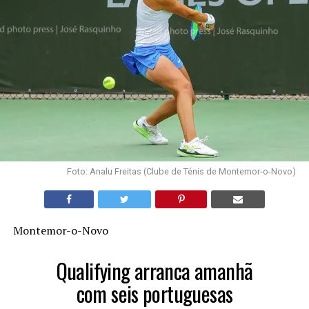
Foto: Analu Freitas (Clube de Ténis de Montemor-o-Novo)
Montemor-o-Novo
Qualifying arranca amanhã
com seis portuguesas