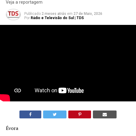
Veja a reportagem
Publicado
2 meses atrás
em
27 de Maio, 2026
Por
Rádio e Televisão do Sul | TDS
Évora