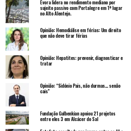
Évora lidera no rendimento mediano por
sujeito passivo com Portalegre em 1º lugar
no Alto Alentejo.
Opinião: Hemodiálise em férias: Um direito
que não deve tirar férias
Opinião: Hepatites: prevenir, diagnosticar e
tratar
Opinião: “Sidónio Pais, não durmas… senão
cais”
Fundação Gulbenkian apoiou 21 projetos
entre eles 3 em Alcácer do Sal