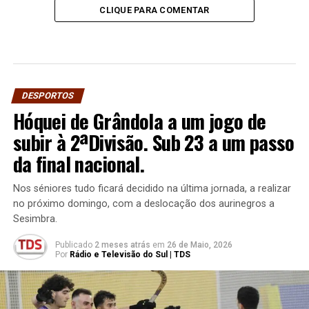
CLIQUE PARA COMENTAR
DESPORTOS
Hóquei de Grândola a um jogo de
subir à 2ªDivisão. Sub 23 a um passo
da final nacional.
Nos séniores tudo ficará decidido na última jornada, a realizar
no próximo domingo, com a deslocação dos aurinegros a
Sesimbra.
Publicado
2 meses atrás
em
26 de Maio, 2026
Por
Rádio e Televisão do Sul | TDS