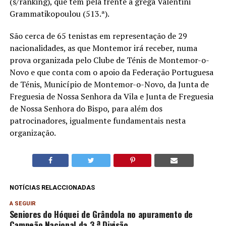
(s/ranking), que tem pela frente a grega Valentini
Grammatikopoulou (513.ª).
São cerca de 65 tenistas em representação de 29
nacionalidades, as que Montemor irá receber, numa
prova organizada pelo Clube de Ténis de Montemor-o-
Novo e que conta com o apoio da Federação Portuguesa
de Ténis, Município de Montemor-o-Novo, da Junta de
Freguesia de Nossa Senhora da Vila e Junta de Freguesia
de Nossa Senhora do Bispo, para além dos
patrocinadores, igualmente fundamentais nesta
organização.
NOTÍCIAS RELACCIONADAS
A SEGUIR
Seniores do Hóquei de Grândola no apuramento de
Campeão Nacional da 3.ª Divisão