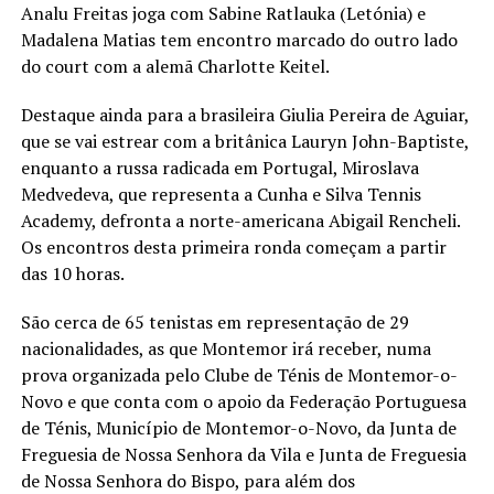
Analu Freitas joga com Sabine Ratlauka (Letónia) e
Madalena Matias tem encontro marcado do outro lado
do court com a alemã Charlotte Keitel.
Destaque ainda para a brasileira Giulia Pereira de Aguiar,
que se vai estrear com a britânica Lauryn John-Baptiste,
enquanto a russa radicada em Portugal, Miroslava
Medvedeva, que representa a Cunha e Silva Tennis
Academy, defronta a norte-americana Abigail Rencheli.
Os encontros desta primeira ronda começam a partir
das 10 horas.
São cerca de 65 tenistas em representação de 29
nacionalidades, as que Montemor irá receber, numa
prova organizada pelo Clube de Ténis de Montemor-o-
Novo e que conta com o apoio da Federação Portuguesa
de Ténis, Município de Montemor-o-Novo, da Junta de
Freguesia de Nossa Senhora da Vila e Junta de Freguesia
de Nossa Senhora do Bispo, para além dos