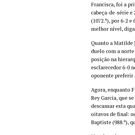
Francisca, foi a p
cabeça-de-série e 
(1072.ª), por 6-2 
melhor nível, dig
Quanto a Matilde 
duelo com a norte
posição na hierar
esclarecedor 6-0 n
oponente preferir
Agora, enquanto Fr
Rey Garcia, que se
descansar esta qua
oitavos de final: o
Baptiste (988.ª), 