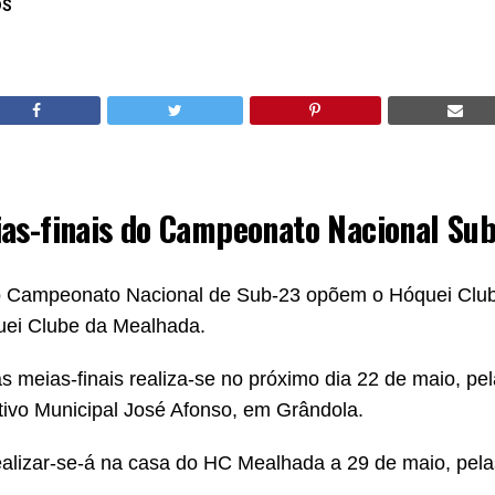
DS
as-finais do Campeonato Nacional Su
do Campeonato Nacional de Sub-23 opõem o Hóquei Clu
uei Clube da Mealhada.
as meias-finais realiza-se no próximo dia 22 de maio, p
ivo Municipal José Afonso, em Grândola.
alizar-se-á na casa do HC Mealhada a 29 de maio, pel