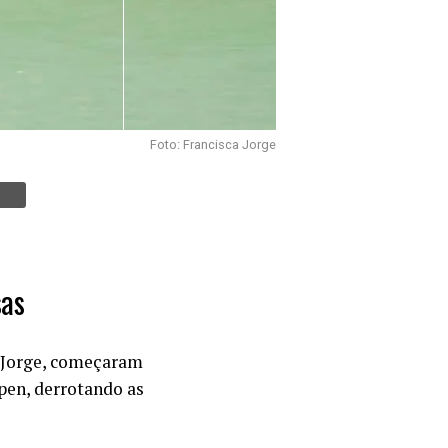
Foto: Francisca Jorge
sas
e Jorge, começaram
pen, derrotando as