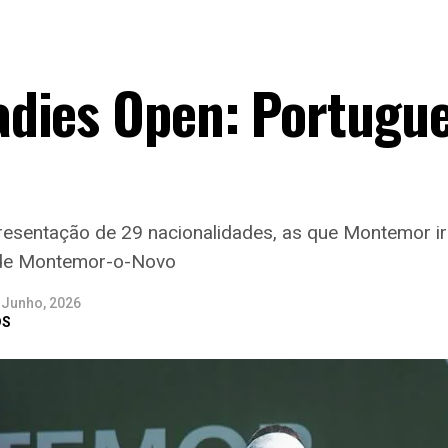
dies Open: Portugu
resentação de 29 nacionalidades, as que Montemor i
s de Montemor-o-Novo
 Junho, 2026
DS