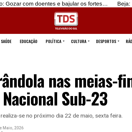
com doentes e bajular os fortes…
Beja: Identific
SAÚDE
EDUCAÇÃO
POLÍTICA
CULTURA
DESPORTOS
RÁD
ândola nas meias-fi
Nacional Sub-23
realiza-se no próximo dia 22 de maio, sexta feira.
e Maio, 2026