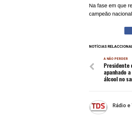
Na fase em que re
campeão nacional 
NOTÍCIAS RELACCIONA
A NÃO PERDER
Presidente 
apanhado a 
álcool no s
Rádio e 