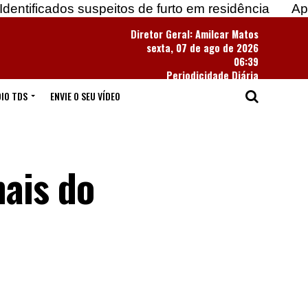
ados suspeitos de furto em residência
Apreendidas
Diretor Geral: Amilcar Matos
sexta, 07 de ago de 2026
06:39
Periodicidade Diária
IO TDS
ENVIE O SEU VÍDEO
nais do