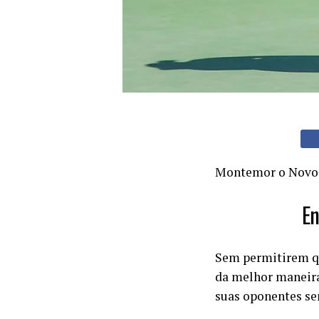
Montemor o Novo
En
Sem permitirem qu
da melhor maneira
suas oponentes s