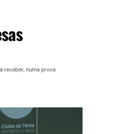
esas
rá receber, numa prova