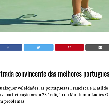
trada convincente das melhores portugue
aisquer veleidades, as portuguesas Francisca e Matild
 a participação nesta 23.ª edição do Montemor Ladies O
em problemas.