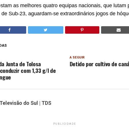
stam as melhores quatro equipas nacionais, que lutam pe
de Sub-23, aguardam-se extraordinários jogos de hóqu
DAS
A SEGUIR
da Junta de Tolosa
Detido por cultivo de can
conduzir com 1,33 g/l de
angue
Televisão do Sul | TDS
PUBLICIDADE