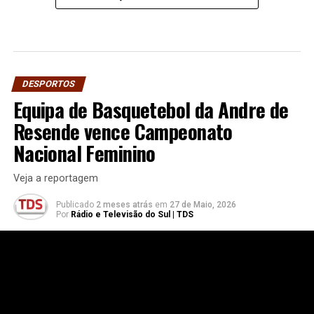
DESPORTOS
Equipa de Basquetebol da Andre de
Resende vence Campeonato
Nacional Feminino
Veja a reportagem
Publicado
2 meses atrás
em
27 de Maio, 2026
Por
Rádio e Televisão do Sul | TDS