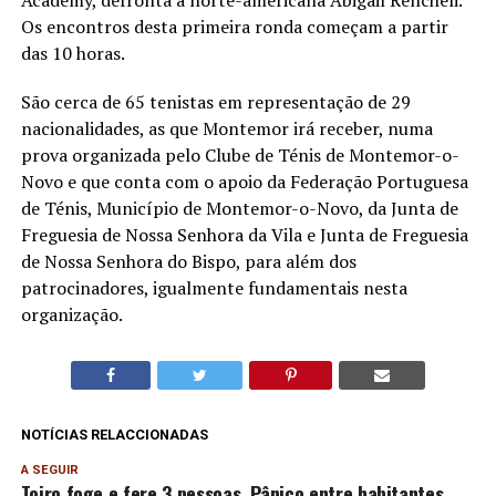
Os encontros desta primeira ronda começam a partir
das 10 horas.
São cerca de 65 tenistas em representação de 29
nacionalidades, as que Montemor irá receber, numa
prova organizada pelo Clube de Ténis de Montemor-o-
Novo e que conta com o apoio da Federação Portuguesa
de Ténis, Município de Montemor-o-Novo, da Junta de
Freguesia de Nossa Senhora da Vila e Junta de Freguesia
de Nossa Senhora do Bispo, para além dos
patrocinadores, igualmente fundamentais nesta
organização.
NOTÍCIAS RELACCIONADAS
A SEGUIR
Toiro foge e fere 3 pessoas. Pânico entre habitantes.