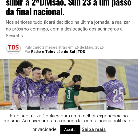
subir à 2ªDivisão. Sub 23 a um passo
da final nacional.
Nos séniores tudo ficará decidido na última jornada, a realizar
no próximo domingo, com a deslocação dos aurinegros a
Sesimbra.
Publicado
2 meses atrás
em
26 de Maio, 2026
Por
Rádio e Televisão do Sul | TDS
Este site utiliza Cookies para uma melhor experiência no
mesmo. Ao navegar está a concordar com a nossa politica de
privacidade!
Saiba mais
Aceitar