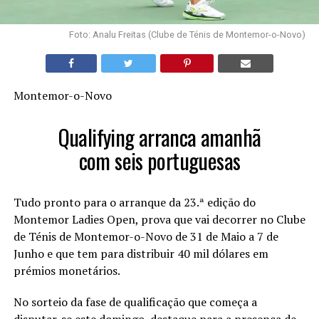
Foto: Analu Freitas (Clube de Ténis de Montemor-o-Novo)
Montemor-o-Novo
Qualifying arranca amanhã
com seis portuguesas
Tudo pronto para o arranque da 23.ª edição do
Montemor Ladies Open, prova que vai decorrer no Clube
de Ténis de Montemor-o-Novo de 31 de Maio a 7 de
Junho e que tem para distribuir 40 mil dólares em
prémios monetários.
No sorteio da fase de qualificação que começa a
disputar-se este domingo, destaque para a presença de