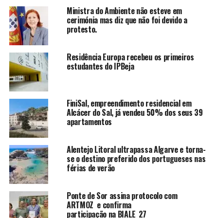
Ministra do Ambiente não esteve em
cerimónia mas diz que não foi devido a
protesto.
Residência Europa recebeu os primeiros
estudantes do IPBeja
FiniSal, empreendimento residencial em
Alcácer do Sal, já vendeu 50% dos seus 39
apartamentos
Alentejo Litoral ultrapassa Algarve e torna-
se o destino preferido dos portugueses nas
férias de verão
Ponte de Sor assina protocolo com
ARTMOZ e confirma
participação na BIALE_27