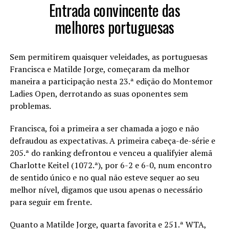
Entrada convincente das
melhores portuguesas
Sem permitirem quaisquer veleidades, as portuguesas
Francisca e Matilde Jorge, começaram da melhor
maneira a participação nesta 23.ª edição do Montemor
Ladies Open, derrotando as suas oponentes sem
problemas.
Francisca, foi a primeira a ser chamada a jogo e não
defraudou as expectativas. A primeira cabeça-de-série e
205.ª do ranking defrontou e venceu a qualifyier alemã
Charlotte Keitel (1072.ª), por 6-2 e 6-0, num encontro
de sentido único e no qual não esteve sequer ao seu
melhor nível, digamos que usou apenas o necessário
para seguir em frente.
Quanto a Matilde Jorge, quarta favorita e 251.ª WTA,