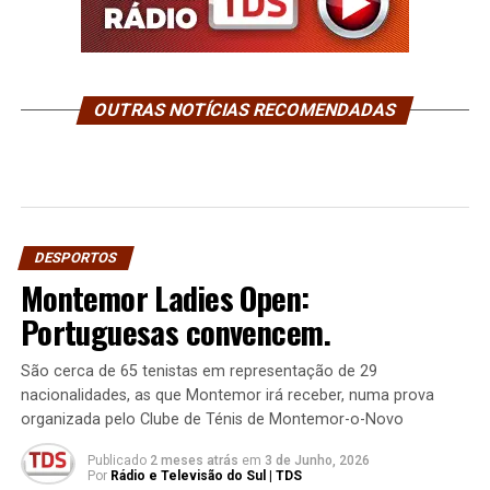
OUTRAS NOTÍCIAS RECOMENDADAS
DESPORTOS
Montemor Ladies Open:
Portuguesas convencem.
São cerca de 65 tenistas em representação de 29
nacionalidades, as que Montemor irá receber, numa prova
organizada pelo Clube de Ténis de Montemor-o-Novo
Publicado
2 meses atrás
em
3 de Junho, 2026
Por
Rádio e Televisão do Sul | TDS