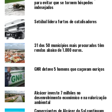
para evitar que se tornem hóspedes
indesejados
Setúbal lidera furtos de catalisadores
31 dos 50 municípios mais procurados têm
rendas abaixo de 1.000 euros.
GNR deteve 5 homens que caçavam ouriços
Alcácer investe 7 milhões no
desenvolvimento económico e na valorização
ambiental
Comerciantes de Alcácer do Sal continuam