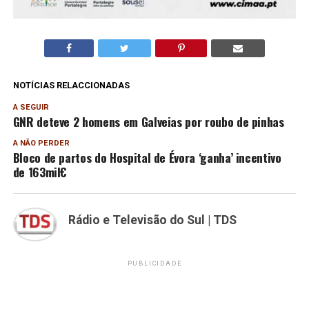
NOTÍCIAS RELACCIONADAS
A SEGUIR
GNR deteve 2 homens em Galveias por roubo de pinhas
A NÃO PERDER
Bloco de partos do Hospital de Évora ‘ganha’ incentivo
de 163mil€
Rádio e Televisão do Sul | TDS
PUBLICIDADE