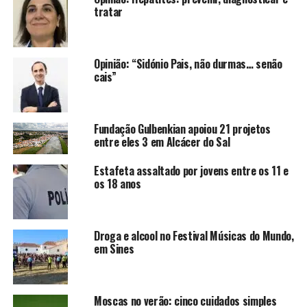
tratar
Opinião: “Sidónio Pais, não durmas… senão
cais”
Fundação Gulbenkian apoiou 21 projetos
entre eles 3 em Alcácer do Sal
Estafeta assaltado por jovens entre os 11 e
os 18 anos
Droga e alcool no Festival Músicas do Mundo,
em Sines
Moscas no verão: cinco cuidados simples