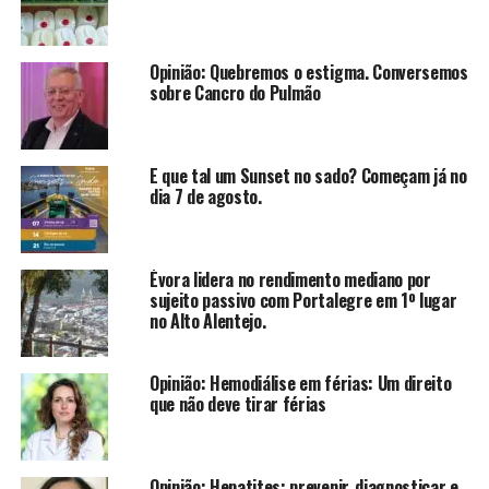
Opinião: Quebremos o estigma. Conversemos
sobre Cancro do Pulmão
E que tal um Sunset no sado? Começam já no
dia 7 de agosto.
Évora lidera no rendimento mediano por
sujeito passivo com Portalegre em 1º lugar
no Alto Alentejo.
Opinião: Hemodiálise em férias: Um direito
que não deve tirar férias
Opinião: Hepatites: prevenir, diagnosticar e