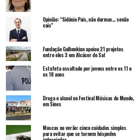
Opinião: “Sidónio Pais, não durmas… senão
cais”
Fundação Gulbenkian apoiou 21 projetos
entre eles 3 em Alcácer do Sal
Estafeta assaltado por jovens entre os 11 e
os 18 anos
Droga e alcool no Festival Músicas do Mundo,
em Sines
Moscas no verão: cinco cuidados simples
para evitar que se tornem hóspedes
indesejados