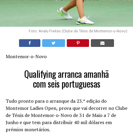
Foto: Analu Freitas (Clube de Ténis de Montemor-o-Novo)
Montemor-o-Novo
Qualifying arranca amanhã
com seis portuguesas
Tudo pronto para o arranque da 23.ª edição do
Montemor Ladies Open, prova que vai decorrer no Clube
de Ténis de Montemor-o-Novo de 31 de Maio a 7 de
Junho e que tem para distribuir 40 mil dólares em
prémios monetários.