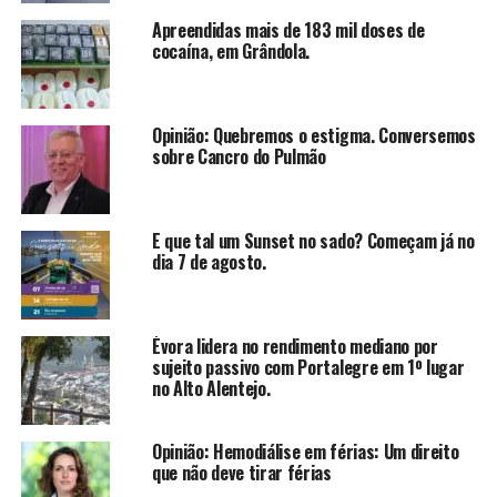
Apreendidas mais de 183 mil doses de
cocaína, em Grândola.
Opinião: Quebremos o estigma. Conversemos
sobre Cancro do Pulmão
E que tal um Sunset no sado? Começam já no
dia 7 de agosto.
Évora lidera no rendimento mediano por
sujeito passivo com Portalegre em 1º lugar
no Alto Alentejo.
Opinião: Hemodiálise em férias: Um direito
que não deve tirar férias