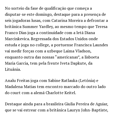
No sorteio da fase de qualificação que começa a
disputar-se este domingo, destaque para a presença de
seis jogadoras lusas, com Catarina Moreira a defrontar a
britânica Summer Yardley, ao mesmo tempo que Teresa
Franco Dias joga a continuidade com a letã Diana
Marcinkevica. Regressada dos Estados Unidos onde
estuda e joga no college, a portuense Francisca Laundes
vai medir forças com a uzbeque Laima Vladson,
enquanto outra das nossas “americanas”, a lisboeta
Maria Garcia, tem pela frente Iveta Dapkute, da
Lituânia.
Analu Freitas joga com Sabine Ratlauka (Letónia) e
Madalena Matias tem encontro marcado do outro lado
do court com a alemã Charlotte Keitel.
Destaque ainda para a brasileira Giulia Pereira de Aguiar,
que se vai estrear com a britânica Lauryn John-Baptiste,