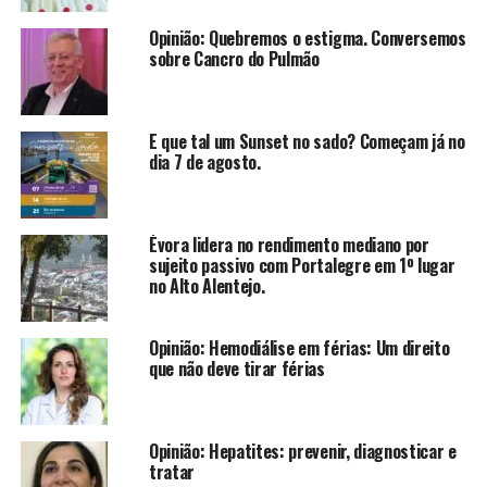
Opinião: Quebremos o estigma. Conversemos
sobre Cancro do Pulmão
E que tal um Sunset no sado? Começam já no
dia 7 de agosto.
Évora lidera no rendimento mediano por
sujeito passivo com Portalegre em 1º lugar
no Alto Alentejo.
Opinião: Hemodiálise em férias: Um direito
que não deve tirar férias
Opinião: Hepatites: prevenir, diagnosticar e
tratar