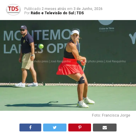
Publicado
2 meses atrás
em
3 de Junho, 2026
Por
Rádio e Televisão do Sul | TDS
Foto: Francisca Jorge