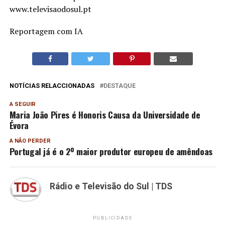
www.televisaodosul.pt
Reportagem com IA
NOTÍCIAS RELACCIONADAS
DESTAQUE
A SEGUIR
Maria João Pires é Honoris Causa da Universidade de
Évora
A NÃO PERDER
Portugal já é o 2º maior produtor europeu de amêndoas
Rádio e Televisão do Sul | TDS
PUBLICIDADE