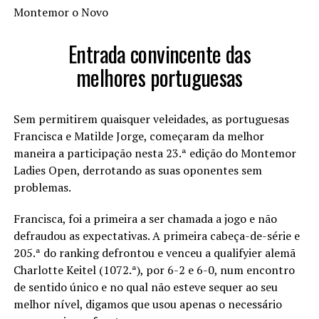
Montemor o Novo
Entrada convincente das
melhores portuguesas
Sem permitirem quaisquer veleidades, as portuguesas
Francisca e Matilde Jorge, começaram da melhor
maneira a participação nesta 23.ª edição do Montemor
Ladies Open, derrotando as suas oponentes sem
problemas.
Francisca, foi a primeira a ser chamada a jogo e não
defraudou as expectativas. A primeira cabeça-de-série e
205.ª do ranking defrontou e venceu a qualifyier alemã
Charlotte Keitel (1072.ª), por 6-2 e 6-0, num encontro
de sentido único e no qual não esteve sequer ao seu
melhor nível, digamos que usou apenas o necessário