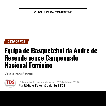
CLIQUE PARA COMENTAR
DESPORTOS
Equipa de Basquetebol da Andre de
Resende vence Campeonato
Nacional Feminino
Veja a reportagem
Publicado
2 meses atrás
em
27 de Maio, 2026
Por
Rádio e Televisão do Sul | TDS