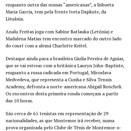
enquanto outra das nossas “americanas”, a lisboeta
Maria Garcia, tem pela frente Iveta Dapkute, da
Lituânia.
Analu Freitas joga com Sabine Ratlauka (Letónia) e
Madalena Matias tem encontro marcado do outro lado
do court com a alemã Charlotte Keitel.
Destaque ainda para a brasileira Giulia Pereira de Aguiar,
que se vai estrear com a britânica Lauryn John-Baptiste,
enquanto a russa radicada em Portugal, Miroslava
Medvedeva, que representa a Cunha e Silva Tennis
Academy, defronta a norte-americana Abigail Rencheli.
Os encontros desta primeira ronda começam a partir
das 10 horas.
São cerca de 65 tenistas em representação de 29
nacionalidades, as que Montemor irá receber, numa
prova organizada pelo Clube de Ténis de Montemor-o-