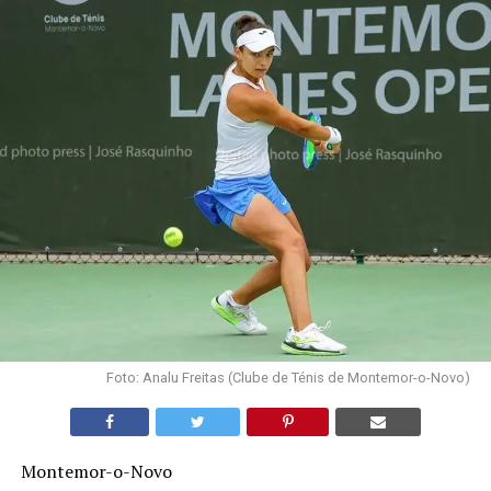
Foto: Analu Freitas (Clube de Ténis de Montemor-o-Novo)
Montemor-o-Novo