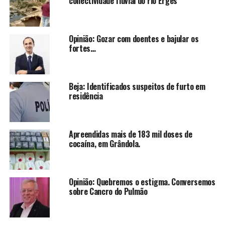
conectividade fluvial do rio Erges
Opinião: Gozar com doentes e bajular os
fortes…
Beja: Identificados suspeitos de furto em
residência
Apreendidas mais de 183 mil doses de
cocaína, em Grândola.
Opinião: Quebremos o estigma. Conversemos
sobre Cancro do Pulmão