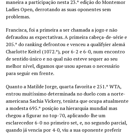
maneira a participação nesta 23.ª edição do Montemor
Ladies Open, derrotando as suas oponentes sem
problemas.
Francisca, foi a primeira a ser chamada a jogo e não
defraudou as expectativas. A primeira cabeça-de-série e
205.ª do ranking defrontou e venceu a qualifyier alemã
Charlotte Keitel (1072.ª), por 6-2 e 6-0, num encontro
de sentido único e no qual não esteve sequer ao seu
melhor nível, digamos que usou apenas o necessário
para seguir em frente.
Quanto a Matilde Jorge, quarta favorita e 251.ª WTA,
entrou muitíssimo determinada no duelo com a norte-
americana Sachia Vickery, tenista que ocupa atualmente
a modesta 695.ª posição na hierarquia mundial mas
chegou a figurar no top-70, aplicando-lhe um
esclarecedor 6-0 no primeiro set, e, no segundo parcial,
quando já vencia por 4-0, viu a sua oponente preferir