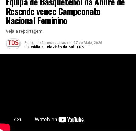
Equipa de Basquetebol da Andre de
Resende vence Campeonato
Nacional Feminino
Veja a reportagem
Publicado
2 meses atrás
em
27 de Maio, 2026
Por
Rádio e Televisão do Sul | TDS