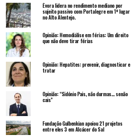
Évora lidera no rendimento mediano por
sujeito passivo com Portalegre em 1º lugar
no Alto Alentejo.
Opinião: Hemodiálise em férias: Um direito
que não deve tirar férias
Opinião: Hepatites: prevenir, diagnosticar e
tratar
Opinião: “Sidónio Pais, não durmas… senão
cais”
Fundação Gulbenkian apoiou 21 projetos
entre eles 3 em Alcácer do Sal