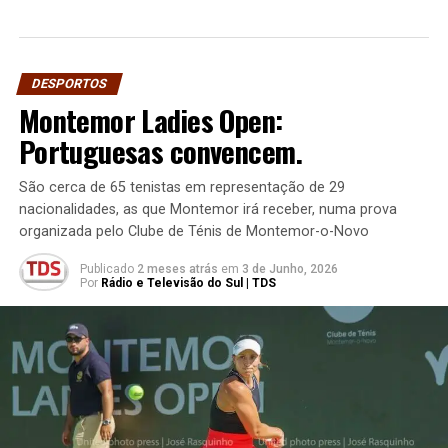
DESPORTOS
Montemor Ladies Open:
Portuguesas convencem.
São cerca de 65 tenistas em representação de 29
nacionalidades, as que Montemor irá receber, numa prova
organizada pelo Clube de Ténis de Montemor-o-Novo
Publicado
2 meses atrás
em
3 de Junho, 2026
Por
Rádio e Televisão do Sul | TDS