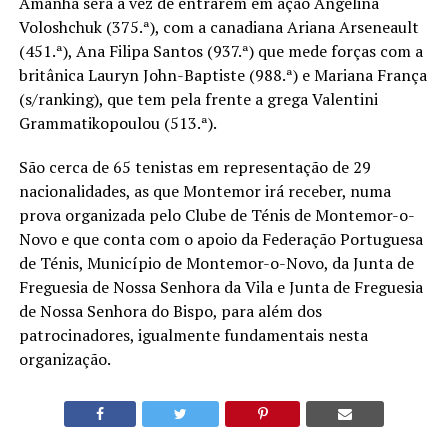
Amanhã será a vez de entrarem em ação Angelina
Voloshchuk (375.ª), com a canadiana Ariana Arseneault
(451.ª), Ana Filipa Santos (937.ª) que mede forças com a
britânica Lauryn John-Baptiste (988.ª) e Mariana França
(s/ranking), que tem pela frente a grega Valentini
Grammatikopoulou (513.ª).
São cerca de 65 tenistas em representação de 29
nacionalidades, as que Montemor irá receber, numa
prova organizada pelo Clube de Ténis de Montemor-o-
Novo e que conta com o apoio da Federação Portuguesa
de Ténis, Município de Montemor-o-Novo, da Junta de
Freguesia de Nossa Senhora da Vila e Junta de Freguesia
de Nossa Senhora do Bispo, para além dos
patrocinadores, igualmente fundamentais nesta
organização.