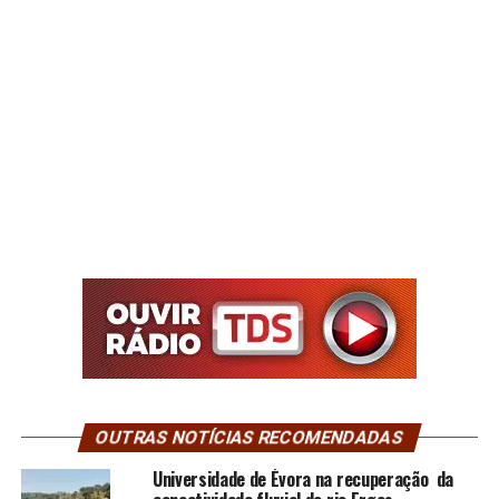
OUTRAS NOTÍCIAS RECOMENDADAS
Universidade de Évora na recuperação da