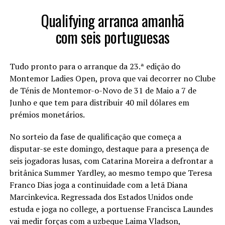
Qualifying arranca amanhã
com seis portuguesas
Tudo pronto para o arranque da 23.ª edição do
Montemor Ladies Open, prova que vai decorrer no Clube
de Ténis de Montemor-o-Novo de 31 de Maio a 7 de
Junho e que tem para distribuir 40 mil dólares em
prémios monetários.
No sorteio da fase de qualificação que começa a
disputar-se este domingo, destaque para a presença de
seis jogadoras lusas, com Catarina Moreira a defrontar a
britânica Summer Yardley, ao mesmo tempo que Teresa
Franco Dias joga a continuidade com a letã Diana
Marcinkevica. Regressada dos Estados Unidos onde
estuda e joga no college, a portuense Francisca Laundes
vai medir forças com a uzbeque Laima Vladson,