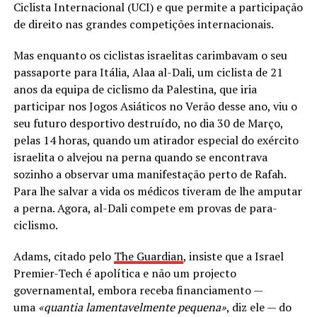
Ciclista Internacional (UCI) e que permite a participação
de direito nas grandes competições internacionais.
Mas enquanto os ciclistas israelitas carimbavam o seu
passaporte para Itália, Alaa al-Dali, um ciclista de 21
anos da equipa de ciclismo da Palestina, que iria
participar nos Jogos Asiáticos no Verão desse ano, viu o
seu futuro desportivo destruído, no dia 30 de Março,
pelas 14 horas, quando um atirador especial do exército
israelita o alvejou na perna quando se encontrava
sozinho a observar uma manifestação perto de Rafah.
Para lhe salvar a vida os médicos tiveram de lhe amputar
a perna. Agora, al-Dali compete em provas de para-
ciclismo.
Adams, citado pelo
The Guardian
, insiste que a Israel
Premier-Tech é apolítica e não um projecto
governamental, embora receba financiamento —
uma
«quantia lamentavelmente pequena»
, diz ele — do