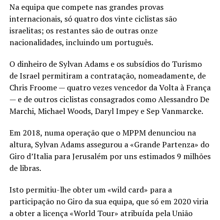
Na equipa que compete nas grandes provas
internacionais, só quatro dos vinte ciclistas são
israelitas; os restantes são de outras onze
nacionalidades, incluindo um português.
O dinheiro de Sylvan Adams e os subsídios do Turismo
de Israel permitiram a contratação, nomeadamente, de
Chris Froome — quatro vezes vencedor da Volta à França
— e de outros ciclistas consagrados como Alessandro De
Marchi, Michael Woods, Daryl Impey e Sep Vanmarcke.
Em 2018, numa operação que o MPPM denunciou na
altura, Sylvan Adams assegurou a «Grande Partenza» do
Giro d’Italia para Jerusalém por uns estimados 9 milhões
de libras.
Isto permitiu-lhe obter um «wild card» para a
participação no Giro da sua equipa, que só em 2020 viria
a obter a licença «World Tour» atribuída pela União