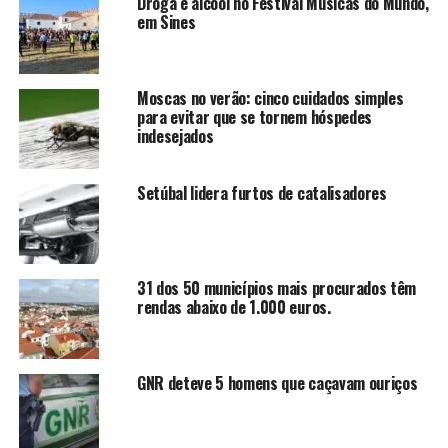
Droga e alcool no Festival Músicas do Mundo,
em Sines
Moscas no verão: cinco cuidados simples
para evitar que se tornem hóspedes
indesejados
Setúbal lidera furtos de catalisadores
31 dos 50 municípios mais procurados têm
rendas abaixo de 1.000 euros.
GNR deteve 5 homens que caçavam ouriços