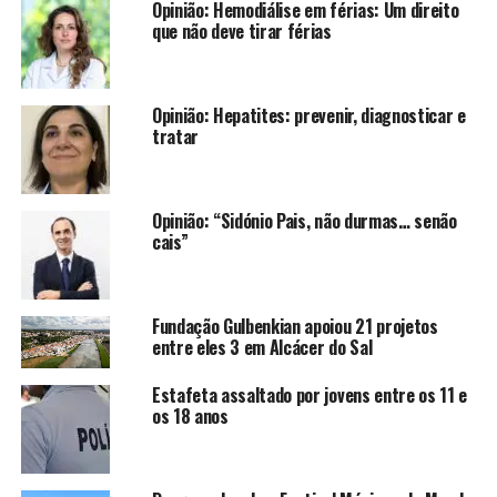
Opinião: Hemodiálise em férias: Um direito
que não deve tirar férias
Opinião: Hepatites: prevenir, diagnosticar e
tratar
Opinião: “Sidónio Pais, não durmas… senão
cais”
Fundação Gulbenkian apoiou 21 projetos
entre eles 3 em Alcácer do Sal
Estafeta assaltado por jovens entre os 11 e
os 18 anos