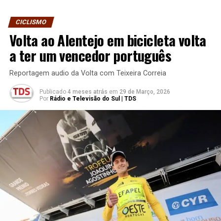
CICLISMO
Volta ao Alentejo em bicicleta volta
a ter um vencedor português
Reportagem audio da Volta com Teixeira Correia
Publicado
4 meses atrás
em
29 de Março, 2026
Por
Rádio e Televisão do Sul | TDS