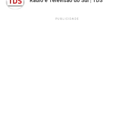
Rádio e Televisão do Sul | TDS
PUBLICIDADE