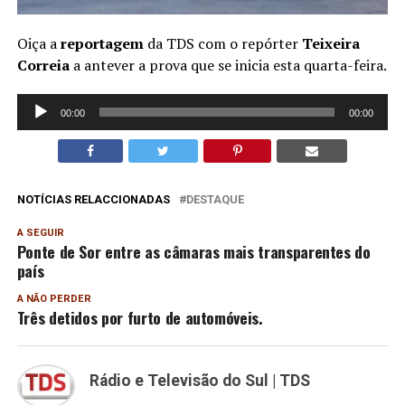
Oiça a
reportagem
da TDS com o repórter
Teixeira
Correia
a antever a prova que se inicia esta quarta-feira.
Reprodutor
00:00
00:00
de
áudio
NOTÍCIAS RELACCIONADAS
DESTAQUE
A SEGUIR
Ponte de Sor entre as câmaras mais transparentes do
país
A NÃO PERDER
Três detidos por furto de automóveis.
Rádio e Televisão do Sul | TDS