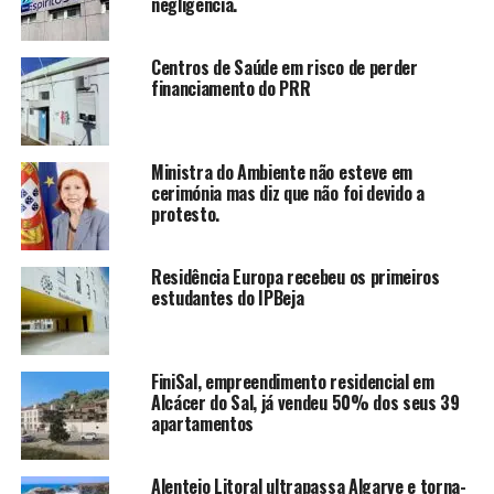
negligência.
Centros de Saúde em risco de perder
financiamento do PRR
Ministra do Ambiente não esteve em
cerimónia mas diz que não foi devido a
protesto.
Residência Europa recebeu os primeiros
estudantes do IPBeja
FiniSal, empreendimento residencial em
Alcácer do Sal, já vendeu 50% dos seus 39
apartamentos
Alentejo Litoral ultrapassa Algarve e torna-