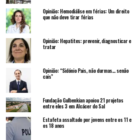
Opinião: Hemodiálise em férias: Um direito
que não deve tirar férias
Opinião: Hepatites: prevenir, diagnosticar e
tratar
Opinião: “Sidónio Pais, não durmas… senão
cais”
Fundação Gulbenkian apoiou 21 projetos
entre eles 3 em Alcácer do Sal
Estafeta assaltado por jovens entre os 11 e
os 18 anos