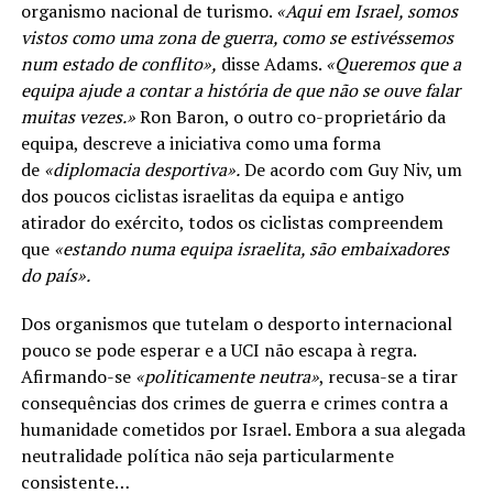
organismo nacional de turismo.
«Aqui em Israel, somos
vistos como uma zona de guerra, como se estivéssemos
num estado de conflito»,
disse Adams.
«Queremos que a
equipa ajude a contar a história de que não se ouve falar
muitas vezes.»
Ron Baron, o outro co-proprietário da
equipa, descreve a iniciativa como uma forma
de
«diplomacia desportiva».
De acordo com Guy Niv, um
dos poucos ciclistas israelitas da equipa e antigo
atirador do exército, todos os ciclistas compreendem
que
«estando numa equipa israelita, são embaixadores
do país».
Dos organismos que tutelam o desporto internacional
pouco se pode esperar e a UCI não escapa à regra.
Afirmando-se
«politicamente neutra»
, recusa-se a tirar
consequências dos crimes de guerra e crimes contra a
humanidade cometidos por Israel. Embora a sua alegada
neutralidade política não seja particularmente
consistente…