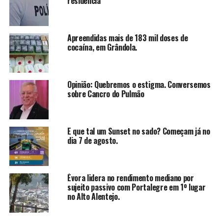
residência
Apreendidas mais de 183 mil doses de
cocaína, em Grândola.
Opinião: Quebremos o estigma. Conversemos
sobre Cancro do Pulmão
E que tal um Sunset no sado? Começam já no
dia 7 de agosto.
Évora lidera no rendimento mediano por
sujeito passivo com Portalegre em 1º lugar
no Alto Alentejo.