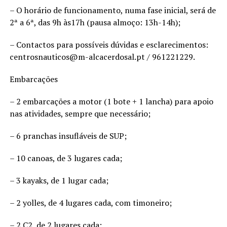
– O horário de funcionamento, numa fase inicial, será de
2ª a 6ª, das 9h às17h (pausa almoço: 13h-14h);
– Contactos para possíveis dúvidas e esclarecimentos:
centrosnauticos@m-alcacerdosal.pt / 961221229.
Embarcações
– 2 embarcações a motor (1 bote + 1 lancha) para apoio
nas atividades, sempre que necessário;
– 6 pranchas insufláveis de SUP;
– 10 canoas, de 3 lugares cada;
– 3 kayaks, de 1 lugar cada;
– 2 yolles, de 4 lugares cada, com timoneiro;
– 2 C2, de 2 lugares cada;