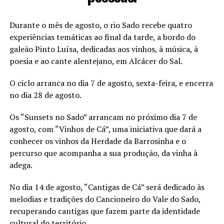
Durante o mês de agosto, o rio Sado recebe quatro
experiências temáticas ao final da tarde, a bordo do
galeão Pinto Luísa, dedicadas aos vinhos, à música, à
poesia e ao cante alentejano, em Alcácer do Sal.
O ciclo arranca no dia 7 de agosto, sexta-feira, e encerra
no dia 28 de agosto.
Os “Sunsets no Sado” arrancam no próximo dia 7 de
agosto, com “Vinhos de Cá”, uma iniciativa que dará a
conhecer os vinhos da Herdade da Barrosinha e o
percurso que acompanha a sua produção, da vinha à
adega.
No dia 14 de agosto, “Cantigas de Cá” será dedicado às
melodias e tradições do Cancioneiro do Vale do Sado,
recuperando cantigas que fazem parte da identidade
cultural do território.