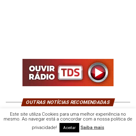
OUTRAS NOTÍCIAS RECOMENDADAS
Universidade de Évora na recuperação da
Este site utiliza Cookies para uma melhor experiência no
conectividade fluvial do rio Erges
mesmo. Ao navegar está a concordar com a nossa politica de
privacidade!
Saiba mais
Aceitar