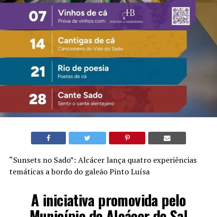
“Sunsets no Sado”: Alcácer lança quatro experiências
temáticas a bordo do galeão Pinto Luísa
A iniciativa promovida pelo
Município de Alcácer do Sal