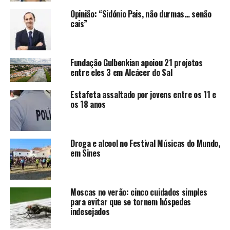
Opinião: “Sidónio Pais, não durmas… senão
cais”
Fundação Gulbenkian apoiou 21 projetos
entre eles 3 em Alcácer do Sal
Estafeta assaltado por jovens entre os 11 e
os 18 anos
Droga e alcool no Festival Músicas do Mundo,
em Sines
Moscas no verão: cinco cuidados simples
para evitar que se tornem hóspedes
indesejados