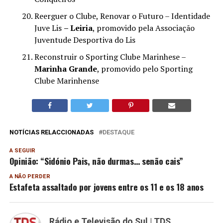
Reerguer o Clube, Renovar o Futuro – Identidade
Juve Lis
– Leiria
, promovido pela Associação
Juventude Desportiva do Lis
Reconstruir o Sporting Clube Marinhese –
Marinha Grande
, promovido pelo Sporting
Clube Marinhense
NOTÍCIAS RELACCIONADAS
DESTAQUE
A SEGUIR
Opinião: “Sidónio Pais, não durmas… senão cais”
A NÃO PERDER
Estafeta assaltado por jovens entre os 11 e os 18 anos
Rádio e Televisão do Sul | TDS