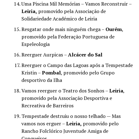
Uma Piscina Mil Memórias – Vamos Reconstruir –
Leiria,
promovido pela Associação de
Solidariedade Académico de Leiria
Resgatar onde mais ninguém chega –
Ourém
,
promovido pela Federação Portuguesa de
Espeleologia
Reerguer Aurpicas –
Alcácer do Sal
Reerguer o Campo das Lagoas após a Tempestade
Kristin –
Pombal
, promovido pelo Grupo
desportivo da Ilha
Vamos reerguer o Teatro dos Sonhos –
Leiria
,
promovido pela Associação Desportiva e
Recreativa de Barreiros
Tempestade destruiu o nosso telhado — Mas
vamos nos erguer –
Leiria,
promovido pelo
Rancho Folclórico Juventude Amiga de
Conqueiros