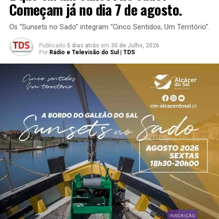
Começam já no dia 7 de agosto.
Os “Sunsets no Sado” integram “Cinco Sentidos, Um Território”.
Publicado
5 dias atrás
em
30 de Julho, 2026
Por
Rádio e Televisão do Sul | TDS