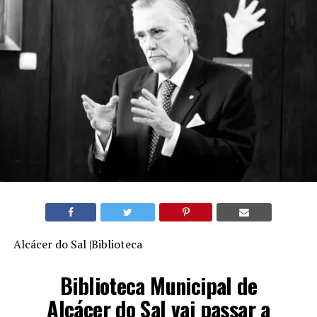
Alcácer do Sal |Biblioteca
Biblioteca Municipal de
Alcácer do Sal vai passar a