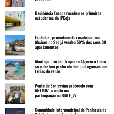
Residência Europa recebeu os primeiros
estudantes do IPBeja
FiniSal, empreendimento residencial em
Alcácer do Sal, já vendeu 50% dos seus 39
apartamentos
Alentejo Litoral ultrapassa Algarve e torna-
se o destino preferido dos portugueses nas
férias de verão
Ponte de Sor assina protocolo com
ARTMOZ e confirma
participação na BIALE_27
Comunidade Intermunicipal da Península de