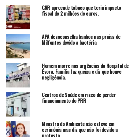
GNR apreende tabaco que teria impacto
fiscal de 2 milhões de euros.
APA desaconselha banhos nas praias de
Milfontes devido a bactéria
Homem morre nas urgências do Hospital de
Évora. Família faz queixa e diz que houve
negligência.
Centros de Saúde em risco de perder
financiamento do PRR
Ministra do Ambiente não esteve em
cerimónia mas diz que não foi devido a
protesto.