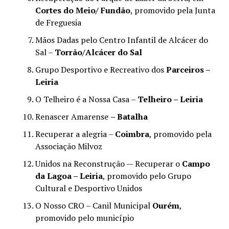
Cortes do Meio/ Fundão
, promovido pela Junta
de Freguesia
Mãos Dadas pelo Centro Infantil de Alcácer do
Sal –
Torrão/Alcácer do Sal
Grupo Desportivo e Recreativo dos
Parceiros –
Leiria
O Telheiro é a Nossa Casa –
Telheiro – Leiria
Renascer Amarense
– Batalha
Recuperar a alegria –
Coimbra
, promovido pela
Associação Milvoz
Unidos na Reconstrução — Recuperar o
Campo
da Lagoa – Leiria
, promovido pelo Grupo
Cultural e Desportivo Unidos
O Nosso CRO – Canil Municipal
Ourém
,
promovido pelo município