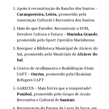
Apoio à reconstrução do Rancho dos Soutos –
Caranguejeira, Leiria
, promovido pela
Associação Cultural e Recreativa dos Soutos.
Mais do que Paredes: Reconstruir o SOM,
Devolver Cultura e Futuro –
Marinha Grande
,
promovido pelo Sport Operário Marinhense.
Reerguer a Biblioteca Municipal de Alcácer do
Sal, promovido pelo Município de
Alcácer do
Sal
.
Centro de Acolhimento e Reabilitação Fénix
UAPT –
Ourém
, promovido pela Ukrainian
Refugees UAPT
GARECUS – Mais fortes que a tempestade!-
Pombal
, promovido pelo Grupo de Acção
Recreativa e Cultural de
Santiais
Recuperação do Parque de Lazer da Serra, em