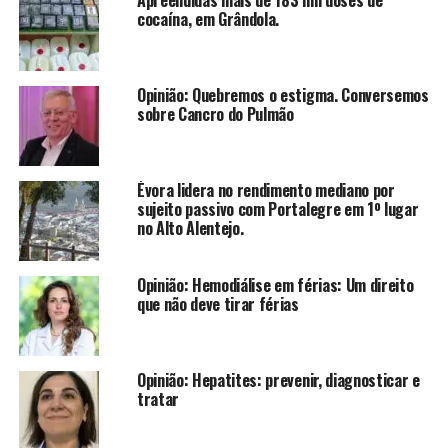
Apreendidas mais de 183 mil doses de
cocaína, em Grândola.
Opinião: Quebremos o estigma. Conversemos
sobre Cancro do Pulmão
Évora lidera no rendimento mediano por
sujeito passivo com Portalegre em 1º lugar
no Alto Alentejo.
Opinião: Hemodiálise em férias: Um direito
que não deve tirar férias
Opinião: Hepatites: prevenir, diagnosticar e
tratar