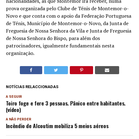
nacionalidades, as que Montemor irá receber, numa
prova organizada pelo Clube de Ténis de Montemor-o-
Novo e que conta com o apoio da Federação Portuguesa
de Ténis, Município de Montemor-o-Novo, da Junta de
Freguesia de Nossa Senhora da Vila e Junta de Freguesia
de Nossa Senhora do Bispo, para além dos
patrocinadores, igualmente fundamentais nesta
organização.
NOTÍCIAS RELACCIONADAS
A SEGUIR
Toiro foge e fere 3 pessoas. Pânico entre habitantes.
(vídeo)
A NÃO PERDER
Incêndio de Alcoutim mobiliza 5 meios aéreos