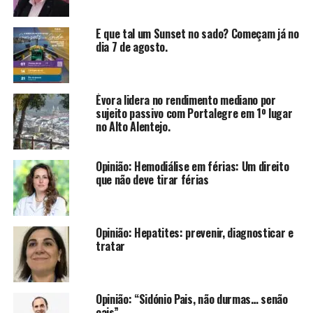
E que tal um Sunset no sado? Começam já no
dia 7 de agosto.
Évora lidera no rendimento mediano por
sujeito passivo com Portalegre em 1º lugar
no Alto Alentejo.
Opinião: Hemodiálise em férias: Um direito
que não deve tirar férias
Opinião: Hepatites: prevenir, diagnosticar e
tratar
Opinião: “Sidónio Pais, não durmas… senão
cais”