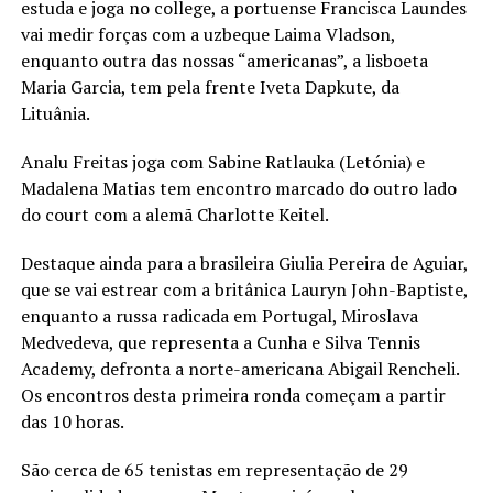
estuda e joga no college, a portuense Francisca Laundes
vai medir forças com a uzbeque Laima Vladson,
enquanto outra das nossas “americanas”, a lisboeta
Maria Garcia, tem pela frente Iveta Dapkute, da
Lituânia.
Analu Freitas joga com Sabine Ratlauka (Letónia) e
Madalena Matias tem encontro marcado do outro lado
do court com a alemã Charlotte Keitel.
Destaque ainda para a brasileira Giulia Pereira de Aguiar,
que se vai estrear com a britânica Lauryn John-Baptiste,
enquanto a russa radicada em Portugal, Miroslava
Medvedeva, que representa a Cunha e Silva Tennis
Academy, defronta a norte-americana Abigail Rencheli.
Os encontros desta primeira ronda começam a partir
das 10 horas.
São cerca de 65 tenistas em representação de 29