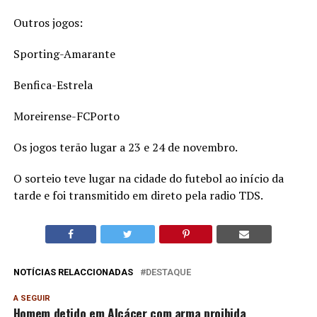
Outros jogos:
Sporting-Amarante
Benfica-Estrela
Moreirense-FCPorto
Os jogos terão lugar a 23 e 24 de novembro.
O sorteio teve lugar na cidade do futebol ao início da
tarde e foi transmitido em direto pela radio TDS.
NOTÍCIAS RELACCIONADAS
DESTAQUE
A SEGUIR
Homem detido em Alcácer com arma proibida