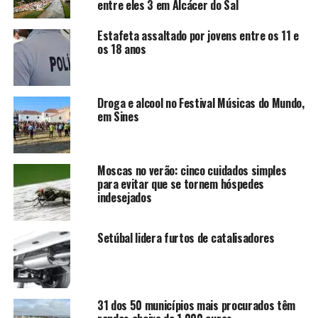
entre eles 3 em Alcácer do Sal
Estafeta assaltado por jovens entre os 11 e
os 18 anos
Droga e alcool no Festival Músicas do Mundo,
em Sines
Moscas no verão: cinco cuidados simples
para evitar que se tornem hóspedes
indesejados
Setúbal lidera furtos de catalisadores
31 dos 50 municípios mais procurados têm