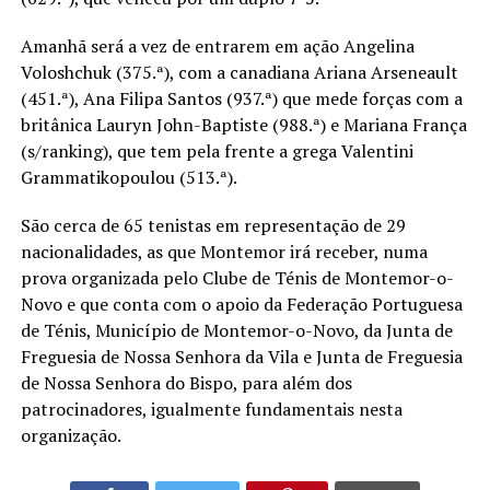
Amanhã será a vez de entrarem em ação Angelina
Voloshchuk (375.ª), com a canadiana Ariana Arseneault
(451.ª), Ana Filipa Santos (937.ª) que mede forças com a
britânica Lauryn John-Baptiste (988.ª) e Mariana França
(s/ranking), que tem pela frente a grega Valentini
Grammatikopoulou (513.ª).
São cerca de 65 tenistas em representação de 29
nacionalidades, as que Montemor irá receber, numa
prova organizada pelo Clube de Ténis de Montemor-o-
Novo e que conta com o apoio da Federação Portuguesa
de Ténis, Município de Montemor-o-Novo, da Junta de
Freguesia de Nossa Senhora da Vila e Junta de Freguesia
de Nossa Senhora do Bispo, para além dos
patrocinadores, igualmente fundamentais nesta
organização.