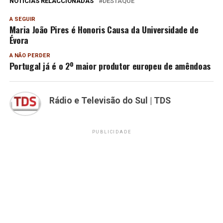
NOTÍCIAS RELACCIONADAS
DESTAQUE
A SEGUIR
Maria João Pires é Honoris Causa da Universidade de
Évora
A NÃO PERDER
Portugal já é o 2º maior produtor europeu de amêndoas
Rádio e Televisão do Sul | TDS
PUBLICIDADE