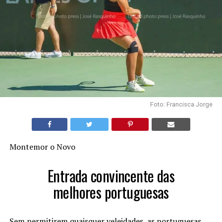
Foto: Francisca Jorge
Montemor o Novo
Entrada convincente das
melhores portuguesas
Sem permitirem quaisquer veleidades, as portuguesas