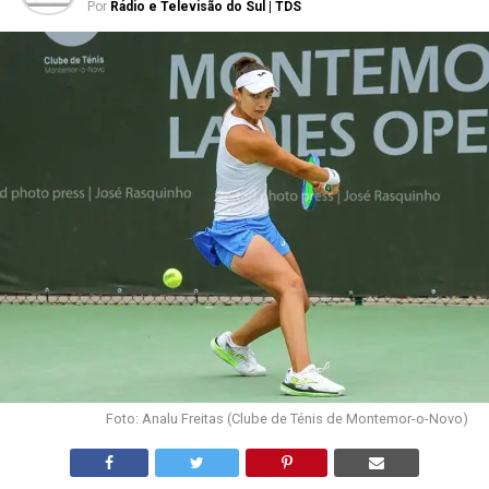
Por
Rádio e Televisão do Sul | TDS
Foto: Analu Freitas (Clube de Ténis de Montemor-o-Novo)