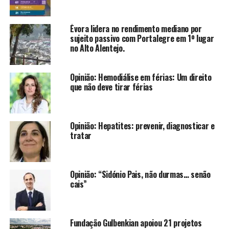
Évora lidera no rendimento mediano por
sujeito passivo com Portalegre em 1º lugar
no Alto Alentejo.
Opinião: Hemodiálise em férias: Um direito
que não deve tirar férias
Opinião: Hepatites: prevenir, diagnosticar e
tratar
Opinião: “Sidónio Pais, não durmas… senão
cais”
Fundação Gulbenkian apoiou 21 projetos