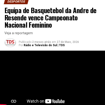
DESPORTOS
Equipa de Basquetebol da Andre de
Resende vence Campeonato
Nacional Feminino
Veja a reportagem
Publicado
2 meses atrás
em
27 de Maio, 2026
Por
Rádio e Televisão do Sul | TDS