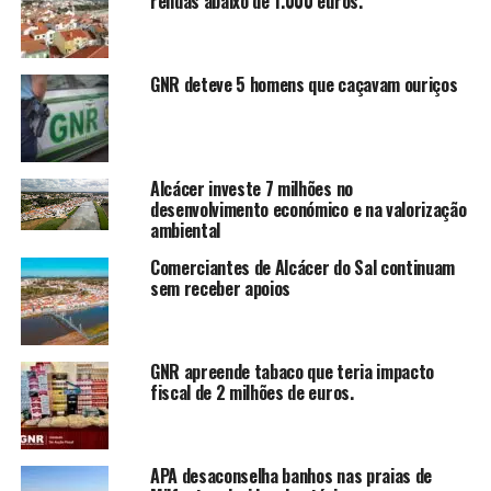
rendas abaixo de 1.000 euros.
GNR deteve 5 homens que caçavam ouriços
Alcácer investe 7 milhões no
desenvolvimento económico e na valorização
ambiental
Comerciantes de Alcácer do Sal continuam
sem receber apoios
GNR apreende tabaco que teria impacto
fiscal de 2 milhões de euros.
APA desaconselha banhos nas praias de