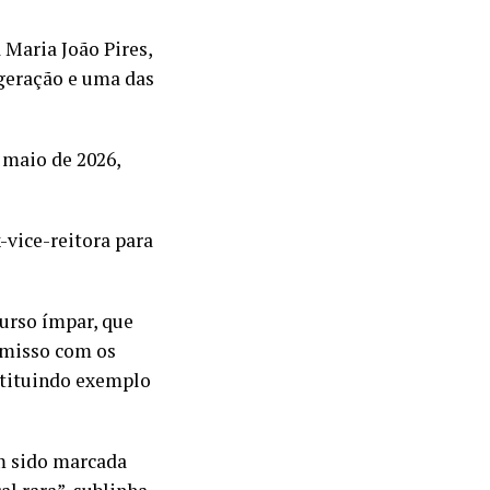
 Maria João Pires,
geração e uma das
 maio de 2026,
-vice-reitora para
curso ímpar, que
omisso com os
nstituindo exemplo
em sido marcada