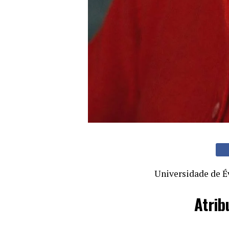
Universidade de É
Atrib