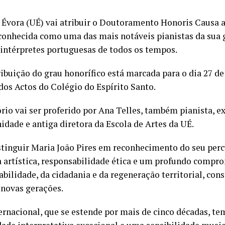
 Évora (UÉ) vai atribuir o Doutoramento Honoris Causa a
nhecida como uma das mais notáveis pianistas da sua 
intérpretes portuguesas de todos os tempos.
ibuição do grau honorífico está marcada para o dia 27 de
 dos Actos do Colégio do Espírito Santo.
rio vai ser proferido por Ana Telles, também pianista, ex
dade e antiga diretora da Escola de Artes da UÉ.
istinguir Maria João Pires em reconhecimento do seu per
a artística, responsabilidade ética e um profundo compr
abilidade, da cidadania e da regeneração territorial, co
 novas gerações.
ternacional, que se estende por mais de cinco décadas, t