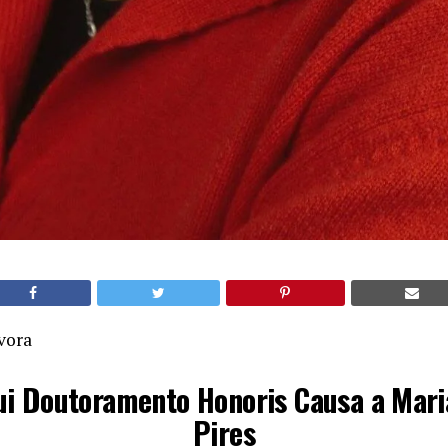
vora
ui Doutoramento Honoris Causa a Mari
Pires