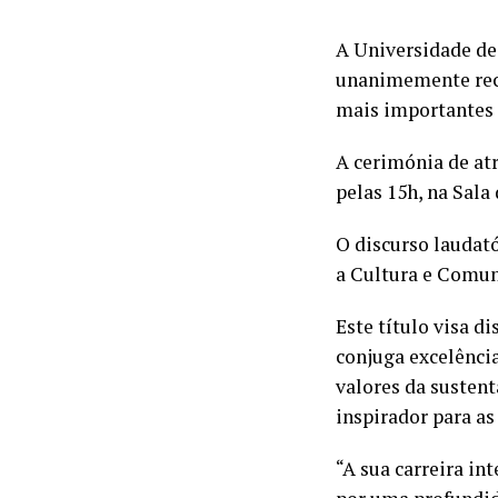
A Universidade de
unanimemente reco
mais importantes 
A cerimónia de atr
pelas 15h, na Sala
O discurso laudató
a Cultura e Comuni
Este título visa d
conjuga excelênci
valores da sustent
inspirador para as
“A sua carreira in