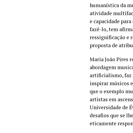
humanística da mú
atividade multifa
e capacidade para 
fazê-lo, tem afirm
ressignificação e 
proposta de atribu
Maria João Pires r
abordagem musical
artificialismo, fa
inspirar músicos 
que o exemplo musi
artistas em ascen
Universidade de É
desafios que se lh
eticamente respon