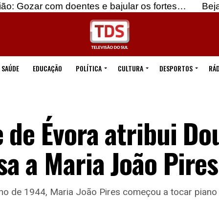
doentes e bajular os fortes…
Beja: Identificados
SAÚDE
EDUCAÇÃO
POLÍTICA
CULTURA
DESPORTOS
RÁD
 de Évora atribui D
a a Maria João Pires
ho de 1944, Maria João Pires começou a tocar piano