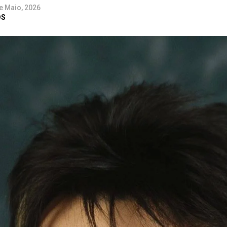
e Maio, 2026
DS