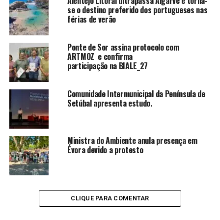
Alentejo Litoral ultrapassa Algarve e torna-
se o destino preferido dos portugueses nas
férias de verão
Ponte de Sor assina protocolo com
ARTMOZ e confirma
participação na BIALE_27
Comunidade Intermunicipal da Península de
Setúbal apresenta estudo.
Ministra do Ambiente anula presença em
Évora devido a protesto
CLIQUE PARA COMENTAR