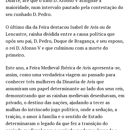
Duarte, até que o filho D. Afonso V atingisse a
maioridade, num intervalo pautado pela contestação do
seu cunhado D. Pedro.
O último dia da Feira destacou Isabel de Avis ou de
Lencastre, rainha dividida entre a causa política que
opôs seu pai, D. Pedro, Duque de Bragança, e seu esposo,
o rei D. Afonso V e que culminou com a morte do
primeiro.
Este ano, a Feira Medieval Ibérica de Avis apresenta-se,
assim, como uma verdadeira viagem ao passado para
conhecer três mulheres da Dinastia de Avis que
assumiram um papel determinante ao lado dos seus reis,
demonstrando que as rainhas medievais desenhavam, em
privado, o destino das nações, ajudando a tecer as
malhas do intrincado jogo político, onde a sedução, a
traição, o amor à família e o sentido de Estado
determinaram o legado da que fez a transição do