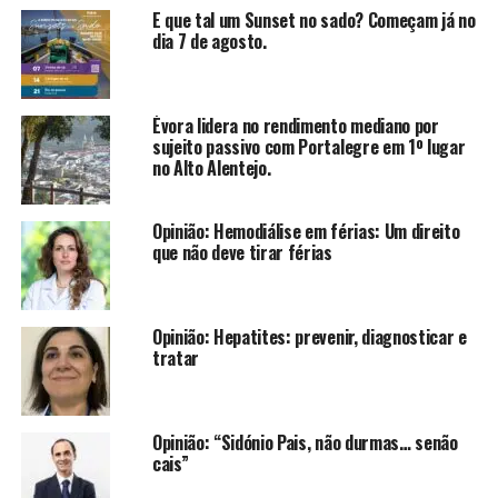
E que tal um Sunset no sado? Começam já no
dia 7 de agosto.
Évora lidera no rendimento mediano por
sujeito passivo com Portalegre em 1º lugar
no Alto Alentejo.
Opinião: Hemodiálise em férias: Um direito
que não deve tirar férias
Opinião: Hepatites: prevenir, diagnosticar e
tratar
Opinião: “Sidónio Pais, não durmas… senão
cais”