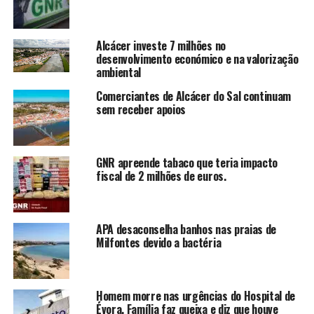
Alcácer investe 7 milhões no
desenvolvimento económico e na valorização
ambiental
Comerciantes de Alcácer do Sal continuam
sem receber apoios
GNR apreende tabaco que teria impacto
fiscal de 2 milhões de euros.
APA desaconselha banhos nas praias de
Milfontes devido a bactéria
Homem morre nas urgências do Hospital de
Évora. Família faz queixa e diz que houve