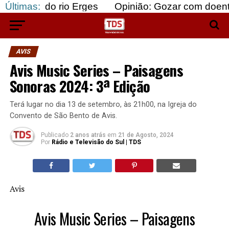
o rio Erges
Últimas:
Opinião: Gozar com doentes e bajular
AVIS
Avis Music Series – Paisagens
Sonoras 2024: 3ª Edição
Terá lugar no dia 13 de setembro, às 21h00, na Igreja do
Convento de São Bento de Avis.
Publicado
2 anos atrás
em
21 de Agosto, 2024
Por
Rádio e Televisão do Sul | TDS
Avis
Avis Music Series – Paisagens