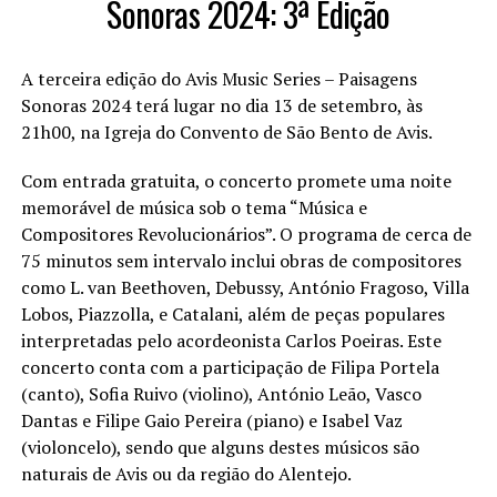
Sonoras 2024: 3ª Edição
A terceira edição do Avis Music Series – Paisagens
Sonoras 2024 terá lugar no dia 13 de setembro, às
21h00, na Igreja do Convento de São Bento de Avis.
Com entrada gratuita, o concerto promete uma noite
memorável de música sob o tema “Música e
Compositores Revolucionários”. O programa de cerca de
75 minutos sem intervalo inclui obras de compositores
como L. van Beethoven, Debussy, António Fragoso, Villa
Lobos, Piazzolla, e Catalani, além de peças populares
interpretadas pelo acordeonista Carlos Poeiras. Este
concerto conta com a participação de Filipa Portela
(canto), Sofia Ruivo (violino), António Leão, Vasco
Dantas e Filipe Gaio Pereira (piano) e Isabel Vaz
(violoncelo), sendo que alguns destes músicos são
naturais de Avis ou da região do Alentejo.