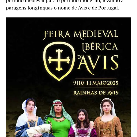
período medieval para o período moderno, levando a
paragens longínquas o nome de Avis e de Portugal.