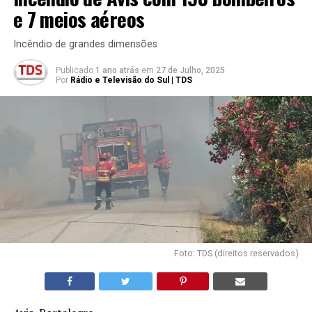
e 7 meios aéreos
Incêndio de grandes dimensões
Publicado
1 ano atrás
em
27 de Julho, 2025
Por
Rádio e Televisão do Sul | TDS
Foto: TDS (direitos reservados)