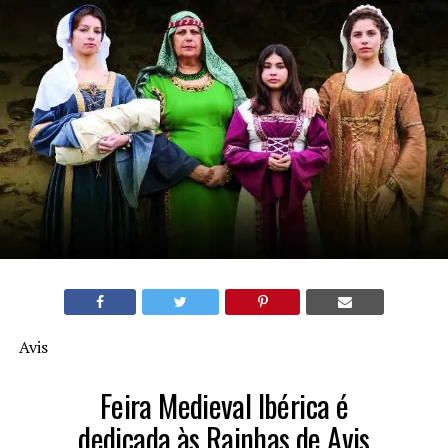
Avis
Feira Medieval Ibérica é
dedicada às Rainhas de Avis