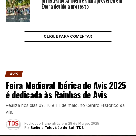
Ministra do Ambiente anula presença em
Évora devido a protesto
CLIQUE PARA COMENTAR
AVIS
Feira Medieval Ibérica de Avis 2025
é dedicada às Rainhas de Avis
Realiza nos dias 09, 10 e 11 de maio, no Centro Histórico da
vila.
Publicado
1 ano atrás
em
28 de Março, 2025
Por
Rádio e Televisão do Sul | TDS