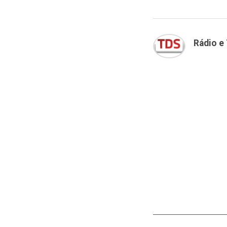
Rádio e 