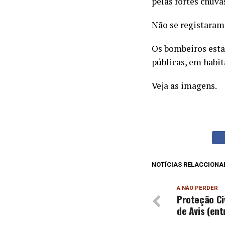
pelas fortes chuva
Não se registaram
Os bombeiros estã
públicas, em habit
Veja as imagens.
NOTÍCIAS RELACCIONA
A NÃO PERDER
Proteção Civ
de Avis (ent