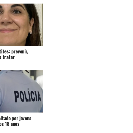
ites: prevenir,
e tratar
ltado por jovens
 os 18 anos