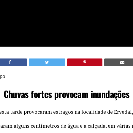
mpo
Chuvas fortes provocam inundações
esta tarde provocaram estragos na localidade de Ervedal,
taram alguns centímetros de água e a calçada, em várias r