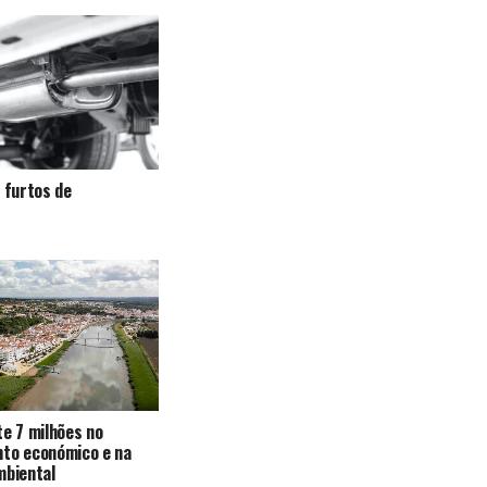
a furtos de
te 7 milhões no
nto económico e na
mbiental