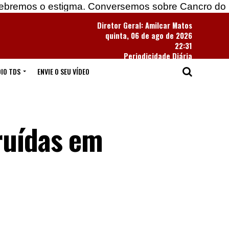
estigma. Conversemos sobre Cancro do Pulmão
Diretor Geral: Amilcar Matos
quinta, 06 de ago de 2026
22:31
Periodicidade Diária
IO TDS
ENVIE O SEU VÍDEO
ruídas em