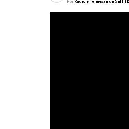
Por
Rádio e Televisão do Sul | T