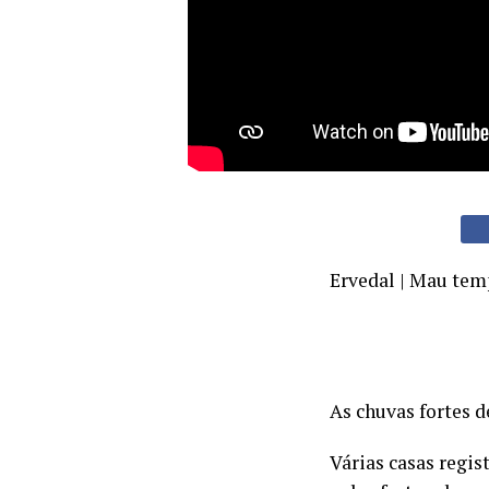
Ervedal | Mau te
As chuvas fortes d
Várias casas regis