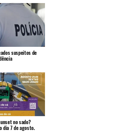
icados suspeitos de
dência
Sunset no sado?
 dia 7 de agosto.