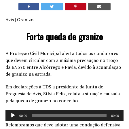
Avis | Granizo
Forte queda de granizo
A Proteção Civil Municipal alerta todos os condutores
que devem circular com a máxima precaução no troço
da EN370 entre Alcórrego e Pavia, devido à acumulação
de granizo na estrada.
Em declarações à TDS a presidente da Junta de
Freguesia de Avis, Sílvia Feliz, relata a situação causada
pela queda de granizo no concelho.
Reprodutor
00:00
00:00
de
Relembramos que deve adotar uma condução defensiva
áudio