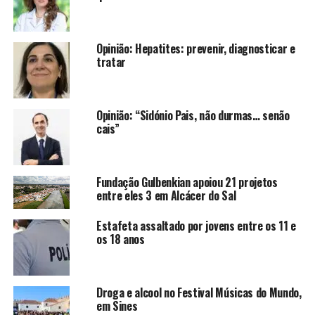
Opinião: Hepatites: prevenir, diagnosticar e
tratar
Opinião: “Sidónio Pais, não durmas… senão
cais”
Fundação Gulbenkian apoiou 21 projetos
entre eles 3 em Alcácer do Sal
Estafeta assaltado por jovens entre os 11 e
os 18 anos
Droga e alcool no Festival Músicas do Mundo,
em Sines