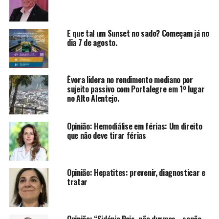
E que tal um Sunset no sado? Começam já no
dia 7 de agosto.
Évora lidera no rendimento mediano por
sujeito passivo com Portalegre em 1º lugar
no Alto Alentejo.
Opinião: Hemodiálise em férias: Um direito
que não deve tirar férias
Opinião: Hepatites: prevenir, diagnosticar e
tratar
Opinião: “Sidónio Pais, não durmas… senão