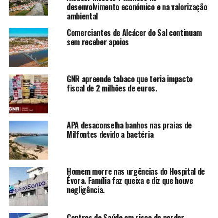
desenvolvimento económico e na valorização
ambiental
Comerciantes de Alcácer do Sal continuam
sem receber apoios
GNR apreende tabaco que teria impacto
fiscal de 2 milhões de euros.
APA desaconselha banhos nas praias de
Milfontes devido a bactéria
Homem morre nas urgências do Hospital de
Évora. Família faz queixa e diz que houve
negligência.
Centros de Saúde em risco de perder