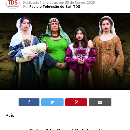
Publicado
1 ano atrás
em
28 de Março, 2025
Por
Rádio e Televisão do Sul | TDS
Avis