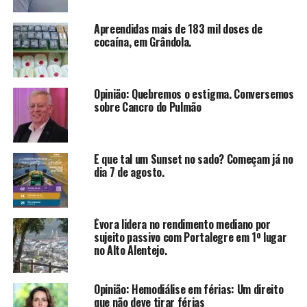
Apreendidas mais de 183 mil doses de
cocaína, em Grândola.
Opinião: Quebremos o estigma. Conversemos
sobre Cancro do Pulmão
E que tal um Sunset no sado? Começam já no
dia 7 de agosto.
Évora lidera no rendimento mediano por
sujeito passivo com Portalegre em 1º lugar
no Alto Alentejo.
Opinião: Hemodiálise em férias: Um direito
que não deve tirar férias