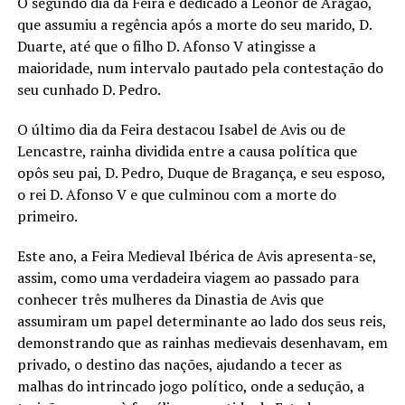
O segundo dia da Feira é dedicado a Leonor de Aragão,
que assumiu a regência após a morte do seu marido, D.
Duarte, até que o filho D. Afonso V atingisse a
maioridade, num intervalo pautado pela contestação do
seu cunhado D. Pedro.
O último dia da Feira destacou Isabel de Avis ou de
Lencastre, rainha dividida entre a causa política que
opôs seu pai, D. Pedro, Duque de Bragança, e seu esposo,
o rei D. Afonso V e que culminou com a morte do
primeiro.
Este ano, a Feira Medieval Ibérica de Avis apresenta-se,
assim, como uma verdadeira viagem ao passado para
conhecer três mulheres da Dinastia de Avis que
assumiram um papel determinante ao lado dos seus reis,
demonstrando que as rainhas medievais desenhavam, em
privado, o destino das nações, ajudando a tecer as
malhas do intrincado jogo político, onde a sedução, a