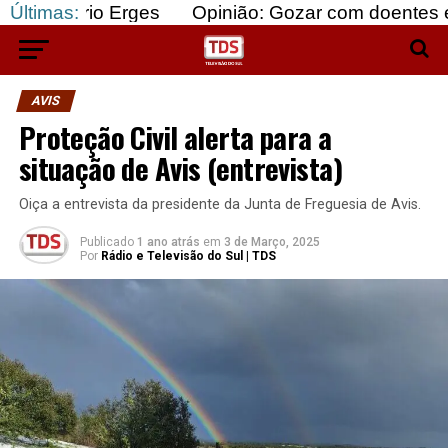
 Erges
Últimas:
Opinião: Gozar com doentes e bajular os 
AVIS
Proteção Civil alerta para a
situação de Avis (entrevista)
Oiça a entrevista da presidente da Junta de Freguesia de Avis.
Publicado
1 ano atrás
em
3 de Março, 2025
Por
Rádio e Televisão do Sul | TDS