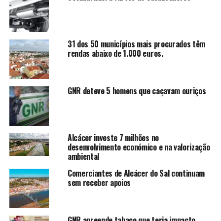
31 dos 50 municípios mais procurados têm
rendas abaixo de 1.000 euros.
GNR deteve 5 homens que caçavam ouriços
Alcácer investe 7 milhões no
desenvolvimento económico e na valorização
ambiental
Comerciantes de Alcácer do Sal continuam
sem receber apoios
GNR apreende tabaco que teria impacto