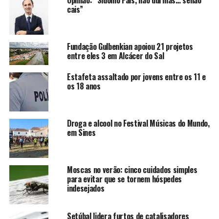
cais”
Fundação Gulbenkian apoiou 21 projetos
entre eles 3 em Alcácer do Sal
Estafeta assaltado por jovens entre os 11 e
os 18 anos
Droga e alcool no Festival Músicas do Mundo,
em Sines
Moscas no verão: cinco cuidados simples
para evitar que se tornem hóspedes
indesejados
Setúbal lidera furtos de catalisadores