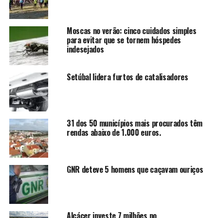
Moscas no verão: cinco cuidados simples
para evitar que se tornem hóspedes
indesejados
Setúbal lidera furtos de catalisadores
31 dos 50 municípios mais procurados têm
rendas abaixo de 1.000 euros.
GNR deteve 5 homens que caçavam ouriços
Alcácer investe 7 milhões no