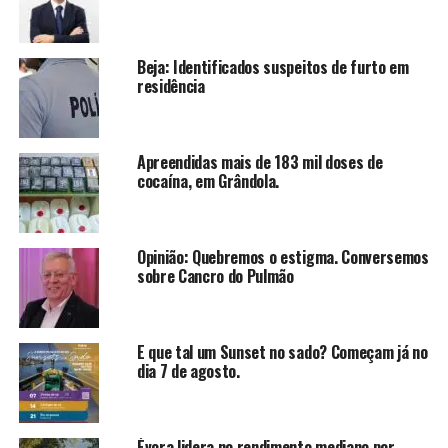
Beja: Identificados suspeitos de furto em
residência
Apreendidas mais de 183 mil doses de
cocaína, em Grândola.
Opinião: Quebremos o estigma. Conversemos
sobre Cancro do Pulmão
E que tal um Sunset no sado? Começam já no
dia 7 de agosto.
Évora lidera no rendimento mediano por