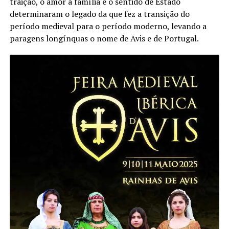
traição, o amor à família e o sentido de Estado
determinaram o legado da que fez a transição do
período medieval para o período moderno, levando a
paragens longínquas o nome de Avis e de Portugal.