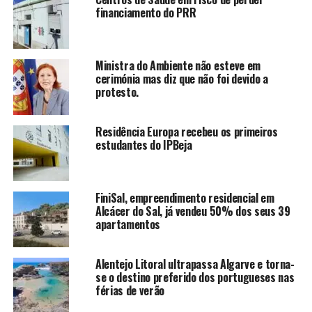
financiamento do PRR
Ministra do Ambiente não esteve em
cerimónia mas diz que não foi devido a
protesto.
Residência Europa recebeu os primeiros
estudantes do IPBeja
FiniSal, empreendimento residencial em
Alcácer do Sal, já vendeu 50% dos seus 39
apartamentos
Alentejo Litoral ultrapassa Algarve e torna-
se o destino preferido dos portugueses nas
férias de verão