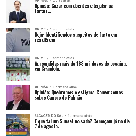
OPINIÃO
2 dias atrás
Opinião: Gozar com doentes e bajular os
fortes…
CRIME
1 semana atrás
Beja: Identificados suspeitos de furto em
residência
CRIME
1 semana atrás
Apreendidas mais de 183 mil doses de cocaína,
em Grândola.
OPINIÃO
1 semana atrás
Opinião: Quebremos o estigma. Conversemos
sobre Cancro do Pulmão
ALCÁCER DO SAL
1 semana atrás
E que tal um Sunset no sado? Começam já no dia
7 de agosto.