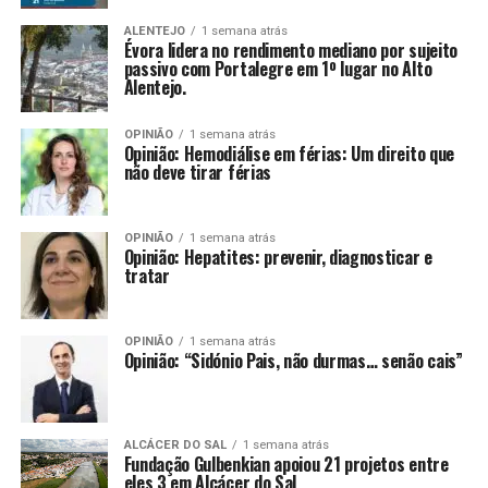
ALENTEJO
1 semana atrás
Évora lidera no rendimento mediano por sujeito
passivo com Portalegre em 1º lugar no Alto
Alentejo.
OPINIÃO
1 semana atrás
Opinião: Hemodiálise em férias: Um direito que
não deve tirar férias
OPINIÃO
1 semana atrás
Opinião: Hepatites: prevenir, diagnosticar e
tratar
OPINIÃO
1 semana atrás
Opinião: “Sidónio Pais, não durmas… senão cais”
ALCÁCER DO SAL
1 semana atrás
Fundação Gulbenkian apoiou 21 projetos entre
eles 3 em Alcácer do Sal