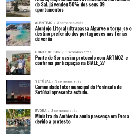
do Sal, já vendeu 50% dos seus 39
apartamentos
ALENTEJO
3 semanas atrás
Alentejo Litoral ultrapassa Algarve e torna-se o
destino preferido dos portugueses nas férias
de verão
PONTE DE SOR
3 semanas atrás
Ponte de Sor assina protocolo com ARTMOZ e
confirma participação na BIALE_27
SETÚBAL
3 semanas atrás
Comunidade Intermunicipal da Península de
Setúbal apresenta estudo.
ÉVORA
3 semanas atrás
Ministra do Ambiente anula presença em Évora
devido a protesto