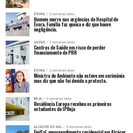
ÉVORA
2 semanas atrás
Homem morre nas urgências do Hospital de
Évora. Família faz queixa e diz que houve
negligência.
SAÚDE
2 semanas atrás
Centros de Saúde em risco de perder
financiamento do PRR
ÉVORA
2 semanas atrás
Ministra do Ambiente não esteve em cerimónia
mas diz que não foi devido a protesto.
BEJA
3 semanas atrás
Residência Europa recebeu os primeiros
estudantes do IPBeja
ALCÁCER DO SAL
3 semanas atrás
FiniSal, empreendimento residencial em Alcácer