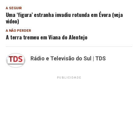
A SEGUIR
Uma ‘figura’ estranha invadiu rotunda em Évora (veja
video)
A NÃO PERDER
A terra tremeu em Viana do Alentejo
Rádio e Televisão do Sul | TDS
PUBLICIDADE