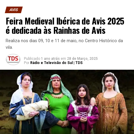
AVIS
Feira Medieval Ibérica de Avis 2025
é dedicada às Rainhas de Avis
Realiza nos dias 09, 10 e 11 de maio, no Centro Histórico da
vila.
Publicado
1 ano atrás
em
28 de Março, 2025
Por
Rádio e Televisão do Sul | TDS