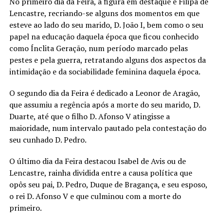
No primeiro dia da Feira, a figura em destaque é Filipa de
Lencastre, recriando-se alguns dos momentos em que
esteve ao lado do seu marido, D. João I, bem como o seu
papel na educação daquela época que ficou conhecido
como Ínclita Geração, num período marcado pelas
pestes e pela guerra, retratando alguns dos aspectos da
intimidação e da sociabilidade feminina daquela época.
O segundo dia da Feira é dedicado a Leonor de Aragão,
que assumiu a regência após a morte do seu marido, D.
Duarte, até que o filho D. Afonso V atingisse a
maioridade, num intervalo pautado pela contestação do
seu cunhado D. Pedro.
O último dia da Feira destacou Isabel de Avis ou de
Lencastre, rainha dividida entre a causa política que
opôs seu pai, D. Pedro, Duque de Bragança, e seu esposo,
o rei D. Afonso V e que culminou com a morte do
primeiro.