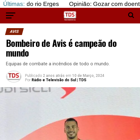
 rio Erges
Últimas:
Opinião: Gozar com doentes e bajular 
AVIS
Bombeiro de Avis é campeão do
mundo
Equipas de combate a incêndios de todo o mundo.
Publicado
2 anos atrás
em
10 de Março, 2024
Por
Rádio e Televisão do Sul | TDS