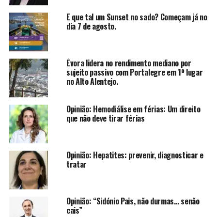
E que tal um Sunset no sado? Começam já no
dia 7 de agosto.
Évora lidera no rendimento mediano por
sujeito passivo com Portalegre em 1º lugar
no Alto Alentejo.
Opinião: Hemodiálise em férias: Um direito
que não deve tirar férias
Opinião: Hepatites: prevenir, diagnosticar e
tratar
Opinião: “Sidónio Pais, não durmas… senão
cais”