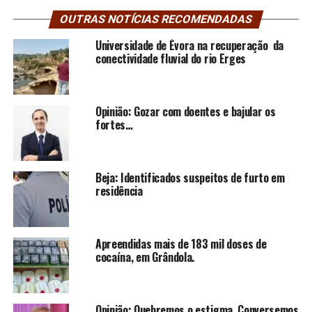
OUTRAS NOTÍCIAS RECOMENDADAS
Universidade de Évora na recuperação da
conectividade fluvial do rio Erges
Opinião: Gozar com doentes e bajular os
fortes…
Beja: Identificados suspeitos de furto em
residência
Apreendidas mais de 183 mil doses de
cocaína, em Grândola.
Opinião: Quebremos o estigma. Conversemos