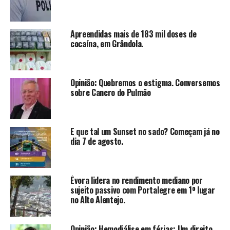
Apreendidas mais de 183 mil doses de
cocaína, em Grândola.
Opinião: Quebremos o estigma. Conversemos
sobre Cancro do Pulmão
E que tal um Sunset no sado? Começam já no
dia 7 de agosto.
Évora lidera no rendimento mediano por
sujeito passivo com Portalegre em 1º lugar
no Alto Alentejo.
Opinião: Hemodiálise em férias: Um direito