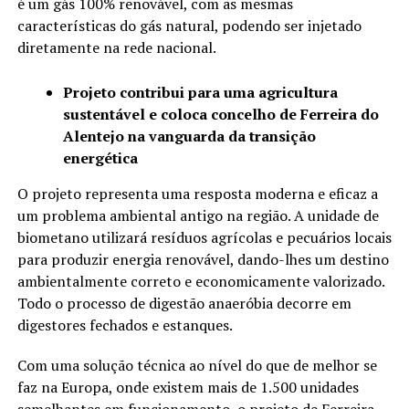
é um gás 100% renovável, com as mesmas
características do gás natural, podendo ser injetado
diretamente na rede nacional.
Projeto contribui para uma agricultura
sustentável e coloca concelho de Ferreira do
Alentejo na vanguarda da transição
energética
O projeto representa uma resposta moderna e eficaz a
um problema ambiental antigo na região. A unidade de
biometano utilizará resíduos agrícolas e pecuários locais
para produzir energia renovável, dando-lhes um destino
ambientalmente correto e economicamente valorizado.
Todo o processo de digestão anaeróbia decorre em
digestores fechados e estanques.
Com uma solução técnica ao nível do que de melhor se
faz na Europa, onde existem mais de 1.500 unidades
semelhantes em funcionamento, o projeto de Ferreira