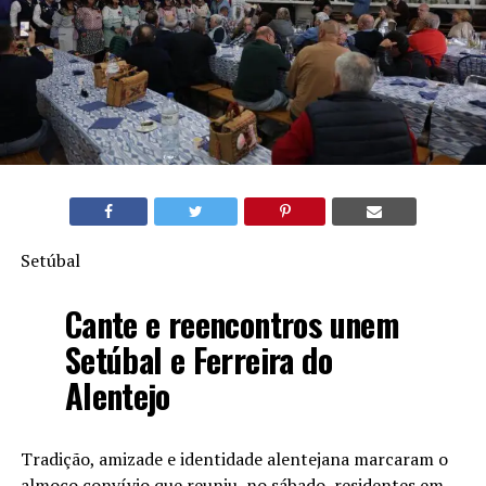
Setúbal
Cante e reencontros unem
Setúbal e Ferreira do
Alentejo
Tradição, amizade e identidade alentejana marcaram o
almoço convívio que reuniu, no sábado, residentes em