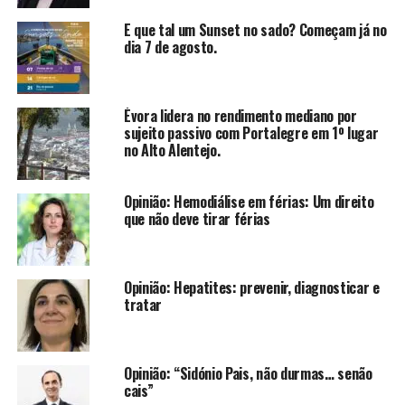
E que tal um Sunset no sado? Começam já no
dia 7 de agosto.
Évora lidera no rendimento mediano por
sujeito passivo com Portalegre em 1º lugar
no Alto Alentejo.
Opinião: Hemodiálise em férias: Um direito
que não deve tirar férias
Opinião: Hepatites: prevenir, diagnosticar e
tratar
Opinião: “Sidónio Pais, não durmas… senão
cais”