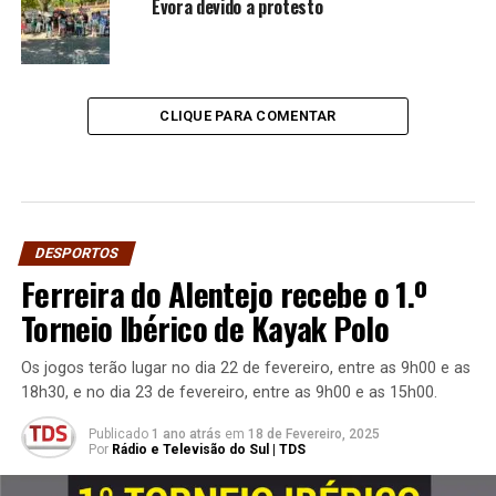
Évora devido a protesto
CLIQUE PARA COMENTAR
DESPORTOS
Ferreira do Alentejo recebe o 1.º
Torneio Ibérico de Kayak Polo
Os jogos terão lugar no dia 22 de fevereiro, entre as 9h00 e as
18h30, e no dia 23 de fevereiro, entre as 9h00 e as 15h00.
Publicado
1 ano atrás
em
18 de Fevereiro, 2025
Por
Rádio e Televisão do Sul | TDS