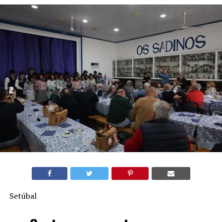
Setúbal