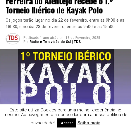
Ferreira do Alentejo recebe o 1.º
Torneio Ibérico de Kayak Polo
Os jogos terão lugar no dia 22 de fevereiro, entre as 9h00 e as
18h30, e no dia 23 de fevereiro, entre as 9h00 e as 15h00.
Publicado
1 ano atrás
em
18 de Fevereiro, 2025
Por
Rádio e Televisão do Sul | TDS
Este site utiliza Cookies para uma melhor experiência no
mesmo. Ao navegar está a concordar com a nossa politica de
privacidade!
Saiba mais
Aceitar