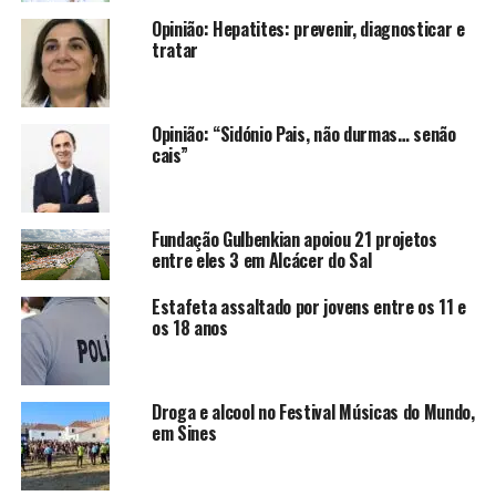
Opinião: Hepatites: prevenir, diagnosticar e
tratar
Opinião: “Sidónio Pais, não durmas… senão
cais”
Fundação Gulbenkian apoiou 21 projetos
entre eles 3 em Alcácer do Sal
Estafeta assaltado por jovens entre os 11 e
os 18 anos
Droga e alcool no Festival Músicas do Mundo,
em Sines