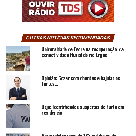
OUTRAS NOTÍCIAS RECOMENDADAS
Universidade de Évora na recuperação da
conectividade fluvial do rio Erges
Opinião: Gozar com doentes e bajular os
fortes…
Beja: Identificados suspeitos de furto em
residência
Apreendidas mais de 183 mil doses de