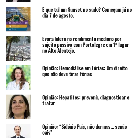
E que tal um Sunset no sado? Começam já no
dia 7 de agosto.
Évora lidera no rendimento mediano por
sujeito passivo com Portalegre em 1º lugar
no Alto Alentejo.
Opinião: Hemodiálise em férias: Um direito
que não deve tirar férias
Opinião: Hepatites: prevenir, diagnosticar e
tratar
Opinião: “Sidónio Pais, não durmas… senão
cais”