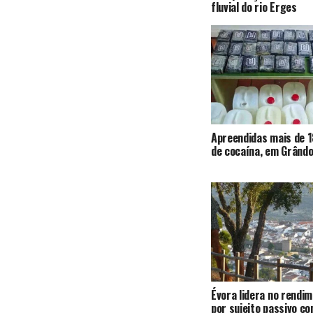
fluvial do rio Erges
Apreendidas mais de 1
de cocaína, em Grândo
Évora lidera no rendi
por sujeito passivo c