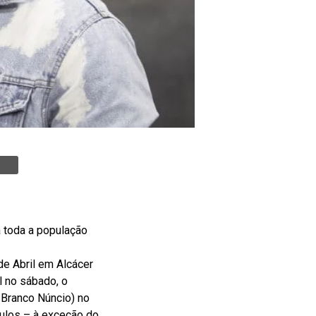
 toda a população
de Abril em Alcácer
l no sábado, o
 Branco Núncio) no
culos – à exceção do