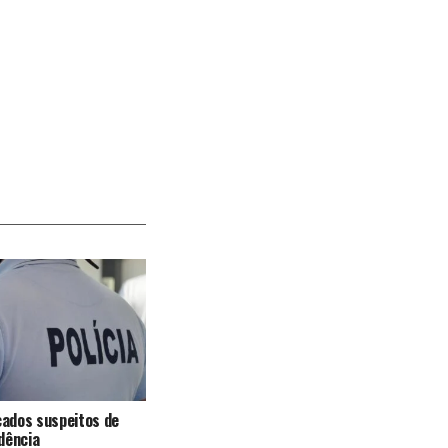
icados suspeitos de
dência