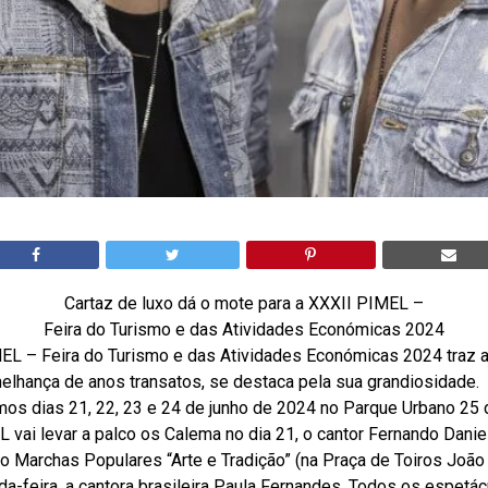
Cartaz de luxo dá o mote para a XXXII PIMEL –
Feira do Turismo e das Atividades Económicas 2024
MEL – Feira do Turismo e das Atividades Económicas 2024 traz a
elhança de anos transatos, se destaca pela sua grandiosidade.
imos dias 21, 22, 23 e 24 de junho de 2024 no Parque Urbano 25 
L vai levar a palco os Calema no dia 21, o cantor Fernando Danie
 Marchas Populares “Arte e Tradição” (na Praça de Toiros João
a-feira, a cantora brasileira Paula Fernandes. Todos os espetá