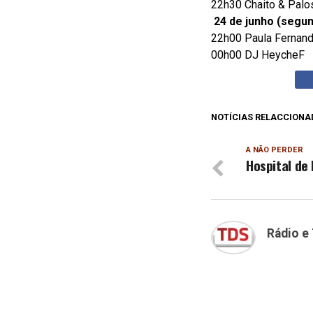
22h30 Chaito & Palo
24 de junho (segun
22h00 Paula Fernan
00h00 DJ HeycheF
NOTÍCIAS RELACCIONA
A NÃO PERDER
Hospital de
Rádio e 