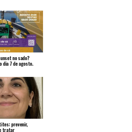
Sunset no sado?
 dia 7 de agosto.
ites: prevenir,
e tratar