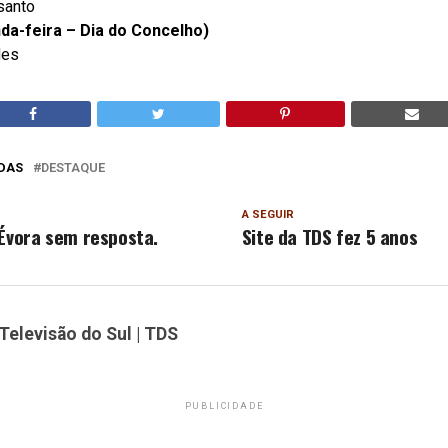
santo
da-feira – Dia do Concelho)
des
DAS
DESTAQUE
A SEGUIR
 Évora sem resposta.
Site da TDS fez 5 anos
Televisão do Sul | TDS
PUBLICIDADE