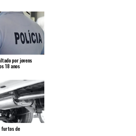
ltado por jovens
 os 18 anos
a furtos de