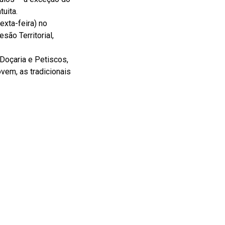
uita.
exta-feira) no
são Territorial,
Doçaria e Petiscos,
vem, as tradicionais