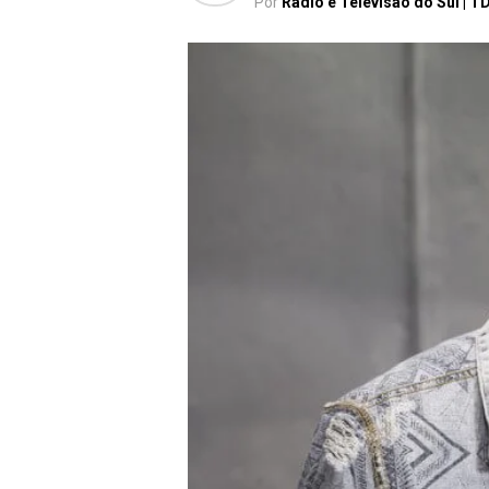
Por
Rádio e Televisão do Sul | T