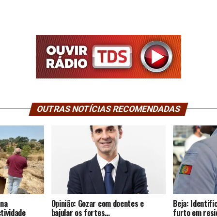
OUTRAS NOTÍCIAS RECOMENDADAS
 na
Opinião: Gozar com doentes e
Beja: Identif
tividade
bajular os fortes…
furto em resi