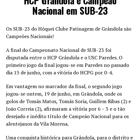
HCP Grândola é Campeão
Nacional em SUB-23
Os SUB-23 do Hóquei Clube Patinagem de Grândola são
Campeões Nacionais!
A final do Campeonato Nacional de SUB-23 foi
disputada entre o HCP Grândola e o USC Paredes. O
primeiro jogo da final jogou-se em Paredes no passado
dia 13 de junho, com a vitória do HCPG por 0-4.
Em vantagem no marcador da final, o segundo jogo
jogou-se ontem, 19 de junho, em Grândola, onde os
golos de Tomás Matos, Tomás Soria, Guillem Ribas (2) e
João Correia (2), afirmaram a vitória por 6 – 3 e o tão
desejado e inédito título de Campeão Nacional para os
alentejanos da Vila Morena.
Uma conquista histórica para Grândola, para o distrito e