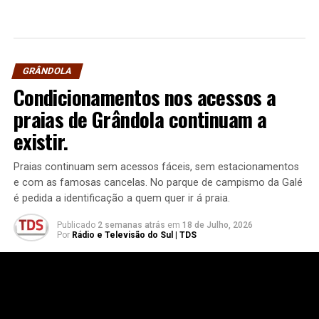
GRÂNDOLA
Condicionamentos nos acessos a
praias de Grândola continuam a
existir.
Praias continuam sem acessos fáceis, sem estacionamentos
e com as famosas cancelas. No parque de campismo da Galé
é pedida a identificação a quem quer ir á praia.
Publicado
2 semanas atrás
em
18 de Julho, 2026
Por
Rádio e Televisão do Sul | TDS