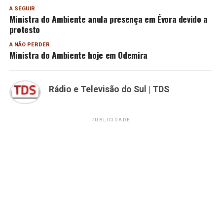
A SEGUIR
Ministra do Ambiente anula presença em Évora devido a
protesto
A NÃO PERDER
Ministra do Ambiente hoje em Odemira
Rádio e Televisão do Sul | TDS
PUBLICIDADE