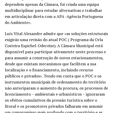
dependem apenas da Câmara, foi criada uma equipa
multidisciplinar para estudar alternativas e trabalhar
em articulação direta com a APA -Agência Portuguesa
do Ambiente».
Luís Vital Alexandre admite que «as soluções estruturais
exigirão uma revisão do atual POC ( Programa da Orla
Costeira Espichel-Odeceixe). A Câmara Municipal está
disponível para participar ativamente neste processo e
para assumir a construção de novos estacionamentos,
desde que existam mecanismos que facilitem a sua
localização e o financiamento, incluindo recurso
públicos e privados». Tendo em conta que o POC e os
instrumentos municipais de ordenamento do território
não anteciparam o aumento da procura, os processos de
licenciamento – ambientais e urbanísticos – ignoraram
os efeitos cumulativos da pressão turística sobre o
litoral e os promotores privados falharam em assumir
um compromisso mais profundo com o território e as