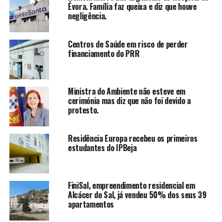
Évora. Família faz queixa e diz que houve
negligência.
Centros de Saúde em risco de perder
financiamento do PRR
Ministra do Ambiente não esteve em
cerimónia mas diz que não foi devido a
protesto.
Residência Europa recebeu os primeiros
estudantes do IPBeja
FiniSal, empreendimento residencial em
Alcácer do Sal, já vendeu 50% dos seus 39
apartamentos