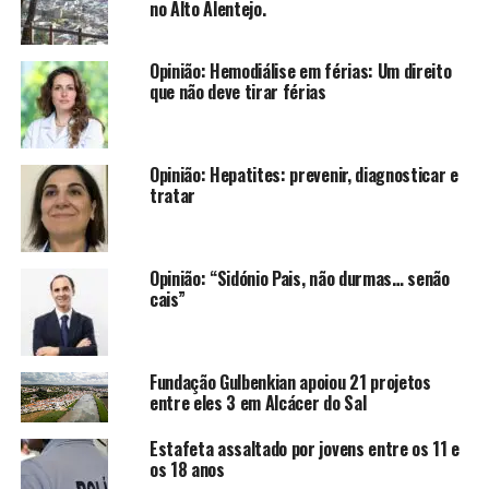
no Alto Alentejo.
Opinião: Hemodiálise em férias: Um direito
que não deve tirar férias
Opinião: Hepatites: prevenir, diagnosticar e
tratar
Opinião: “Sidónio Pais, não durmas… senão
cais”
Fundação Gulbenkian apoiou 21 projetos
entre eles 3 em Alcácer do Sal
Estafeta assaltado por jovens entre os 11 e
os 18 anos