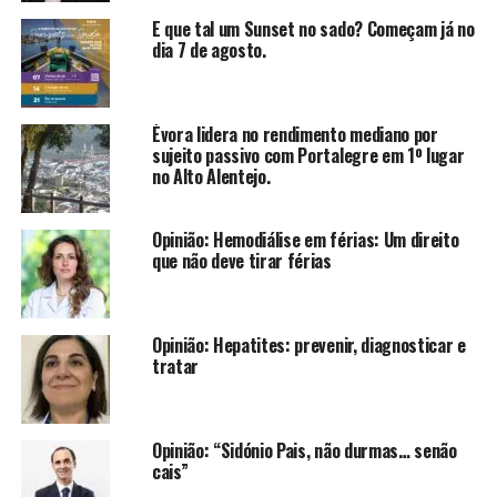
E que tal um Sunset no sado? Começam já no
dia 7 de agosto.
Évora lidera no rendimento mediano por
sujeito passivo com Portalegre em 1º lugar
no Alto Alentejo.
Opinião: Hemodiálise em férias: Um direito
que não deve tirar férias
Opinião: Hepatites: prevenir, diagnosticar e
tratar
Opinião: “Sidónio Pais, não durmas… senão
cais”