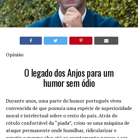
Opinião
O legado dos Anjos para um
humor sem ódio
Durante anos, uma parte do humor português viveu
convencida de que possuía uma espécie de superioridade
moral e intelectual sobre o resto do país. Atrás do
rótulo confortável da “piada”, criou-se uma máquina de
ataque permanente onde humilhar, ridicularizar e
repetir o mesmo alvo até ao esgotamento passou a ser