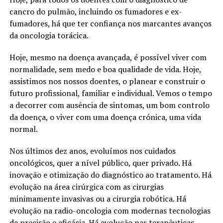
cancro do pulmão, incluindo os fumadores e ex-
fumadores, há que ter confiança nos marcantes avanços
da oncologia torácica.
Hoje, mesmo na doença avançada, é possível viver com
normalidade, sem medo e boa qualidade de vida. Hoje,
assistimos nos nossos doentes, o planear e construir o
futuro profissional, familiar e individual. Vemos o tempo
a decorrer com ausência de sintomas, um bom controlo
da doença, o viver com uma doença crónica, uma vida
normal.
Nos últimos dez anos, evoluímos nos cuidados
oncológicos, quer a nível público, quer privado. Há
inovação e otimização do diagnóstico ao tratamento. Há
evolução na área cirúrgica com as cirurgias
minimamente invasivas ou a cirurgia robótica. Há
evolução na radio-oncologia com modernas tecnologias
de precisão e eficácia. Há evolução nas terapêuticas