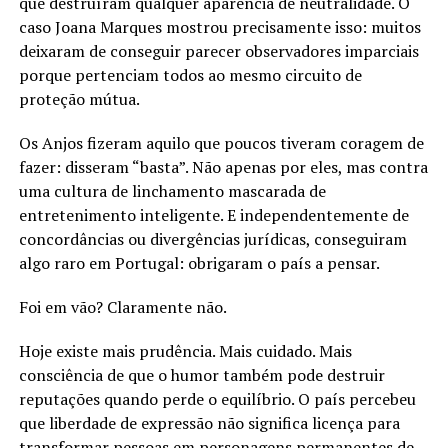
que destruíram qualquer aparência de neutralidade. O
caso Joana Marques mostrou precisamente isso: muitos
deixaram de conseguir parecer observadores imparciais
porque pertenciam todos ao mesmo circuito de
proteção mútua.
Os Anjos fizeram aquilo que poucos tiveram coragem de
fazer: disseram “basta”. Não apenas por eles, mas contra
uma cultura de linchamento mascarada de
entretenimento inteligente. E independentemente de
concordâncias ou divergências jurídicas, conseguiram
algo raro em Portugal: obrigaram o país a pensar.
Foi em vão? Claramente não.
Hoje existe mais prudência. Mais cuidado. Mais
consciência de que o humor também pode destruir
reputações quando perde o equilíbrio. O país percebeu
que liberdade de expressão não significa licença para
transformar pessoas em personagens permanentes de