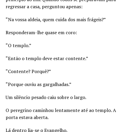
regressar a casa, perguntou apenas:
“Na vossa aldeia, quem cuida dos mais frágeis?”
Responderam-lhe quase em coro:
“O templo.”
“Então o templo deve estar contente.”
“Contente? Porquê?”
“Porque ouviu as gargalhadas.”
Um silêncio pesado caiu sobre o largo.
O peregrino caminhou lentamente até ao templo. A
porta estava aberta.
Lá dentro lia-se o Evangelho.