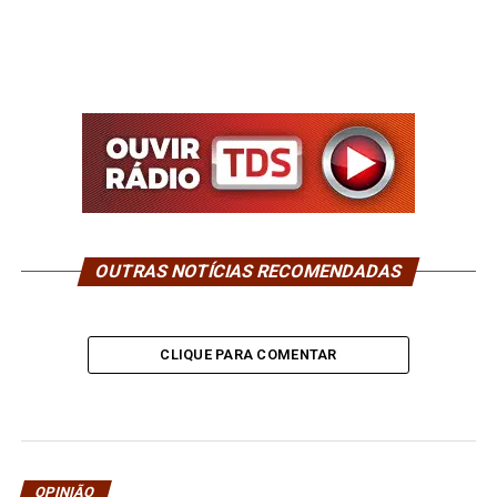
OUTRAS NOTÍCIAS RECOMENDADAS
CLIQUE PARA COMENTAR
OPINIÃO