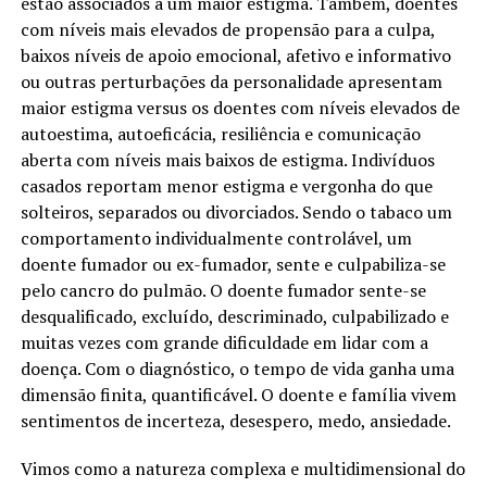
estão associados a um maior estigma. Também, doentes
com níveis mais elevados de propensão para a culpa,
baixos níveis de apoio emocional, afetivo e informativo
ou outras perturbações da personalidade apresentam
maior estigma versus os doentes com níveis elevados de
autoestima, autoeficácia, resiliência e comunicação
aberta com níveis mais baixos de estigma. Indivíduos
casados reportam menor estigma e vergonha do que
solteiros, separados ou divorciados. Sendo o tabaco um
comportamento individualmente controlável, um
doente fumador ou ex-fumador, sente e culpabiliza-se
pelo cancro do pulmão. O doente fumador sente-se
desqualificado, excluído, descriminado, culpabilizado e
muitas vezes com grande dificuldade em lidar com a
doença. Com o diagnóstico, o tempo de vida ganha uma
dimensão finita, quantificável. O doente e família vivem
sentimentos de incerteza, desespero, medo, ansiedade.
Vimos como a natureza complexa e multidimensional do