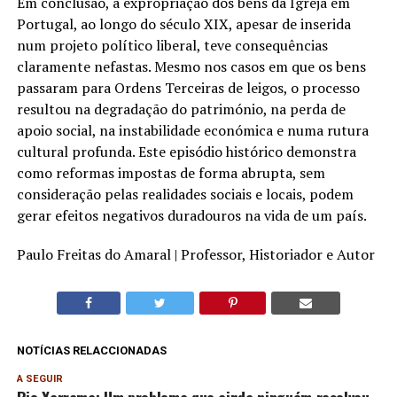
Em conclusão, a expropriação dos bens da Igreja em
Portugal, ao longo do século XIX, apesar de inserida
num projeto político liberal, teve consequências
claramente nefastas. Mesmo nos casos em que os bens
passaram para Ordens Terceiras de leigos, o processo
resultou na degradação do património, na perda de
apoio social, na instabilidade económica e numa rutura
cultural profunda. Este episódio histórico demonstra
como reformas impostas de forma abrupta, sem
consideração pelas realidades sociais e locais, podem
gerar efeitos negativos duradouros na vida de um país.
Paulo Freitas do Amaral | Professor, Historiador e Autor
NOTÍCIAS RELACCIONADAS
A SEGUIR
Rio Xarrama: Um problema que ainda ninguém resolveu.