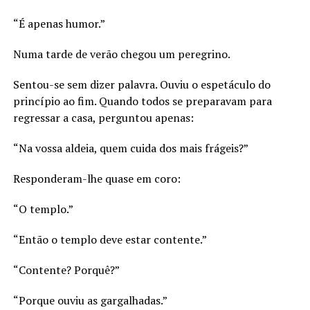
“É apenas humor.”
Numa tarde de verão chegou um peregrino.
Sentou-se sem dizer palavra. Ouviu o espetáculo do
princípio ao fim. Quando todos se preparavam para
regressar a casa, perguntou apenas:
“Na vossa aldeia, quem cuida dos mais frágeis?”
Responderam-lhe quase em coro:
“O templo.”
“Então o templo deve estar contente.”
“Contente? Porquê?”
“Porque ouviu as gargalhadas.”