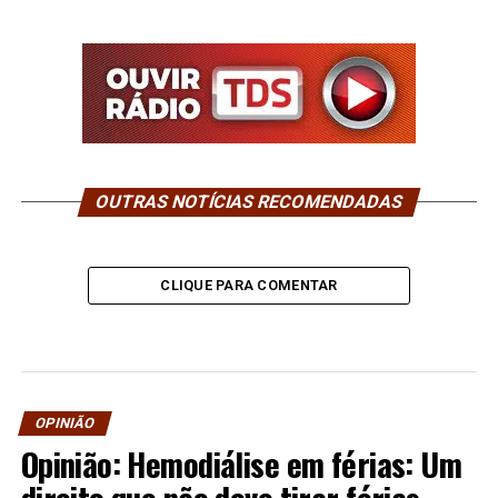
OUTRAS NOTÍCIAS RECOMENDADAS
CLIQUE PARA COMENTAR
OPINIÃO
Opinião: Hemodiálise em férias: Um
direito que não deve tirar férias