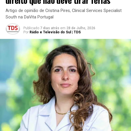
Artigo de opinião de Cristina Pires, Clinical Services Specialist
South na DaVita Portugal
Publicado
7 dias atrás
em
28 de Julho, 2026
Por
Rádio e Televisão do Sul | TDS