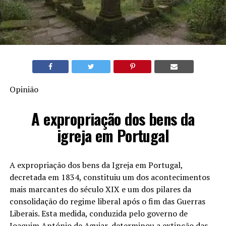
Opinião
A expropriação dos bens da
igreja em Portugal
A expropriação dos bens da Igreja em Portugal,
decretada em 1834, constituiu um dos acontecimentos
mais marcantes do século XIX e um dos pilares da
consolidação do regime liberal após o fim das Guerras
Liberais. Esta medida, conduzida pelo governo de
Joaquim António de Aguiar, determinou a extinção das