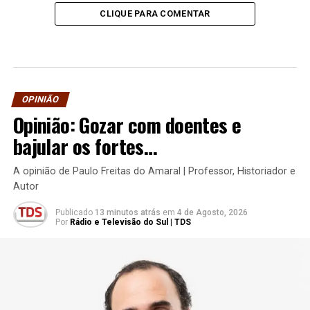
CLIQUE PARA COMENTAR
OPINIÃO
Opinião: Gozar com doentes e
bajular os fortes…
A opinião de Paulo Freitas do Amaral | Professor, Historiador e
Autor
Publicado
13 minutos atrás
em
4 de Agosto, 2026
Por
Rádio e Televisão do Sul | TDS