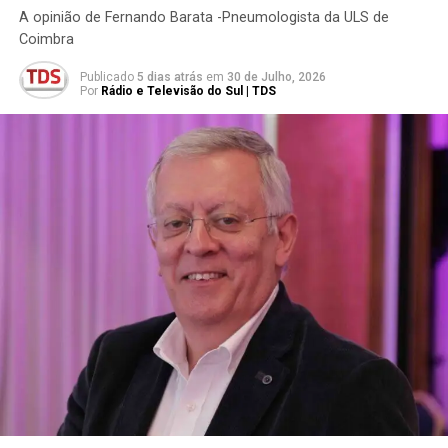
A opinião de Fernando Barata -Pneumologista da ULS de
Coimbra
Publicado
5 dias atrás
em
30 de Julho, 2026
Por
Rádio e Televisão do Sul | TDS