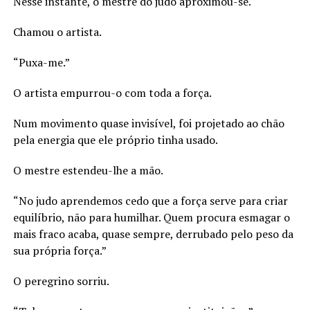
Nesse instante, o mestre do judo aproximou-se.
Chamou o artista.
“Puxa-me.”
O artista empurrou-o com toda a força.
Num movimento quase invisível, foi projetado ao chão
pela energia que ele próprio tinha usado.
O mestre estendeu-lhe a mão.
“No judo aprendemos cedo que a força serve para criar
equilíbrio, não para humilhar. Quem procura esmagar o
mais fraco acaba, quase sempre, derrubado pelo peso da
sua própria força.”
O peregrino sorriu.