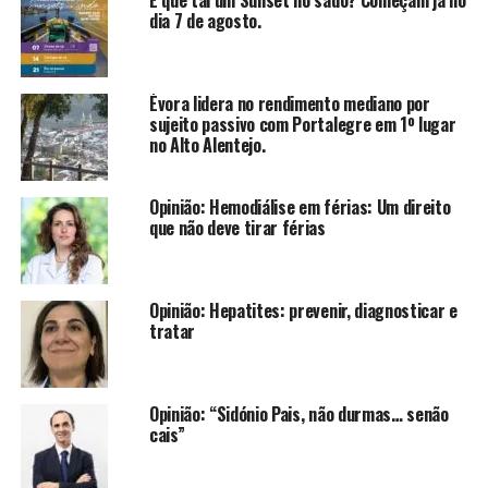
dia 7 de agosto.
Évora lidera no rendimento mediano por
sujeito passivo com Portalegre em 1º lugar
no Alto Alentejo.
Opinião: Hemodiálise em férias: Um direito
que não deve tirar férias
Opinião: Hepatites: prevenir, diagnosticar e
tratar
Opinião: “Sidónio Pais, não durmas… senão
cais”