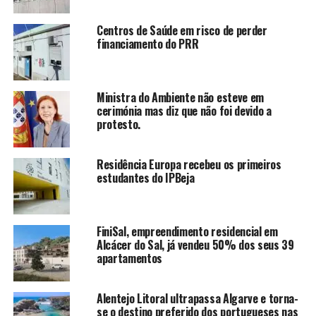
Centros de Saúde em risco de perder
financiamento do PRR
Ministra do Ambiente não esteve em
cerimónia mas diz que não foi devido a
protesto.
Residência Europa recebeu os primeiros
estudantes do IPBeja
FiniSal, empreendimento residencial em
Alcácer do Sal, já vendeu 50% dos seus 39
apartamentos
Alentejo Litoral ultrapassa Algarve e torna-
se o destino preferido dos portugueses nas