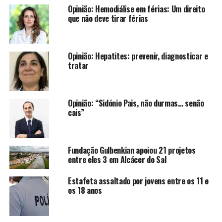
Opinião: Hemodiálise em férias: Um direito
que não deve tirar férias
Opinião: Hepatites: prevenir, diagnosticar e
tratar
Opinião: “Sidónio Pais, não durmas… senão
cais”
Fundação Gulbenkian apoiou 21 projetos
entre eles 3 em Alcácer do Sal
Estafeta assaltado por jovens entre os 11 e
os 18 anos