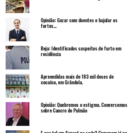
Opinião: Gozar com doentes e bajular os
fortes…
Beja: Identificados suspeitos de furto em
residência
Apreendidas mais de 183 mil doses de
cocaína, em Grândola.
Opinião: Quebremos o estigma. Conversemos
sobre Cancro do Pulmão
E que tal um Sunset no sado? Começam já no