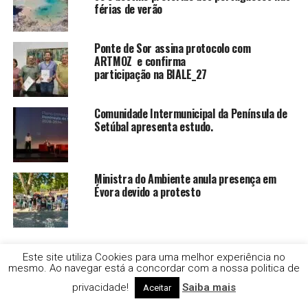
férias de verão
Ponte de Sor assina protocolo com
ARTMOZ e confirma
participação na BIALE_27
Comunidade Intermunicipal da Península de
Setúbal apresenta estudo.
Ministra do Ambiente anula presença em
Évora devido a protesto
Este site utiliza Cookies para uma melhor experiência no
CLIQUE PARA COMENTAR
mesmo. Ao navegar está a concordar com a nossa politica de
privacidade!
Saiba mais
Aceitar