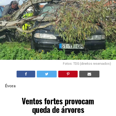
Fotos: TDS (direitos reservados)
Évora
Ventos fortes provocam
queda de árvores