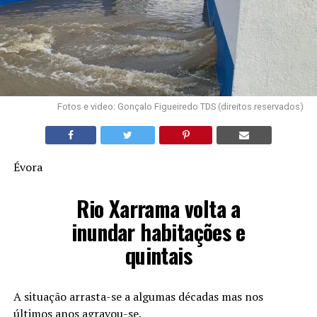
Fotos e video: Gonçalo Figueiredo TDS (direitos reservados)
Évora
Rio Xarrama volta a
inundar habitações e
quintais
A situação arrasta-se a algumas décadas mas nos
últimos anos agravou-se.