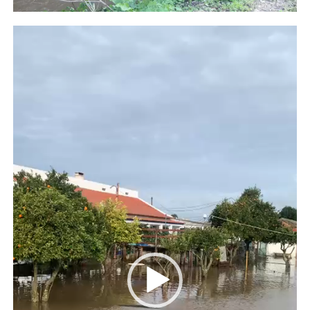
Reprodutor
de
vídeo