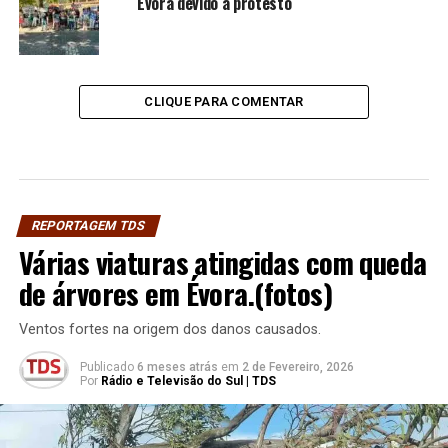
Évora devido a protesto
CLIQUE PARA COMENTAR
REPORTAGEM TDS
Várias viaturas atingidas com queda
de árvores em Évora.(fotos)
Ventos fortes na origem dos danos causados.
Publicado
6 meses atrás
em
2 de Fevereiro, 2026
Por
Rádio e Televisão do Sul | TDS