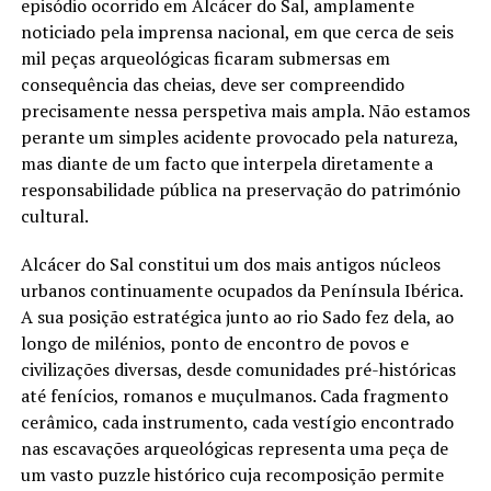
episódio ocorrido em Alcácer do Sal, amplamente
noticiado pela imprensa nacional, em que cerca de seis
mil peças arqueológicas ficaram submersas em
consequência das cheias, deve ser compreendido
precisamente nessa perspetiva mais ampla. Não estamos
perante um simples acidente provocado pela natureza,
mas diante de um facto que interpela diretamente a
responsabilidade pública na preservação do património
cultural.
Alcácer do Sal constitui um dos mais antigos núcleos
urbanos continuamente ocupados da Península Ibérica.
A sua posição estratégica junto ao rio Sado fez dela, ao
longo de milénios, ponto de encontro de povos e
civilizações diversas, desde comunidades pré-históricas
até fenícios, romanos e muçulmanos. Cada fragmento
cerâmico, cada instrumento, cada vestígio encontrado
nas escavações arqueológicas representa uma peça de
um vasto puzzle histórico cuja recomposição permite