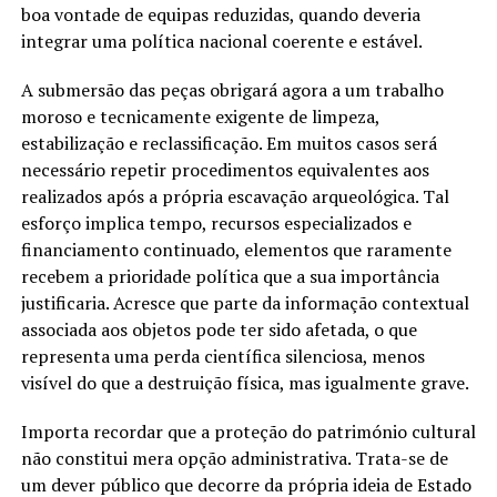
boa vontade de equipas reduzidas, quando deveria
integrar uma política nacional coerente e estável.
A submersão das peças obrigará agora a um trabalho
moroso e tecnicamente exigente de limpeza,
estabilização e reclassificação. Em muitos casos será
necessário repetir procedimentos equivalentes aos
realizados após a própria escavação arqueológica. Tal
esforço implica tempo, recursos especializados e
financiamento continuado, elementos que raramente
recebem a prioridade política que a sua importância
justificaria. Acresce que parte da informação contextual
associada aos objetos pode ter sido afetada, o que
representa uma perda científica silenciosa, menos
visível do que a destruição física, mas igualmente grave.
Importa recordar que a proteção do património cultural
não constitui mera opção administrativa. Trata-se de
um dever público que decorre da própria ideia de Estado