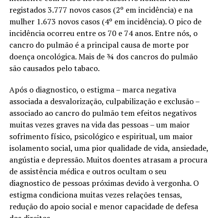
registados 3.777 novos casos (2º em incidência) e na
mulher 1.673 novos casos (4º em incidência). O pico de
incidência ocorreu entre os 70 e 74 anos. Entre nós, o
cancro do pulmão é a principal causa de morte por
doença oncológica. Mais de ¾ dos cancros do pulmão
são causados pelo tabaco.
Após o diagnostico, o estigma – marca negativa
associada a desvalorização, culpabilização e exclusão –
associado ao cancro do pulmão tem efeitos negativos
muitas vezes graves na vida das pessoas – um maior
sofrimento físico, psicológico e espiritual, um maior
isolamento social, uma pior qualidade de vida, ansiedade,
angústia e depressão. Muitos doentes atrasam a procura
de assistência médica e outros ocultam o seu
diagnostico de pessoas próximas devido à vergonha. O
estigma condiciona muitas vezes relações tensas,
redução do apoio social e menor capacidade de defesa
dos direitos.