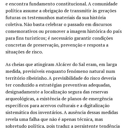
e encontra fundamento constitucional. A comunidade
política assume a obrigação de transmitir às gerações
futuras os testemunhos materiais da sua história
coletiva. Não basta celebrar o passado em discursos
comemorativos ou promover a imagem histórica do país
para fins turísticos; é necessário garantir condições
concretas de preservação, prevenção e resposta a
situações de risco.
As cheias que atingiram Alcácer do Sal eram, em larga
medida, previsíveis enquanto fenómeno natural num
território ribeirinho. A previsibilidade do risco deveria
ter conduzido a estratégias preventivas adequadas,
designadamente a localização segura das reservas
arqueológicas, a existência de planos de emergência
específicos para acervos culturais e a digitalização
sistemática dos inventários. A ausência dessas medidas
revela uma falha que não é apenas técnica, mas
sobretudo política, pois traduz a persistente tendência