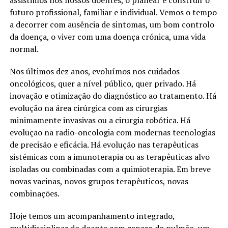
futuro profissional, familiar e individual. Vemos o tempo
a decorrer com ausência de sintomas, um bom controlo
da doença, o viver com uma doença crónica, uma vida
normal.
Nos últimos dez anos, evoluímos nos cuidados
oncológicos, quer a nível público, quer privado. Há
inovação e otimização do diagnóstico ao tratamento. Há
evolução na área cirúrgica com as cirurgias
minimamente invasivas ou a cirurgia robótica. Há
evolução na radio-oncologia com modernas tecnologias
de precisão e eficácia. Há evolução nas terapêuticas
sistémicas com a imunoterapia ou as terapêuticas alvo
isoladas ou combinadas com a quimioterapia. Em breve
novas vacinas, novos grupos terapêuticos, novas
combinações.
Hoje temos um acompanhamento integrado,
multidisciplinar do doente com cancro do pulmão, um