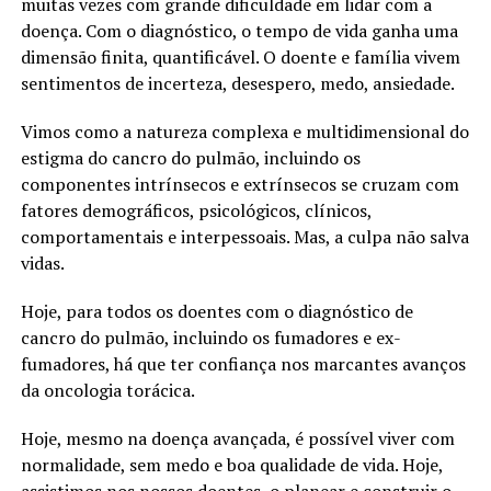
muitas vezes com grande dificuldade em lidar com a
doença. Com o diagnóstico, o tempo de vida ganha uma
dimensão finita, quantificável. O doente e família vivem
sentimentos de incerteza, desespero, medo, ansiedade.
Vimos como a natureza complexa e multidimensional do
estigma do cancro do pulmão, incluindo os
componentes intrínsecos e extrínsecos se cruzam com
fatores demográficos, psicológicos, clínicos,
comportamentais e interpessoais. Mas, a culpa não salva
vidas.
Hoje, para todos os doentes com o diagnóstico de
cancro do pulmão, incluindo os fumadores e ex-
fumadores, há que ter confiança nos marcantes avanços
da oncologia torácica.
Hoje, mesmo na doença avançada, é possível viver com
normalidade, sem medo e boa qualidade de vida. Hoje,
assistimos nos nossos doentes, o planear e construir o