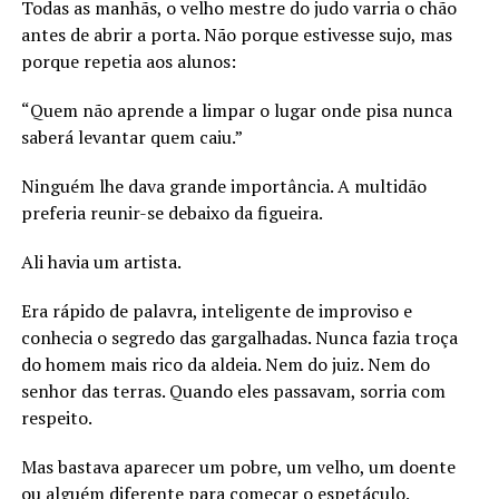
Todas as manhãs, o velho mestre do judo varria o chão
antes de abrir a porta. Não porque estivesse sujo, mas
porque repetia aos alunos:
“Quem não aprende a limpar o lugar onde pisa nunca
saberá levantar quem caiu.”
Ninguém lhe dava grande importância. A multidão
preferia reunir-se debaixo da figueira.
Ali havia um artista.
Era rápido de palavra, inteligente de improviso e
conhecia o segredo das gargalhadas. Nunca fazia troça
do homem mais rico da aldeia. Nem do juiz. Nem do
senhor das terras. Quando eles passavam, sorria com
respeito.
Mas bastava aparecer um pobre, um velho, um doente
ou alguém diferente para começar o espetáculo.