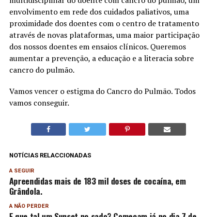
envolvimento em rede dos cuidados paliativos, uma
proximidade dos doentes com o centro de tratamento
através de novas plataformas, uma maior participação
dos nossos doentes em ensaios clínicos. Queremos
aumentar a prevenção, a educação e a literacia sobre
cancro do pulmão.
Vamos vencer o estigma do Cancro do Pulmão. Todos
vamos conseguir.
NOTÍCIAS RELACCIONADAS
A SEGUIR
Apreendidas mais de 183 mil doses de cocaína, em
Grândola.
A NÃO PERDER
E que tal um Sunset no sado? Começam já no dia 7 de