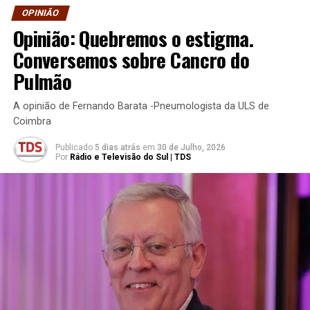
OPINIÃO
Opinião: Quebremos o estigma.
Conversemos sobre Cancro do
Pulmão
A opinião de Fernando Barata -Pneumologista da ULS de
Coimbra
Publicado
5 dias atrás
em
30 de Julho, 2026
Por
Rádio e Televisão do Sul | TDS