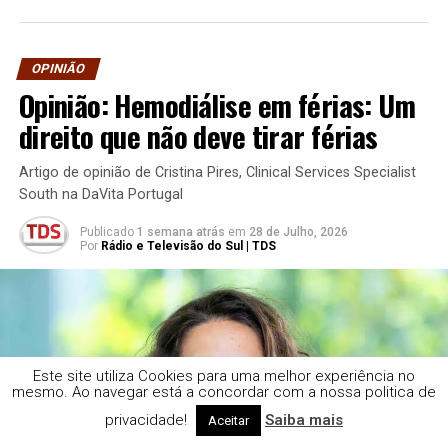
OPINIÃO
Opinião: Hemodiálise em férias: Um
direito que não deve tirar férias
Artigo de opinião de Cristina Pires, Clinical Services Specialist
South na DaVita Portugal
Publicado
1 semana atrás
em
28 de Julho, 2026
Por
Rádio e Televisão do Sul | TDS
Este site utiliza Cookies para uma melhor experiência no
mesmo. Ao navegar está a concordar com a nossa politica de
privacidade!
Saiba mais
Aceitar