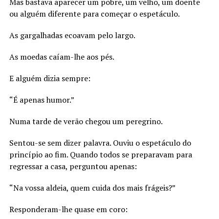
Mas bastava aparecer um pobre, um velho, um doente
ou alguém diferente para começar o espetáculo.
As gargalhadas ecoavam pelo largo.
As moedas caíam-lhe aos pés.
E alguém dizia sempre:
“É apenas humor.”
Numa tarde de verão chegou um peregrino.
Sentou-se sem dizer palavra. Ouviu o espetáculo do
princípio ao fim. Quando todos se preparavam para
regressar a casa, perguntou apenas:
“Na vossa aldeia, quem cuida dos mais frágeis?”
Responderam-lhe quase em coro: