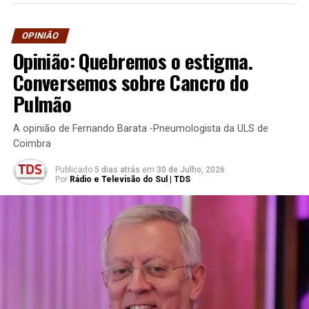
OPINIÃO
Opinião: Quebremos o estigma.
Conversemos sobre Cancro do
Pulmão
A opinião de Fernando Barata -Pneumologista da ULS de
Coimbra
Publicado
5 dias atrás
em
30 de Julho, 2026
Por
Rádio e Televisão do Sul | TDS