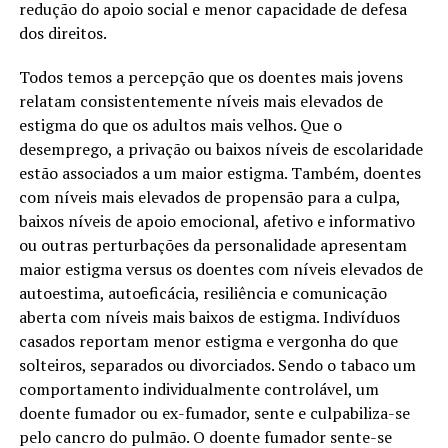
redução do apoio social e menor capacidade de defesa
dos direitos.
Todos temos a percepção que os doentes mais jovens
relatam consistentemente níveis mais elevados de
estigma do que os adultos mais velhos. Que o
desemprego, a privação ou baixos níveis de escolaridade
estão associados a um maior estigma. Também, doentes
com níveis mais elevados de propensão para a culpa,
baixos níveis de apoio emocional, afetivo e informativo
ou outras perturbações da personalidade apresentam
maior estigma versus os doentes com níveis elevados de
autoestima, autoeficácia, resiliência e comunicação
aberta com níveis mais baixos de estigma. Indivíduos
casados reportam menor estigma e vergonha do que
solteiros, separados ou divorciados. Sendo o tabaco um
comportamento individualmente controlável, um
doente fumador ou ex-fumador, sente e culpabiliza-se
pelo cancro do pulmão. O doente fumador sente-se