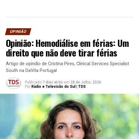
OPINIÃO
Opinião: Hemodiálise em férias: Um
direito que não deve tirar férias
Artigo de opinião de Cristina Pires, Clinical Services Specialist
South na DaVita Portugal
Publicado
7 dias atrás
em
28 de Julho, 2026
Por
Rádio e Televisão do Sul | TDS