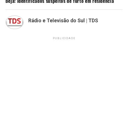
Beja: Identificados suspeitos de furto em residência
Rádio e Televisão do Sul | TDS
PUBLICIDADE