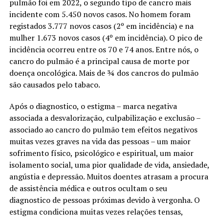
pulmão foi em 2022, o segundo tipo de cancro mais
incidente com 5.450 novos casos. No homem foram
registados 3.777 novos casos (2º em incidência) e na
mulher 1.673 novos casos (4º em incidência). O pico de
incidência ocorreu entre os 70 e 74 anos. Entre nós, o
cancro do pulmão é a principal causa de morte por
doença oncológica. Mais de ¾ dos cancros do pulmão
são causados pelo tabaco.
Após o diagnostico, o estigma – marca negativa
associada a desvalorização, culpabilização e exclusão –
associado ao cancro do pulmão tem efeitos negativos
muitas vezes graves na vida das pessoas – um maior
sofrimento físico, psicológico e espiritual, um maior
isolamento social, uma pior qualidade de vida, ansiedade,
angústia e depressão. Muitos doentes atrasam a procura
de assistência médica e outros ocultam o seu
diagnostico de pessoas próximas devido à vergonha. O
estigma condiciona muitas vezes relações tensas,