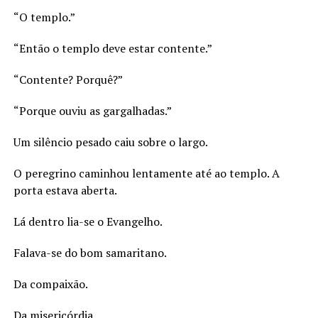
“O templo.”
“Então o templo deve estar contente.”
“Contente? Porquê?”
“Porque ouviu as gargalhadas.”
Um silêncio pesado caiu sobre o largo.
O peregrino caminhou lentamente até ao templo. A
porta estava aberta.
Lá dentro lia-se o Evangelho.
Falava-se do bom samaritano.
Da compaixão.
Da misericórdia.