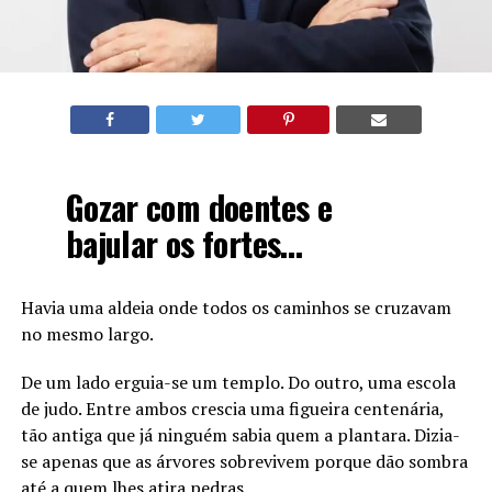
Gozar com doentes e
bajular os fortes…
Havia uma aldeia onde todos os caminhos se cruzavam
no mesmo largo.
De um lado erguia-se um templo. Do outro, uma escola
de judo. Entre ambos crescia uma figueira centenária,
tão antiga que já ninguém sabia quem a plantara. Dizia-
se apenas que as árvores sobrevivem porque dão sombra
até a quem lhes atira pedras.