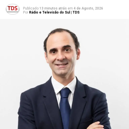
Publicado
13 minutos atrás
em
4 de Agosto, 2026
Por
Rádio e Televisão do Sul | TDS