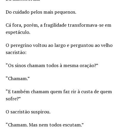
Do cuidado pelos mais pequenos.
Cá fora, porém, a fragilidade transformava-se em
espetáculo.
O peregrino voltou ao largo e perguntou ao velho
sacristão:
“Os sinos chamam todos à mesma oração?”
“Chamam.”
“E também chamam quem faz rir à custa de quem
sofre?”
O sacristão suspirou.
“Chamam. Mas nem todos escutam.”