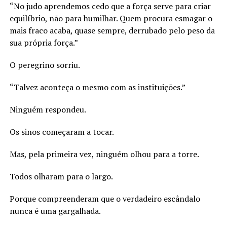
“No judo aprendemos cedo que a força serve para criar
equilíbrio, não para humilhar. Quem procura esmagar o
mais fraco acaba, quase sempre, derrubado pelo peso da
sua própria força.”
O peregrino sorriu.
“Talvez aconteça o mesmo com as instituições.”
Ninguém respondeu.
Os sinos começaram a tocar.
Mas, pela primeira vez, ninguém olhou para a torre.
Todos olharam para o largo.
Porque compreenderam que o verdadeiro escândalo
nunca é uma gargalhada.