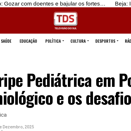
m doentes e bajular os fortes…
Beja: Identificado
SAÚDE
EDUCAÇÃO
POLÍTICA
CULTURA
DESPORTOS
RÁD
ripe Pediátrica em P
iológico e os desafio
ica
e Dezembro, 2025