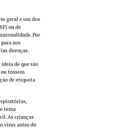
em geral e um dos
SP) ou de
 sazonalidade. Por
 para nos
rias doenças.
 ideia de que são
m ou tossem
ção de etiqueta
spiratórias,
te tema
il. As crianças
o vírus antes do