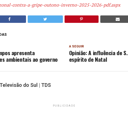
zonal-contra-a-gripe-outono-inverno-2025-2026-pdf.aspx
DAS
A SEGUIR
mpos apresenta
Opinião: A influência de S
es ambientais ao governo
espírito de Natal
Televisão do Sul | TDS
PUBLICIDADE