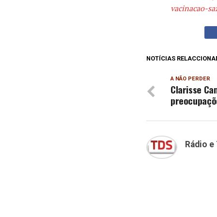
vacinacao-sa
NOTÍCIAS RELACCIONA
A NÃO PERDER
Clarisse Ca
preocupaçõ
Rádio e 