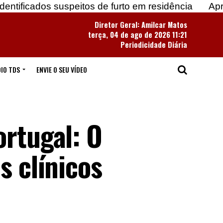
s suspeitos de furto em residência
Apreendidas m
Diretor Geral: Amilcar Matos
terça, 04 de ago de 2026 11:21
Periodicidade Diária
IO TDS
ENVIE O SEU VÍDEO
ortugal: O
s clínicos