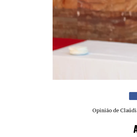
Opinião de Claúdi
A