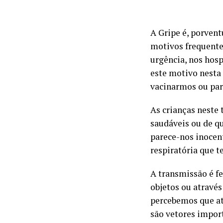
A Gripe é, porven
motivos frequente
urgência, nos hosp
este motivo nesta 
vacinarmos ou par
As crianças neste
saudáveis ou de q
parece-nos inocen
respiratória que 
A transmissão é fe
objetos ou através
percebemos que até
são vetores impor