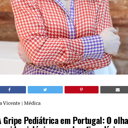
a Vicente | Médica
 Gripe Pediátrica em Portugal: O olh