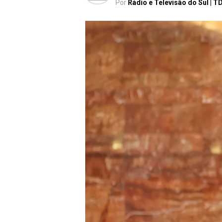
Por
Rádio e Televisão do Sul | T