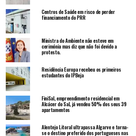
Centros de Saúde em risco de perder
financiamento do PRR
Ministra do Ambiente não esteve em
cerimónia mas diz que não foi devido a
protesto.
Residência Europa recebeu os primeiros
estudantes do IPBeja
FiniSal, empreendimento residencial em
Alcácer do Sal, já vendeu 50% dos seus 39
apartamentos
Alentejo Litoral ultrapassa Algarve e torna-
se o destino preferido dos portugueses nas