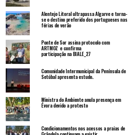
Alentejo Litoral ultrapassa Algarve e torna-
se o destino preferido dos portugueses nas
férias de verão
Ponte de Sor assina protocolo com
ARTMOZ e confirma
participação na BIALE_27
Comunidade Intermunicipal da Península de
Setúbal apresenta estudo.
Ministra do Ambiente anula presença em
Évora devido a protesto
Condicionamentos nos acessos a praias de
Grândola continuam a existir.