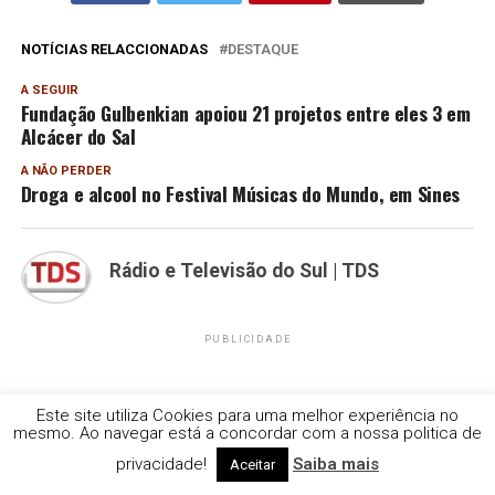
NOTÍCIAS RELACCIONADAS
DESTAQUE
A SEGUIR
Fundação Gulbenkian apoiou 21 projetos entre eles 3 em
Alcácer do Sal
A NÃO PERDER
Droga e alcool no Festival Músicas do Mundo, em Sines
Rádio e Televisão do Sul | TDS
PUBLICIDADE
Este site utiliza Cookies para uma melhor experiência no
mesmo. Ao navegar está a concordar com a nossa politica de
privacidade!
Saiba mais
Aceitar