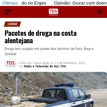
 rio Erges
Últimas:
Opinião: Gozar com doentes e bajular 
CRIME
Pacotes de droga na costa
alentejana
Droga tem surgido em praias dos distritos de Faro, Beja e
Setúbal
Publicado
3 anos atrás
em
12 de Novembro, 2023
Por
Rádio e Televisão do Sul | TDS