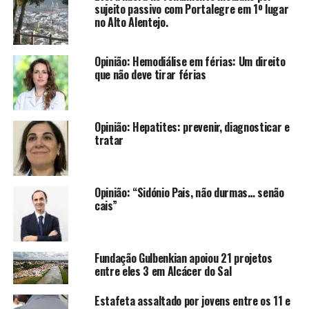
sujeito passivo com Portalegre em 1º lugar
no Alto Alentejo.
Opinião: Hemodiálise em férias: Um direito
que não deve tirar férias
Opinião: Hepatites: prevenir, diagnosticar e
tratar
Opinião: “Sidónio Pais, não durmas… senão
cais”
Fundação Gulbenkian apoiou 21 projetos
entre eles 3 em Alcácer do Sal
Estafeta assaltado por jovens entre os 11 e