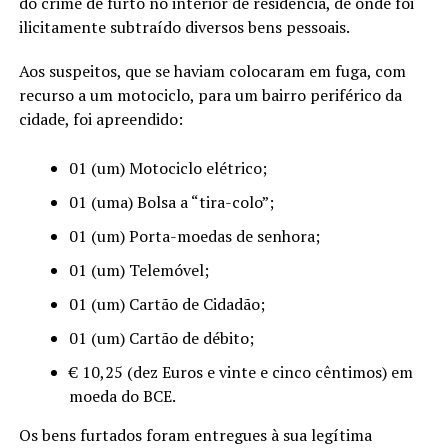
do crime de furto no interior de residência, de onde foi
ilicitamente subtraído diversos bens pessoais.
Aos suspeitos, que se haviam colocaram em fuga, com
recurso a um motociclo, para um bairro periférico da
cidade, foi apreendido:
01 (um) Motociclo elétrico;
01 (uma) Bolsa a “tira-colo”;
01 (um) Porta-moedas de senhora;
01 (um) Telemóvel;
01 (um) Cartão de Cidadão;
01 (um) Cartão de débito;
€ 10,25 (dez Euros e vinte e cinco cêntimos) em
moeda do BCE.
Os bens furtados foram entregues à sua legítima