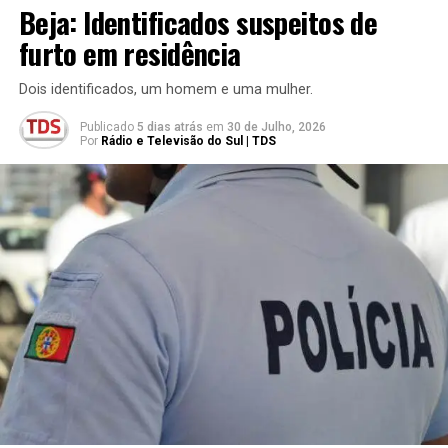
Beja: Identificados suspeitos de
furto em residência
Dois identificados, um homem e uma mulher.
Publicado
5 dias atrás
em
30 de Julho, 2026
Por
Rádio e Televisão do Sul | TDS