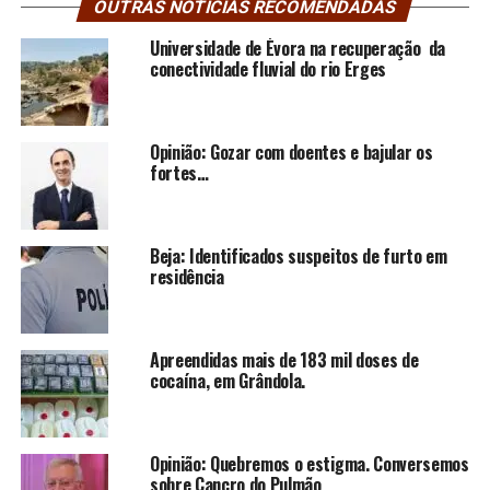
OUTRAS NOTÍCIAS RECOMENDADAS
Universidade de Évora na recuperação da
conectividade fluvial do rio Erges
Opinião: Gozar com doentes e bajular os
fortes…
Beja: Identificados suspeitos de furto em
residência
Apreendidas mais de 183 mil doses de
cocaína, em Grândola.
Opinião: Quebremos o estigma. Conversemos
sobre Cancro do Pulmão