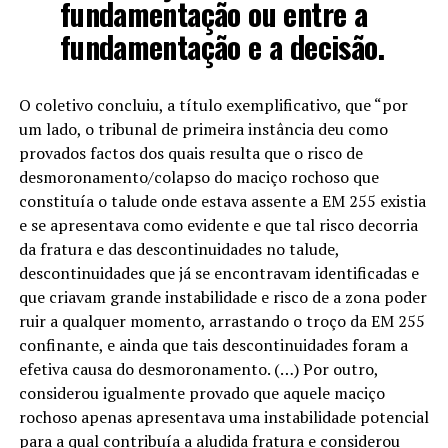
fundamentação ou entre a
fundamentação e a decisão.
O coletivo concluiu, a título exemplificativo, que “por
um lado, o tribunal de primeira instância deu como
provados factos dos quais resulta que o risco de
desmoronamento/colapso do maciço rochoso que
constituía o talude onde estava assente a EM 255 existia
e se apresentava como evidente e que tal risco decorria
da fratura e das descontinuidades no talude,
descontinuidades que já se encontravam identificadas e
que criavam grande instabilidade e risco de a zona poder
ruir a qualquer momento, arrastando o troço da EM 255
confinante, e ainda que tais descontinuidades foram a
efetiva causa do desmoronamento. (…) Por outro,
considerou igualmente provado que aquele maciço
rochoso apenas apresentava uma instabilidade potencial
para a qual contribuía a aludida fratura e considerou