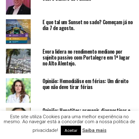
E que tal um Sunset no sado? Começam já no
dia 7 de agosto.
Évora lidera no rendimento mediano por
sujeito passivo com Portalegre em 1º lugar
no Alto Alentejo.
Opinião: Hemodiálise em férias: Um direito
que não deve tirar férias
Opinião: Hepatites: prevenir, diagnosticar e
tratar
Este site utiliza Cookies para uma melhor experiência no
mesmo. Ao navegar está a concordar com a nossa politica de
privacidade!
Saiba mais
Aceitar