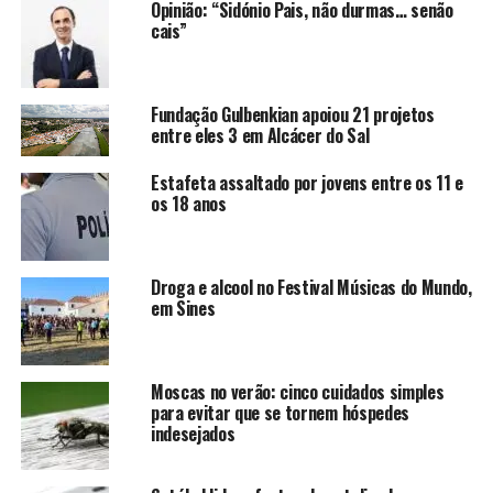
Opinião: “Sidónio Pais, não durmas… senão
cais”
Fundação Gulbenkian apoiou 21 projetos
entre eles 3 em Alcácer do Sal
Estafeta assaltado por jovens entre os 11 e
os 18 anos
Droga e alcool no Festival Músicas do Mundo,
em Sines
Moscas no verão: cinco cuidados simples
para evitar que se tornem hóspedes
indesejados