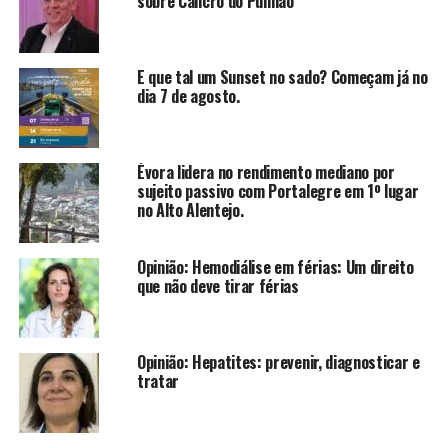
sobre Cancro do Pulmão
E que tal um Sunset no sado? Começam já no
dia 7 de agosto.
Évora lidera no rendimento mediano por
sujeito passivo com Portalegre em 1º lugar
no Alto Alentejo.
Opinião: Hemodiálise em férias: Um direito
que não deve tirar férias
Opinião: Hepatites: prevenir, diagnosticar e
tratar