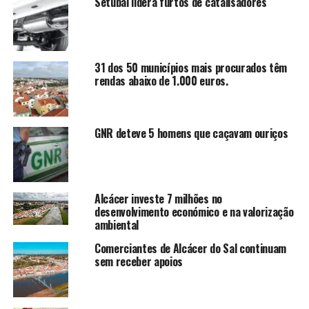
Setúbal lidera furtos de catalisadores
31 dos 50 municípios mais procurados têm
rendas abaixo de 1.000 euros.
GNR deteve 5 homens que caçavam ouriços
Alcácer investe 7 milhões no
desenvolvimento económico e na valorização
ambiental
Comerciantes de Alcácer do Sal continuam
sem receber apoios