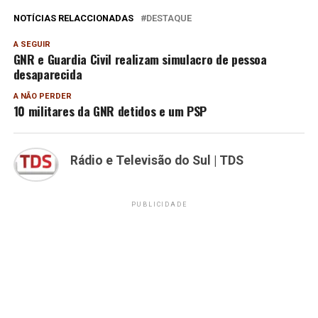
NOTÍCIAS RELACCIONADAS
DESTAQUE
A SEGUIR
GNR e Guardia Civil realizam simulacro de pessoa
desaparecida
A NÃO PERDER
10 militares da GNR detidos e um PSP
Rádio e Televisão do Sul | TDS
PUBLICIDADE