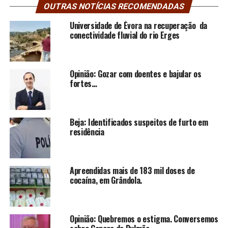
OUTRAS NOTÍCIAS RECOMENDADAS
Universidade de Évora na recuperação da
conectividade fluvial do rio Erges
Opinião: Gozar com doentes e bajular os
fortes…
Beja: Identificados suspeitos de furto em
residência
Apreendidas mais de 183 mil doses de
cocaína, em Grândola.
Opinião: Quebremos o estigma. Conversemos