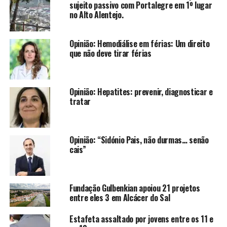
sujeito passivo com Portalegre em 1º lugar
no Alto Alentejo.
Opinião: Hemodiálise em férias: Um direito
que não deve tirar férias
Opinião: Hepatites: prevenir, diagnosticar e
tratar
Opinião: “Sidónio Pais, não durmas… senão
cais”
Fundação Gulbenkian apoiou 21 projetos
entre eles 3 em Alcácer do Sal
Estafeta assaltado por jovens entre os 11 e