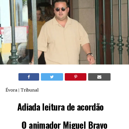
Évora | Tribunal
Adiada leitura de acordão
O animador Miguel Bravo