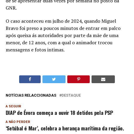
de se apresentar duas vezes por semana no posto da
GNR.
O caso aconteceu em julho de 2024, quando Miguel
Bravo foi preso a poucos minutos de entrar em palco
após queixa ás autoridades por parte da mãe de uma
menor, de 12 anos, com a qual o animador trocou
mensagens e fotos intimas.
NOTÍCIAS RELACCIONADAS
DESTAQUE
A SEGUIR
DIAP de Évora começa a ouvir 18 detidos pela PSP
A NÃO PERDER
‘Setúbal é Mar’, celebra a herança marítima da região.