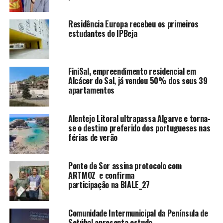
Residência Europa recebeu os primeiros
estudantes do IPBeja
FiniSal, empreendimento residencial em
Alcácer do Sal, já vendeu 50% dos seus 39
apartamentos
Alentejo Litoral ultrapassa Algarve e torna-
se o destino preferido dos portugueses nas
férias de verão
Ponte de Sor assina protocolo com
ARTMOZ e confirma
participação na BIALE_27
Comunidade Intermunicipal da Península de
Setúbal apresenta estudo.