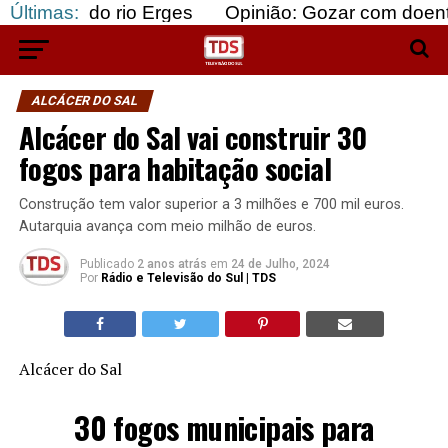
o rio Erges
Últimas:
Opinião: Gozar com doentes e bajula
ALCÁCER DO SAL
Alcácer do Sal vai construir 30
fogos para habitação social
Construção tem valor superior a 3 milhões e 700 mil euros.
Autarquia avança com meio milhão de euros.
Publicado
2 anos atrás
em
24 de Julho, 2024
Por
Rádio e Televisão do Sul | TDS
Alcácer do Sal
30 fogos municipais para