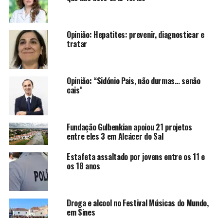
Opinião: Hepatites: prevenir, diagnosticar e
tratar
Opinião: “Sidónio Pais, não durmas… senão
cais”
Fundação Gulbenkian apoiou 21 projetos
entre eles 3 em Alcácer do Sal
Estafeta assaltado por jovens entre os 11 e
os 18 anos
Droga e alcool no Festival Músicas do Mundo,
em Sines