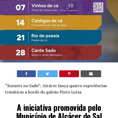
“Sunsets no Sado”: Alcácer lança quatro experiências
temáticas a bordo do galeão Pinto Luísa
A iniciativa promovida pelo
Município de Alcácer do Sal