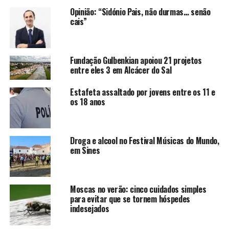
Opinião: “Sidónio Pais, não durmas… senão
cais”
Fundação Gulbenkian apoiou 21 projetos
entre eles 3 em Alcácer do Sal
Estafeta assaltado por jovens entre os 11 e
os 18 anos
Droga e alcool no Festival Músicas do Mundo,
em Sines
Moscas no verão: cinco cuidados simples
para evitar que se tornem hóspedes
indesejados