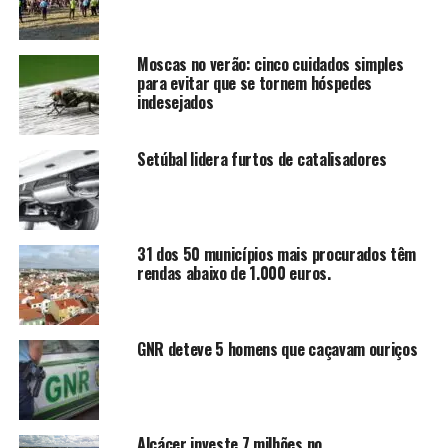
Moscas no verão: cinco cuidados simples
para evitar que se tornem hóspedes
indesejados
Setúbal lidera furtos de catalisadores
31 dos 50 municípios mais procurados têm
rendas abaixo de 1.000 euros.
GNR deteve 5 homens que caçavam ouriços
Alcácer investe 7 milhões no