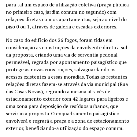
para tal um espaço de utilização coletiva (praça pública
no primeiro caso, jardim comum no segundo) com
relações diretas com os apartamentos, seja ao nível do
piso 0 ou 1, através de galeria e escadas exteriores.
No caso do edifício dos 26 fogos, foram tidas em
consideração as construções da envolvente direta a sul
da proposta, criando uma via de serventia pedonal
permeável, regrada por apontamento paisagístico que
protege as novas construções, salvaguardando os
acessos existentes a essas moradias. Todas as restantes
relações diretas fazem-se através da via municipal (Rua
das Casas Novas), regrando a mesma através de
estacionamento exterior com 42 lugares para ligeiros e
uma zona para deposição de resíduos urbanos, que
servirão a proposta. O enquadramento paisagístico
envolverá e regrará a praça e a zona de estacionamento
exterior, beneficiando-a utilização do espaço comum.