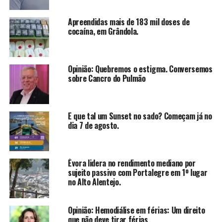
Apreendidas mais de 183 mil doses de
cocaína, em Grândola.
Opinião: Quebremos o estigma. Conversemos
sobre Cancro do Pulmão
E que tal um Sunset no sado? Começam já no
dia 7 de agosto.
Évora lidera no rendimento mediano por
sujeito passivo com Portalegre em 1º lugar
no Alto Alentejo.
Opinião: Hemodiálise em férias: Um direito
que não deve tirar férias