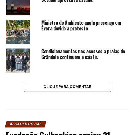
Ministra do Ambiente anula presença em
Évora devido a protesto
Condicionamentos nos acessos a praias de
Grândola continuam a existir.
CLIQUE PARA COMENTAR
ALCÁCER DO SAL
Fundação Gulbenkian apoiou 21