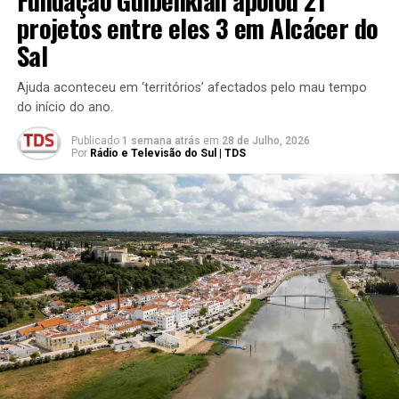
projetos entre eles 3 em Alcácer do
Sal
Ajuda aconteceu em ‘territórios’ afectados pelo mau tempo
do início do ano.
Publicado
1 semana atrás
em
28 de Julho, 2026
Por
Rádio e Televisão do Sul | TDS