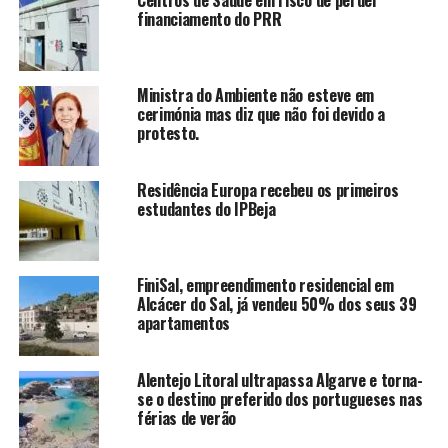
Centros de Saúde em risco de perder
financiamento do PRR
Ministra do Ambiente não esteve em
cerimónia mas diz que não foi devido a
protesto.
Residência Europa recebeu os primeiros
estudantes do IPBeja
FiniSal, empreendimento residencial em
Alcácer do Sal, já vendeu 50% dos seus 39
apartamentos
Alentejo Litoral ultrapassa Algarve e torna-
se o destino preferido dos portugueses nas
férias de verão