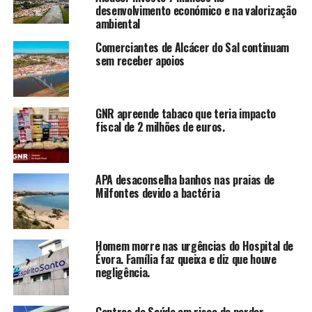
desenvolvimento económico e na valorização
ambiental
Comerciantes de Alcácer do Sal continuam
sem receber apoios
GNR apreende tabaco que teria impacto
fiscal de 2 milhões de euros.
APA desaconselha banhos nas praias de
Milfontes devido a bactéria
Homem morre nas urgências do Hospital de
Évora. Família faz queixa e diz que houve
negligência.