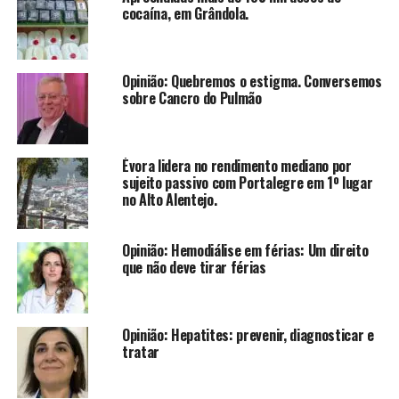
cocaína, em Grândola.
Opinião: Quebremos o estigma. Conversemos
sobre Cancro do Pulmão
Évora lidera no rendimento mediano por
sujeito passivo com Portalegre em 1º lugar
no Alto Alentejo.
Opinião: Hemodiálise em férias: Um direito
que não deve tirar férias
Opinião: Hepatites: prevenir, diagnosticar e
tratar