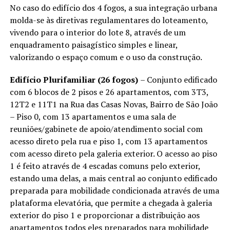
No caso do edifício dos 4 fogos, a sua integração urbana
molda-se às diretivas regulamentares do loteamento,
vivendo para o interior do lote 8, através de um
enquadramento paisagístico simples e linear,
valorizando o espaço comum e o uso da construção.
Edifício Plurifamiliar (26 fogos)
– Conjunto edificado
com 6 blocos de 2 pisos e 26 apartamentos, com 3T3,
12T2 e 11T1 na Rua das Casas Novas, Bairro de São João
– Piso 0, com 13 apartamentos e uma sala de
reuniões/gabinete de apoio/atendimento social com
acesso direto pela rua e piso 1, com 13 apartamentos
com acesso direto pela galeria exterior. O acesso ao piso
1 é feito através de 4 escadas comuns pelo exterior,
estando uma delas, a mais central ao conjunto edificado
preparada para mobilidade condicionada através de uma
plataforma elevatória, que permite a chegada à galeria
exterior do piso 1 e proporcionar a distribuição aos
apartamentos todos eles preparados para mobilidade