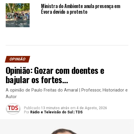
Ministra do Ambiente anula presença em
Évora devido a protesto
OPINIÃO
Opinião: Gozar com doentes e
bajular os fortes…
A opinião de Paulo Freitas do Amaral | Professor, Historiador e
Autor
Publicado
13 minutos atrás
em
4 de Agosto, 2026
Por
Rádio e Televisão do Sul | TDS