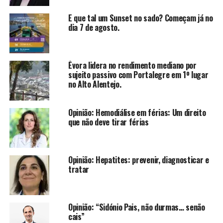
E que tal um Sunset no sado? Começam já no
dia 7 de agosto.
Évora lidera no rendimento mediano por
sujeito passivo com Portalegre em 1º lugar
no Alto Alentejo.
Opinião: Hemodiálise em férias: Um direito
que não deve tirar férias
Opinião: Hepatites: prevenir, diagnosticar e
tratar
Opinião: “Sidónio Pais, não durmas… senão
cais”