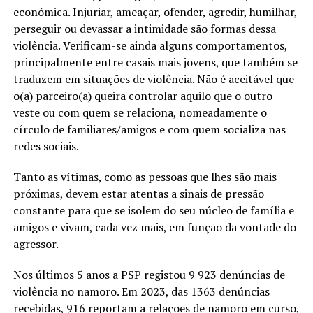
económica. Injuriar, ameaçar, ofender, agredir, humilhar,
perseguir ou devassar a intimidade são formas dessa
violência. Verificam-se ainda alguns comportamentos,
principalmente entre casais mais jovens, que também se
traduzem em situações de violência. Não é aceitável que
o(a) parceiro(a) queira controlar aquilo que o outro
veste ou com quem se relaciona, nomeadamente o
círculo de familiares/amigos e com quem socializa nas
redes sociais.
Tanto as vítimas, como as pessoas que lhes são mais
próximas, devem estar atentas a sinais de pressão
constante para que se isolem do seu núcleo de família e
amigos e vivam, cada vez mais, em função da vontade do
agressor.
Nos últimos 5 anos a PSP registou 9 923 denúncias de
violência no namoro. Em 2023, das 1363 denúncias
recebidas, 916 reportam a relações de namoro em curso,