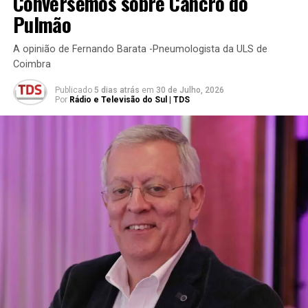
Conversemos sobre Cancro do
Pulmão
A opinião de Fernando Barata -Pneumologista da ULS de
Coimbra
Publicado
5 dias atrás
em
30 de Julho, 2026
Por
Rádio e Televisão do Sul | TDS