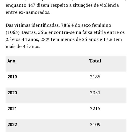
enquanto 447 dizem respeito a situações de violência
entre ex-namorados.
Das vítimas identificadas, 78% é do sexo feminino
(1063). Destas, 55% encontra-se na faixa etária entre os
25 e os 44 anos, 28% tem menos de 25 anos e 17% tem
mais de 45 anos.
Total
Ano
2185
2019
2051
2020
2215
2021
2109
2022