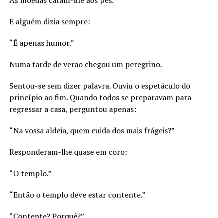
As moedas caíam-lhe aos pés.
E alguém dizia sempre:
“É apenas humor.”
Numa tarde de verão chegou um peregrino.
Sentou-se sem dizer palavra. Ouviu o espetáculo do
princípio ao fim. Quando todos se preparavam para
regressar a casa, perguntou apenas:
“Na vossa aldeia, quem cuida dos mais frágeis?”
Responderam-lhe quase em coro:
“O templo.”
“Então o templo deve estar contente.”
“Contente? Porquê?”