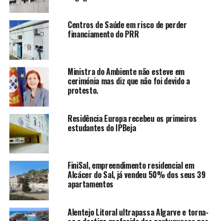
Centros de Saúde em risco de perder
financiamento do PRR
Ministra do Ambiente não esteve em
cerimónia mas diz que não foi devido a
protesto.
Residência Europa recebeu os primeiros
estudantes do IPBeja
FiniSal, empreendimento residencial em
Alcácer do Sal, já vendeu 50% dos seus 39
apartamentos
Alentejo Litoral ultrapassa Algarve e torna-