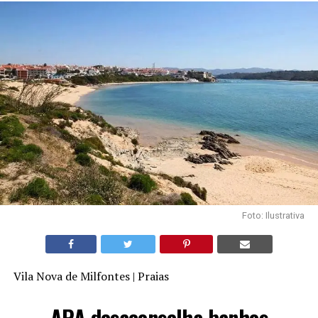
Foto: Ilustrativa
Vila Nova de Milfontes | Praias
APA desaconselha banhos