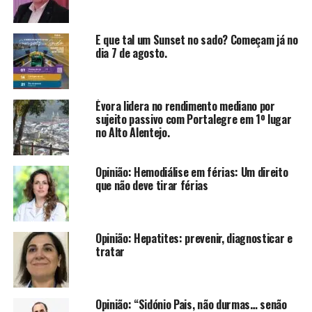
E que tal um Sunset no sado? Começam já no
dia 7 de agosto.
Évora lidera no rendimento mediano por
sujeito passivo com Portalegre em 1º lugar
no Alto Alentejo.
Opinião: Hemodiálise em férias: Um direito
que não deve tirar férias
Opinião: Hepatites: prevenir, diagnosticar e
tratar
Opinião: “Sidónio Pais, não durmas… senão