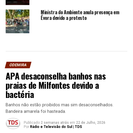
Ministra do Ambiente anula presença em
Évora devido a protesto
ODEMIRA
APA desaconselha banhos nas
praias de Milfontes devido a
bactéria
Banhos não estão proibidos mas sim desaconselhados.
Bandeira amarela foi hasteada.
Publicado
2 semanas atrás
em
22 de Julho, 2026
Por
Rádio e Televisão do Sul | TDS