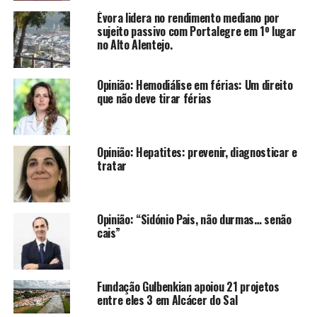
Évora lidera no rendimento mediano por
sujeito passivo com Portalegre em 1º lugar
no Alto Alentejo.
Opinião: Hemodiálise em férias: Um direito
que não deve tirar férias
Opinião: Hepatites: prevenir, diagnosticar e
tratar
Opinião: “Sidónio Pais, não durmas… senão
cais”
Fundação Gulbenkian apoiou 21 projetos
entre eles 3 em Alcácer do Sal