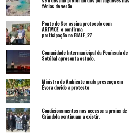
se o destino preferido dos portugueses nas
férias de verão
Ponte de Sor assina protocolo com
ARTMOZ e confirma
participação na BIALE_27
Comunidade Intermunicipal da Península de
Setúbal apresenta estudo.
Ministra do Ambiente anula presença em
Évora devido a protesto
Condicionamentos nos acessos a praias de
Grândola continuam a existir.