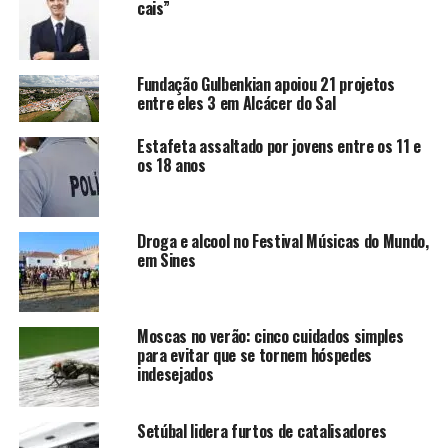
cais”
Fundação Gulbenkian apoiou 21 projetos
entre eles 3 em Alcácer do Sal
Estafeta assaltado por jovens entre os 11 e
os 18 anos
Droga e alcool no Festival Músicas do Mundo,
em Sines
Moscas no verão: cinco cuidados simples
para evitar que se tornem hóspedes
indesejados
Setúbal lidera furtos de catalisadores