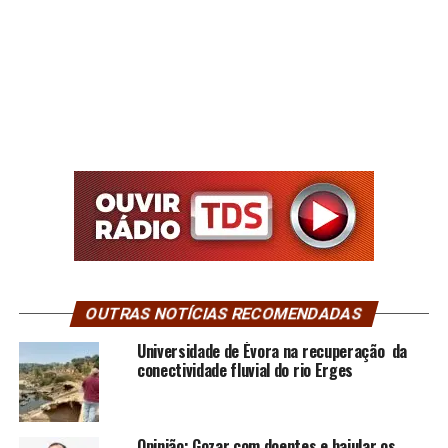
OUTRAS NOTÍCIAS RECOMENDADAS
Universidade de Évora na recuperação da
conectividade fluvial do rio Erges
Opinião: Gozar com doentes e bajular os