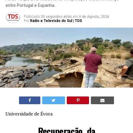
entre Portugal e Espanha.
Publicado
30 segundos atrás
em
4 de Agosto, 2026
Por
Rádio e Televisão do Sul | TDS
Universidade de Évora
Recuperação da