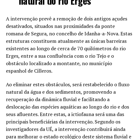
natural do rio Erges
A intervenção prevê a remoção de dois antigos açudes
desativados, situados nas proximidades da ponte
romana de Segura, no concelho de Idanha-a-Nova. Estas
estruturas constituem atualmente as únicas barreiras
existentes ao longo de cerca de 70 quilómetros do rio
Erges, entre a sua confluência com o rio Tejo e o
obstáculo localizado a montante, no município
espanhol de Cilleros.
Ao eliminar estes obstáculos, será restabelecido o fluxo
natural da água e dos sedimentos, promovendo a
recuperação da dinâmica fluvial e facilitando a
deslocação das espécies aquáticas ao longo do rio e dos
seus afluentes. Entre estas, a ictiofauna será uma das
principais beneficiárias da intervenção. Segundo os
investigadores da UÉ, a intervenção contribuirá ainda
para melhorar o estado ecológico deste sistema fluvial e