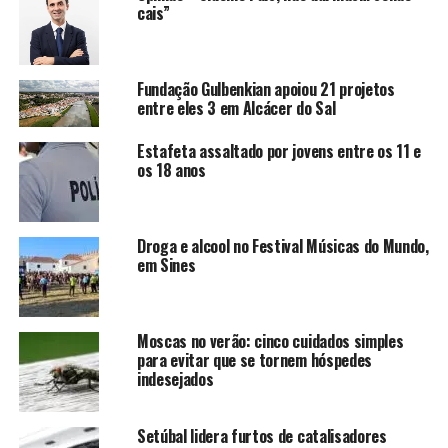
cais”
Fundação Gulbenkian apoiou 21 projetos
entre eles 3 em Alcácer do Sal
Estafeta assaltado por jovens entre os 11 e
os 18 anos
Droga e alcool no Festival Músicas do Mundo,
em Sines
Moscas no verão: cinco cuidados simples
para evitar que se tornem hóspedes
indesejados
Setúbal lidera furtos de catalisadores