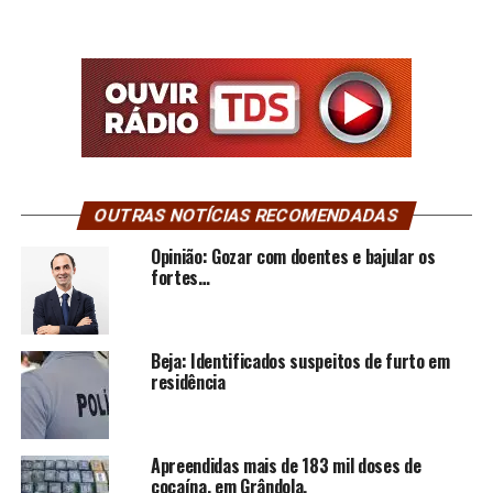
OUTRAS NOTÍCIAS RECOMENDADAS
Opinião: Gozar com doentes e bajular os
fortes…
Beja: Identificados suspeitos de furto em
residência
Apreendidas mais de 183 mil doses de
cocaína, em Grândola.