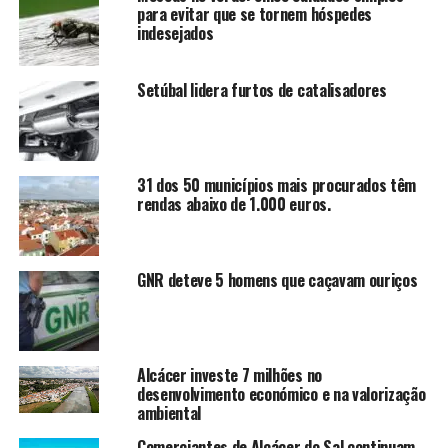
para evitar que se tornem hóspedes
indesejados
Setúbal lidera furtos de catalisadores
31 dos 50 municípios mais procurados têm
rendas abaixo de 1.000 euros.
GNR deteve 5 homens que caçavam ouriços
Alcácer investe 7 milhões no
desenvolvimento económico e na valorização
ambiental
Comerciantes de Alcácer do Sal continuam