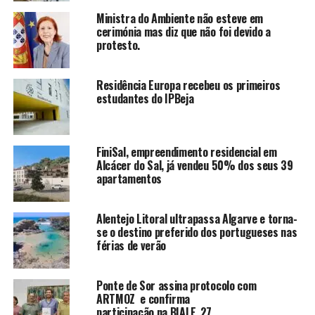
Ministra do Ambiente não esteve em
cerimónia mas diz que não foi devido a
protesto.
Residência Europa recebeu os primeiros
estudantes do IPBeja
FiniSal, empreendimento residencial em
Alcácer do Sal, já vendeu 50% dos seus 39
apartamentos
Alentejo Litoral ultrapassa Algarve e torna-
se o destino preferido dos portugueses nas
férias de verão
Ponte de Sor assina protocolo com
ARTMOZ e confirma
participação na BIALE_27