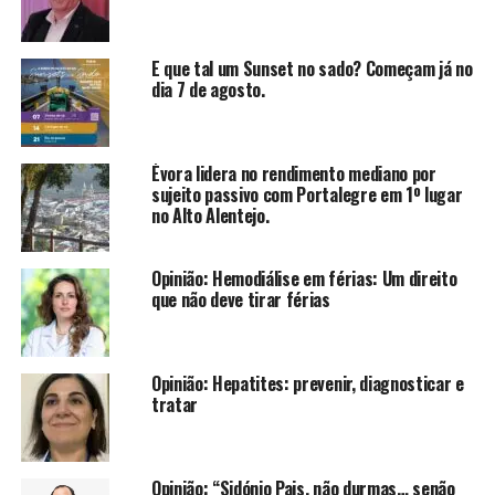
E que tal um Sunset no sado? Começam já no
dia 7 de agosto.
Évora lidera no rendimento mediano por
sujeito passivo com Portalegre em 1º lugar
no Alto Alentejo.
Opinião: Hemodiálise em férias: Um direito
que não deve tirar férias
Opinião: Hepatites: prevenir, diagnosticar e
tratar
Opinião: “Sidónio Pais, não durmas… senão