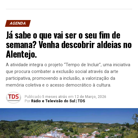
AGENDA
Já sabe o que vai ser o seu fim de
semana? Venha descobrir aldeias no
Alentejo.
A atividade integra o projeto “Tempo de Incluir”, uma iniciativa
que procura combater a exclusão social através da arte
participativa, promovendo a inclusão, a valorização da
memória coletiva e o acesso democrático à cultura.
Publicado
5 meses atrás
em
12 de Março, 2026
Por
Rádio e Televisão do Sul | TDS