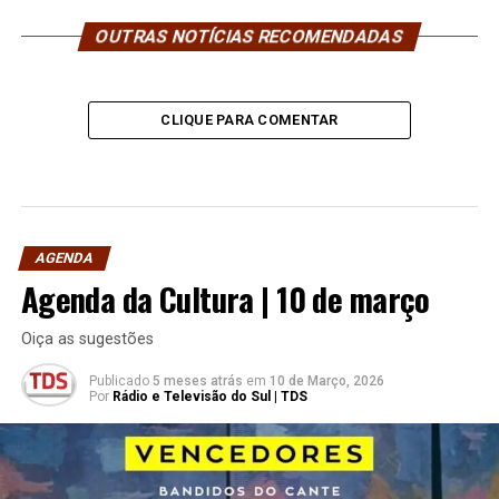
OUTRAS NOTÍCIAS RECOMENDADAS
CLIQUE PARA COMENTAR
AGENDA
Agenda da Cultura | 10 de março
Oiça as sugestões
Publicado
5 meses atrás
em
10 de Março, 2026
Por
Rádio e Televisão do Sul | TDS