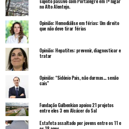
sujeito passivo com Portalegre em 1º lugar
no Alto Alentejo.
Opinião: Hemodiálise em férias: Um direito
que não deve tirar férias
Opinião: Hepatites: prevenir, diagnosticar e
tratar
Opinião: “Sidónio Pais, não durmas… senão
cais”
Fundação Gulbenkian apoiou 21 projetos
entre eles 3 em Alcácer do Sal
Estafeta assaltado por jovens entre os 11 e
os 18 anos