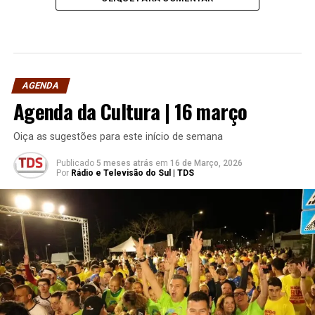
AGENDA
Agenda da Cultura | 16 março
Oiça as sugestões para este início de semana
Publicado
5 meses atrás
em
16 de Março, 2026
Por
Rádio e Televisão do Sul | TDS