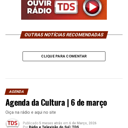
OUTRAS NOTÍCIAS RECOMENDADAS
CLIQUE PARA COMENTAR
AGENDA
Agenda da Cultura | 6 de março
Oiça na rádio e aqui no site
Publicado
5 meses atrás
em
6 de Março, 2026
Por
Rádio e Televisão do Sul | TDS