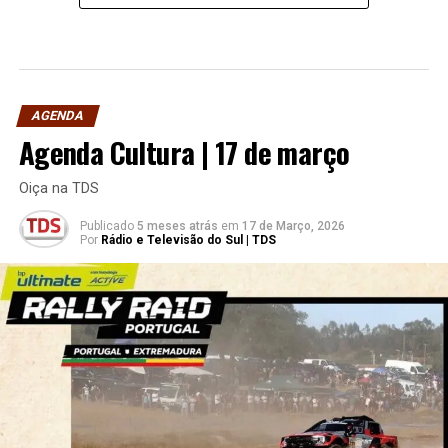
AGENDA
Agenda Cultura | 17 de março
Oiça na TDS
Publicado
5 meses atrás
em
17 de Março, 2026
Por
Rádio e Televisão do Sul | TDS