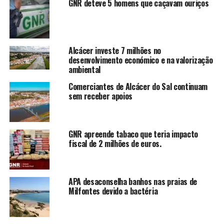
GNR deteve 5 homens que caçavam ouriços
Alcácer investe 7 milhões no
desenvolvimento económico e na valorização
ambiental
Comerciantes de Alcácer do Sal continuam
sem receber apoios
GNR apreende tabaco que teria impacto
fiscal de 2 milhões de euros.
APA desaconselha banhos nas praias de
Milfontes devido a bactéria