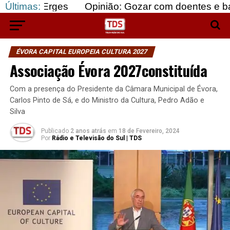
rges
Últimas:
Opinião: Gozar com doentes e bajular os fo
ÉVORA CAPITAL EUROPEIA CULTURA 2027
Associação Évora 2027constituída
Com a presença do Presidente da Câmara Municipal de Évora,
Carlos Pinto de Sá, e do Ministro da Cultura, Pedro Adão e
Silva
Publicado
2 anos atrás
em
18 de Fevereiro, 2024
Por
Rádio e Televisão do Sul | TDS