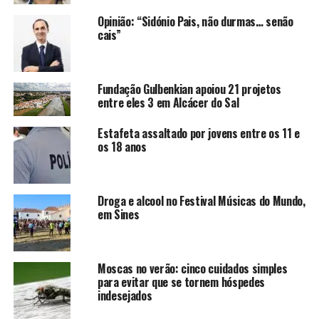
Opinião: “Sidónio Pais, não durmas… senão
cais”
Fundação Gulbenkian apoiou 21 projetos
entre eles 3 em Alcácer do Sal
Estafeta assaltado por jovens entre os 11 e
os 18 anos
Droga e alcool no Festival Músicas do Mundo,
em Sines
Moscas no verão: cinco cuidados simples
para evitar que se tornem hóspedes
indesejados