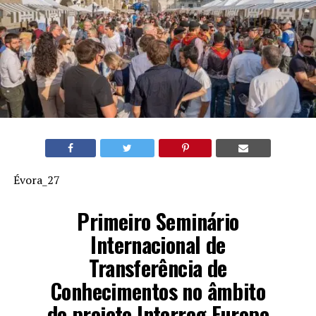
Évora_27
Primeiro Seminário
Internacional de
Transferência de
Conhecimentos no âmbito
do projeto Interreg Europe