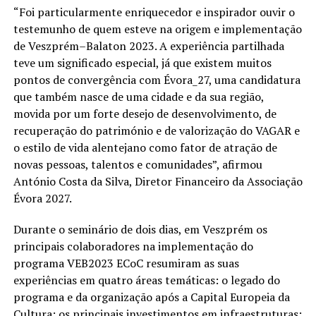
“Foi particularmente enriquecedor e inspirador ouvir o
testemunho de quem esteve na origem e implementação
de Veszprém–Balaton 2023. A experiência partilhada
teve um significado especial, já que existem muitos
pontos de convergência com Évora_27, uma candidatura
que também nasce de uma cidade e da sua região,
movida por um forte desejo de desenvolvimento, de
recuperação do património e de valorização do VAGAR e
o estilo de vida alentejano como fator de atração de
novas pessoas, talentos e comunidades”, afirmou
António Costa da Silva, Diretor Financeiro da Associação
Évora 2027.
Durante o seminário de dois dias, em Veszprém os
principais colaboradores na implementação do
programa VEB2023 ECoC resumiram as suas
experiências em quatro áreas temáticas: o legado do
programa e da organização após a Capital Europeia da
Cultura; os principais investimentos em infraestruturas;