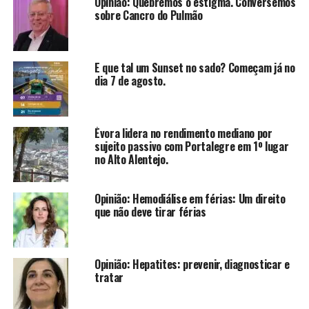
Opinião: Quebremos o estigma. Conversemos
sobre Cancro do Pulmão
E que tal um Sunset no sado? Começam já no
dia 7 de agosto.
Évora lidera no rendimento mediano por
sujeito passivo com Portalegre em 1º lugar
no Alto Alentejo.
Opinião: Hemodiálise em férias: Um direito
que não deve tirar férias
Opinião: Hepatites: prevenir, diagnosticar e
tratar