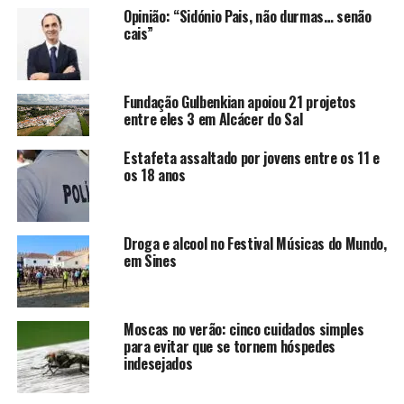
Opinião: “Sidónio Pais, não durmas… senão
cais”
Fundação Gulbenkian apoiou 21 projetos
entre eles 3 em Alcácer do Sal
Estafeta assaltado por jovens entre os 11 e
os 18 anos
Droga e alcool no Festival Músicas do Mundo,
em Sines
Moscas no verão: cinco cuidados simples
para evitar que se tornem hóspedes
indesejados