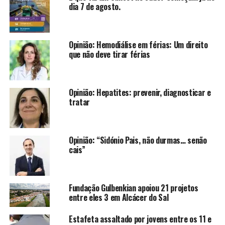
dia 7 de agosto.
Opinião: Hemodiálise em férias: Um direito
que não deve tirar férias
Opinião: Hepatites: prevenir, diagnosticar e
tratar
Opinião: “Sidónio Pais, não durmas… senão
cais”
Fundação Gulbenkian apoiou 21 projetos
entre eles 3 em Alcácer do Sal
Estafeta assaltado por jovens entre os 11 e