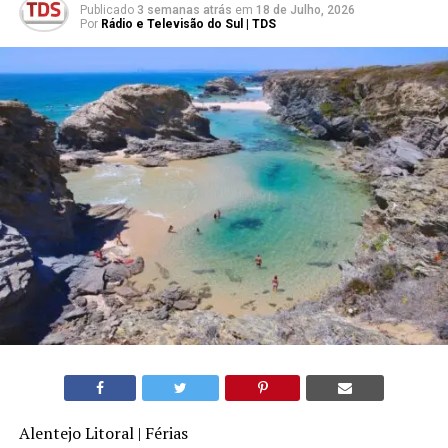
Publicado
3 semanas atrás
em
18 de Julho, 2026
Por
Rádio e Televisão do Sul | TDS
Alentejo Litoral | Férias