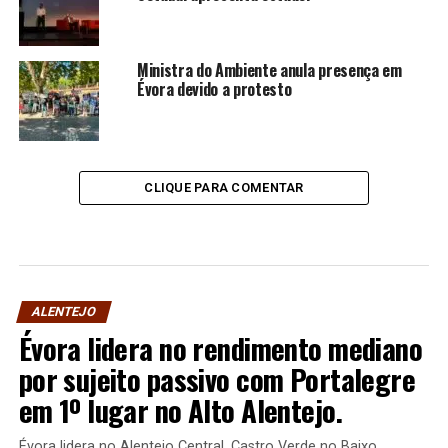
Ministra do Ambiente anula presença em
Évora devido a protesto
CLIQUE PARA COMENTAR
ALENTEJO
Évora lidera no rendimento mediano
por sujeito passivo com Portalegre
em 1º lugar no Alto Alentejo.
Évora lidera no Alentejo Central, Castro Verde no Baixo