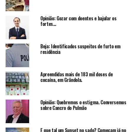
Opinião: Gozar com doentes e bajular os
fortes…
Beja: Identificados suspeitos de furto em
residência
Apreendidas mais de 183 mil doses de
cocaína, em Grândola.
Opinião: Quebremos o estigma. Conversemos
sobre Cancro do Pulmão
E que tal um Sunset no sado? Começam já no