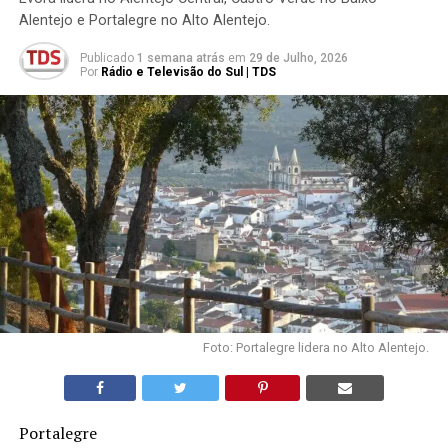
Alentejo e Portalegre no Alto Alentejo.
Publicado
1 semana atrás
em
29 de Julho, 2026
Por
Rádio e Televisão do Sul | TDS
Foto: Portalegre lidera no Alto Alentejo.
Portalegre