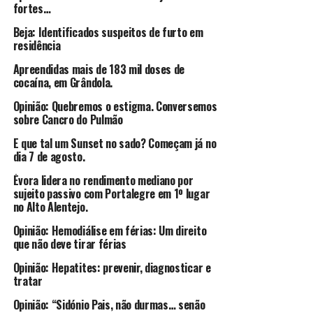
fortes…
Beja: Identificados suspeitos de furto em
residência
Apreendidas mais de 183 mil doses de
cocaína, em Grândola.
Opinião: Quebremos o estigma. Conversemos
sobre Cancro do Pulmão
E que tal um Sunset no sado? Começam já no
dia 7 de agosto.
Évora lidera no rendimento mediano por
sujeito passivo com Portalegre em 1º lugar
no Alto Alentejo.
Opinião: Hemodiálise em férias: Um direito
que não deve tirar férias
Opinião: Hepatites: prevenir, diagnosticar e
tratar
Opinião: “Sidónio Pais, não durmas… senão