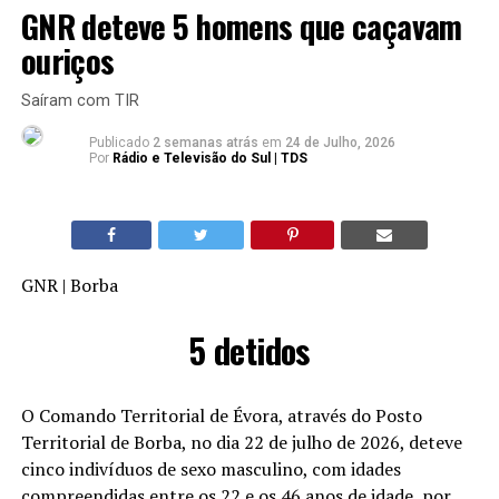
GNR deteve 5 homens que caçavam
ouriços
Saíram com TIR
Publicado
2 semanas atrás
em
24 de Julho, 2026
Por
Rádio e Televisão do Sul | TDS
GNR | Borba
5 detidos
O Comando Territorial de Évora, através do Posto
Territorial de Borba, no dia 22 de julho de 2026, deteve
cinco indivíduos de sexo masculino, com idades
compreendidas entre os 22 e os 46 anos de idade, por