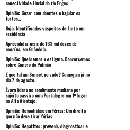
conectividade fluvial do rio Erges
Opinião: Gozar com doentes e bajular os
fortes…
Beja: Identificados suspeitos de furto em
residência
Apreendidas mais de 183 mil doses de
cocaína, em Grândola.
Opinião: Quebremos o estigma. Conversemos
sobre Cancro do Pulmão
E que tal um Sunset no sado? Começam já no
dia 7 de agosto.
Évora lidera no rendimento mediano por
sujeito passivo com Portalegre em 1º lugar
no Alto Alentejo.
Opinião: Hemodiálise em férias: Um direito
que não deve tirar férias
Opinião: Hepatites: prevenir, diagnosticar e