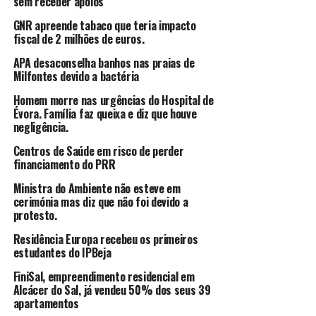
sem receber apoios
GNR apreende tabaco que teria impacto
fiscal de 2 milhões de euros.
APA desaconselha banhos nas praias de
Milfontes devido a bactéria
Homem morre nas urgências do Hospital de
Évora. Família faz queixa e diz que houve
negligência.
Centros de Saúde em risco de perder
financiamento do PRR
Ministra do Ambiente não esteve em
cerimónia mas diz que não foi devido a
protesto.
Residência Europa recebeu os primeiros
estudantes do IPBeja
FiniSal, empreendimento residencial em
Alcácer do Sal, já vendeu 50% dos seus 39
apartamentos