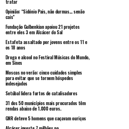
tratar
Opinião: “Sidónio Pais, não durmas… senão
cais”
Fundação Gulbenkian apoiou 21 projetos
entre eles 3 em Alcácer do Sal
Estafeta assaltado por jovens entre os 11 e
os 18 anos
Droga e alcool no Festival Músicas do Mundo,
em Sines
Moscas no verão: cinco cuidados simples
para evitar que se tornem hóspedes
indesejados
Setúbal lidera furtos de catalisadores
31 dos 50 municípios mais procurados têm
rendas abaixo de 1.000 euros.
GNR deteve 5 homens que caçavam ouriços
Alcácer investe 7 milhões no