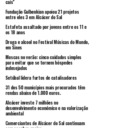
cais”
Fundação Gulbenkian apoiou 21 projetos
entre eles 3 em Alcácer do Sal
Estafeta assaltado por jovens entre os 11 e
os 18 anos
Droga e alcool no Festival Músicas do Mundo,
em Sines
Moscas no verão: cinco cuidados simples
para evitar que se tornem hóspedes
indesejados
Setúbal lidera furtos de catalisadores
31 dos 50 municípios mais procurados têm
rendas abaixo de 1.000 euros.
Alcácer investe 7 milhões no
desenvolvimento económico e na valorização
ambiental
Comerciantes de Alcácer do Sal continuam