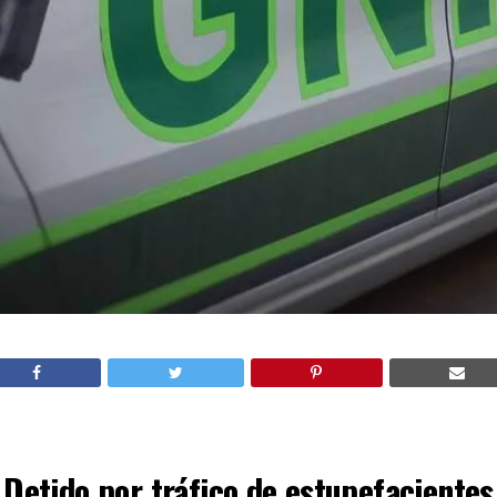
Detido por tráfico de estupefacientes