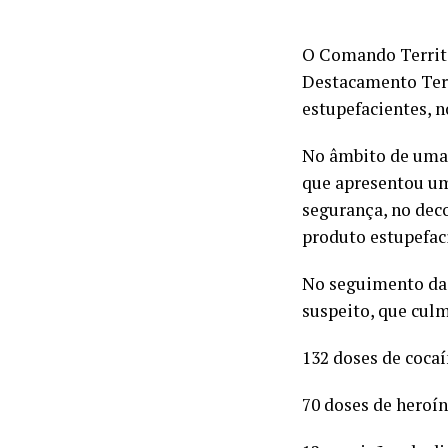
O Comando Territo
Destacamento Terr
estupefacientes, n
No âmbito de uma 
que apresentou um
segurança, no deco
produto estupefac
No seguimento das 
suspeito, que cul
132 doses de cocaí
70 doses de heroín