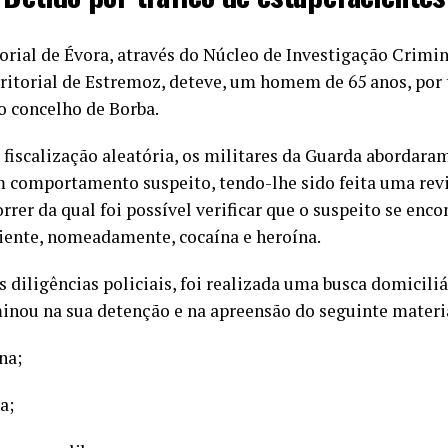
rial de Évora, através do Núcleo de Investigação Crimin
itorial de Estremoz, deteve, um homem de 65 anos, por t
o concelho de Borba.
fiscalização aleatória, os militares da Guarda abordara
 comportamento suspeito, tendo-lhe sido feita uma revi
rrer da qual foi possível verificar que o suspeito se enc
iente, nomeadamente, cocaína e heroína.
diligências policiais, foi realizada uma busca domiciliá
minou na sua detenção e na apreensão do seguinte materi
na;
a;