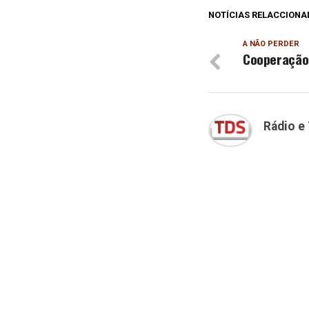
NOTÍCIAS RELACCIONA
A NÃO PERDER
Cooperação 
Rádio e 