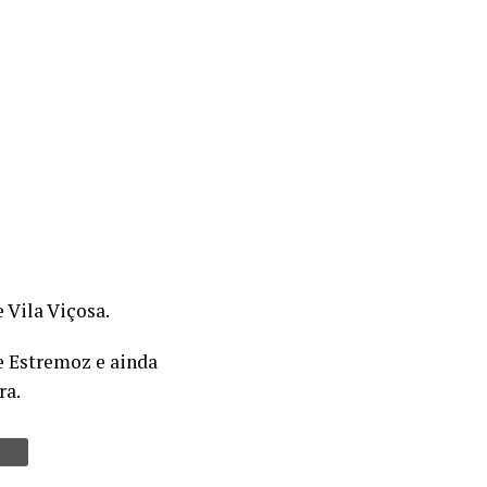
 Vila Viçosa.
 e Estremoz e ainda
ra.