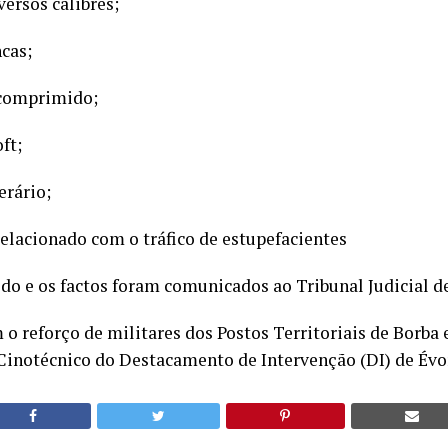
ersos calibres;
cas;
 comprimido;
ft;
rário;
elacionado com o tráfico de estupefacientes
ido e os factos foram comunicados ao Tribunal Judicial de
o reforço de militares dos Postos Territoriais de Borba
notécnico do Destacamento de Intervenção (DI) de Évo