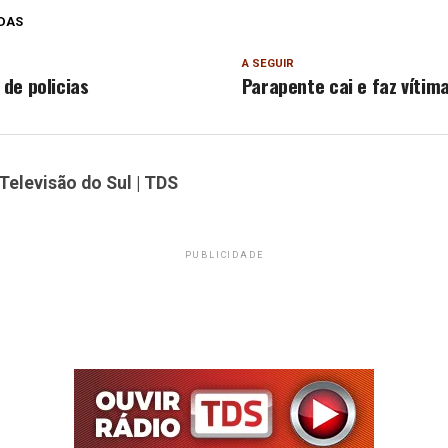
DAS
A SEGUIR
de policias
Parapente cai e faz vítim
Televisão do Sul | TDS
PUBLICIDADE