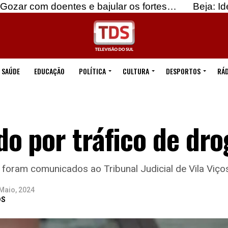
oentes e bajular os fortes…
Beja: Identificados 
SAÚDE
EDUCAÇÃO
POLÍTICA
CULTURA
DESPORTOS
RÁD
o por tráfico de dro
s foram comunicados ao Tribunal Judicial de Vila Viço
Maio, 2024
DS