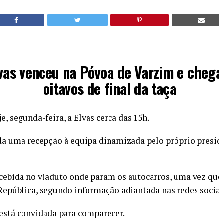
vas venceu na Póvoa de Varzim e cheg
oitavos de final da taça
e, segunda-feira, a Elvas cerca das 15h.
ada uma recepção à equipa dinamizada pelo próprio presi
ecebida no viaduto onde param os autocarros, uma vez q
República, segundo informação adiantada nas redes socia
está convidada para comparecer.