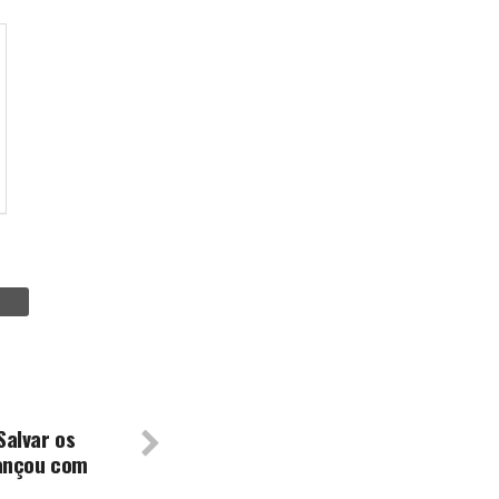
alvar os
vançou com