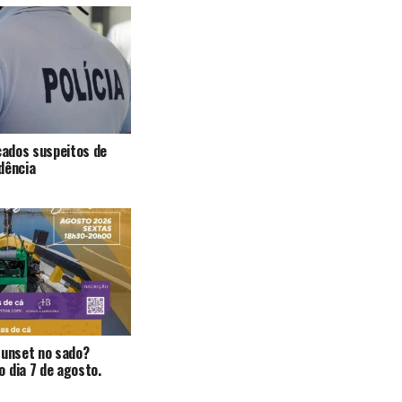
icados suspeitos de
dência
Sunset no sado?
 dia 7 de agosto.