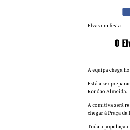
Elvas em festa
O El
A equipa chega hoj
Está a ser prepar
Rondão Almeida.
A comitiva será r
chegar à Praça da 
Toda a população 