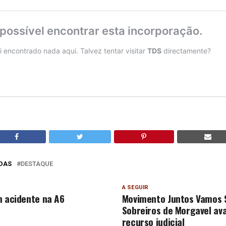
DAS
DESTAQUE
A SEGUIR
m acidente na A6
Movimento Juntos Vamos S
Sobreiros de Morgavel a
recurso judicial