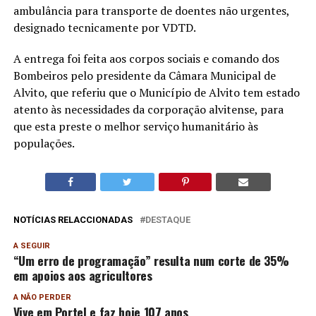
ambulância para transporte de doentes não urgentes,
designado tecnicamente por VDTD.
A entrega foi feita aos corpos sociais e comando dos
Bombeiros pelo presidente da Câmara Municipal de
Alvito, que referiu que o Município de Alvito tem estado
atento às necessidades da corporação alvitense, para
que esta preste o melhor serviço humanitário às
populações.
NOTÍCIAS RELACCIONADAS
DESTAQUE
A SEGUIR
“Um erro de programação” resulta num corte de 35%
em apoios aos agricultores
A NÃO PERDER
Vive em Portel e faz hoje 107 anos