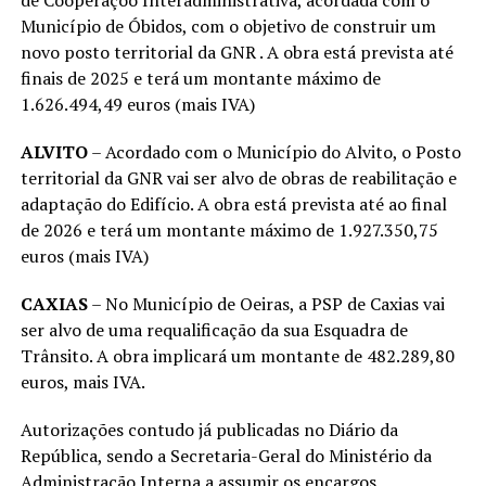
de Cooperaçõo Interadministrativa, acordada com o
Município de Óbidos, com o objetivo de construir um
novo posto territorial da GNR . A obra está prevista até
finais de 2025 e terá um montante máximo de
1.626.494,49 euros (mais IVA)
ALVITO
– Acordado com o Município do Alvito, o Posto
territorial da GNR vai ser alvo de obras de reabilitação e
adaptação do Edifício. A obra está prevista até ao final
de 2026 e terá um montante máximo de 1.927.350,75
euros (mais IVA)
CAXIAS
– No Município de Oeiras, a PSP de Caxias vai
ser alvo de uma requalificação da sua Esquadra de
Trânsito. A obra implicará um montante de 482.289,80
euros, mais IVA.
Autorizações contudo já publicadas no Diário da
República, sendo a Secretaria-Geral do Ministério da
Administração Interna a assumir os encargos