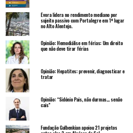
Évora lidera no rendimento mediano por
sujeito passivo com Portalegre em 1º lugar
no Alto Alentejo.
Opinião: Hemodiálise em férias: Um direito
que não deve tirar férias
Opinião: Hepatites: prevenir, diagnosticar e
tratar
Opinião: “Sidónio Pais, não durmas… senão
cais”
Fundação Gulbenkian apoiou 21 projetos