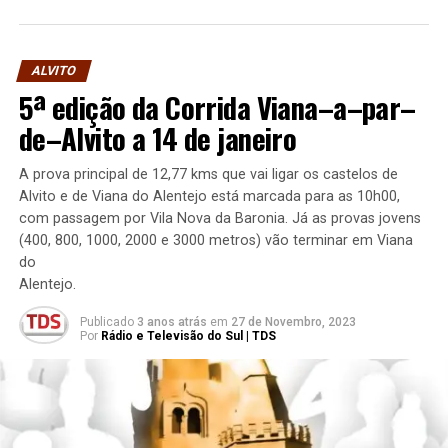
ALVITO
5ª edição da Corrida Viana–a–par–
de–Alvito a 14 de janeiro
A prova principal de 12,77 kms que vai ligar os castelos de
Alvito e de Viana do Alentejo está marcada para as 10h00,
com passagem por Vila Nova da Baronia. Já as provas jovens
(400, 800, 1000, 2000 e 3000 metros) vão terminar em Viana
do
Alentejo.
Publicado
3 anos atrás
em
27 de Novembro, 2023
Por
Rádio e Televisão do Sul | TDS