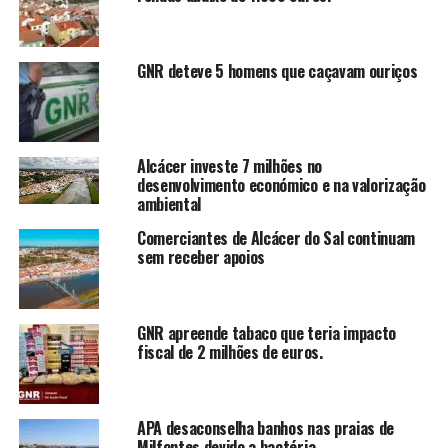
GNR deteve 5 homens que caçavam ouriços
Alcácer investe 7 milhões no
desenvolvimento económico e na valorização
ambiental
Comerciantes de Alcácer do Sal continuam
sem receber apoios
GNR apreende tabaco que teria impacto
fiscal de 2 milhões de euros.
APA desaconselha banhos nas praias de
Milfontes devido a bactéria