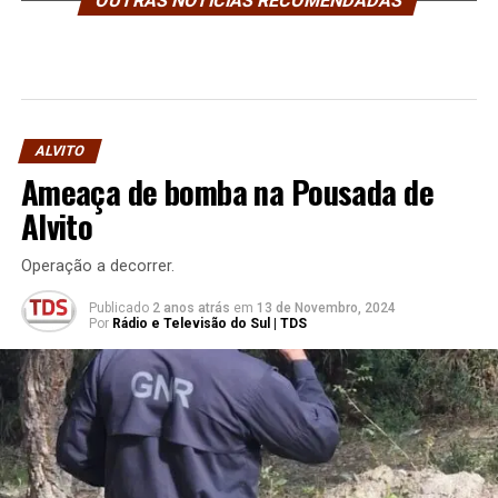
OUTRAS NOTÍCIAS RECOMENDADAS
ALVITO
Ameaça de bomba na Pousada de
Alvito
Operação a decorrer.
Publicado
2 anos atrás
em
13 de Novembro, 2024
Por
Rádio e Televisão do Sul | TDS