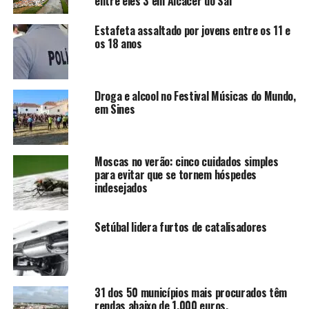
entre eles 3 em Alcácer do Sal
Estafeta assaltado por jovens entre os 11 e
os 18 anos
Droga e alcool no Festival Músicas do Mundo,
em Sines
Moscas no verão: cinco cuidados simples
para evitar que se tornem hóspedes
indesejados
Setúbal lidera furtos de catalisadores
31 dos 50 municípios mais procurados têm
rendas abaixo de 1.000 euros.