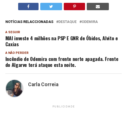
NOTÍCIAS RELACCIONADAS
DESTAQUE
ODEMIRA
A SEGUIR
MAI investe 4 milhões na PSP E GNR de Óbidos, Alvito e
Caxias
A NÃO PERDER
Incêndio de Odemira com frente norte apagada. Frente
do Algarve terá ataque esta noite.
Carla Correia
PUBLICIDADE