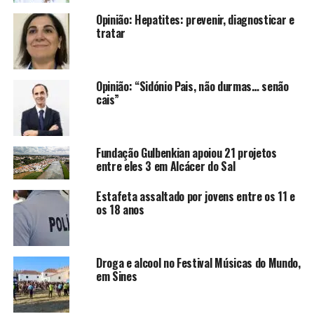
Opinião: Hepatites: prevenir, diagnosticar e
tratar
Opinião: “Sidónio Pais, não durmas… senão
cais”
Fundação Gulbenkian apoiou 21 projetos
entre eles 3 em Alcácer do Sal
Estafeta assaltado por jovens entre os 11 e
os 18 anos
Droga e alcool no Festival Músicas do Mundo,
em Sines