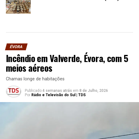
ÉVORA
Incêndio em Valverde, Évora, com 5
meios aéreos
Chamas longe de habitações
Publicado
4 semanas atrás
em
8 de Julho, 2026
Por
Rádio e Televisão do Sul | TDS