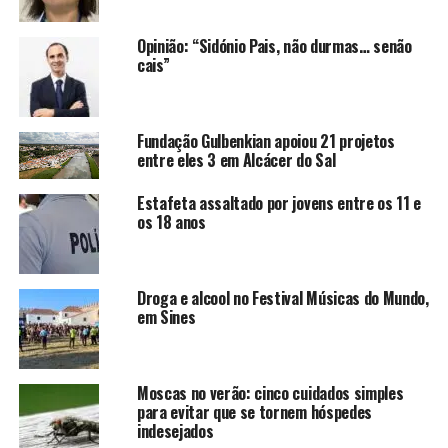
Opinião: “Sidónio Pais, não durmas… senão
cais”
Fundação Gulbenkian apoiou 21 projetos
entre eles 3 em Alcácer do Sal
Estafeta assaltado por jovens entre os 11 e
os 18 anos
Droga e alcool no Festival Músicas do Mundo,
em Sines
Moscas no verão: cinco cuidados simples
para evitar que se tornem hóspedes
indesejados