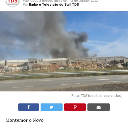
Publicado
2 meses atrás
em
12 de Junho, 2026
Por
Rádio e Televisão do Sul | TDS
Foto: TDS (direitos reservados)
Montemor o Novo