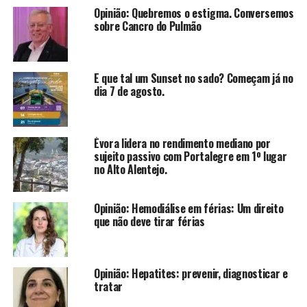
Opinião: Quebremos o estigma. Conversemos
sobre Cancro do Pulmão
E que tal um Sunset no sado? Começam já no
dia 7 de agosto.
Évora lidera no rendimento mediano por
sujeito passivo com Portalegre em 1º lugar
no Alto Alentejo.
Opinião: Hemodiálise em férias: Um direito
que não deve tirar férias
Opinião: Hepatites: prevenir, diagnosticar e
tratar