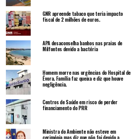
GNR apreende tabaco que teria impacto
fiscal de 2 milhões de euros.
APA desaconselha banhos nas praias de
Milfontes devido a bactéria
Homem morre nas urgências do Hospital de
Évora. Família faz queixa e diz que houve
negligência.
Centros de Saúde em risco de perder
financiamento do PRR
Ministra do Ambiente não esteve em
cerimónia mas diz que não foi devido a