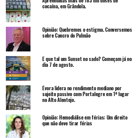
Apreendidas mais de 183 mil doses de
cocaína, em Grândola.
Opinião: Quebremos o estigma. Conversemos
sobre Cancro do Pulmão
E que tal um Sunset no sado? Começam já no
dia 7 de agosto.
Évora lidera no rendimento mediano por
sujeito passivo com Portalegre em 1º lugar
no Alto Alentejo.
Opinião: Hemodiálise em férias: Um direito
que não deve tirar férias