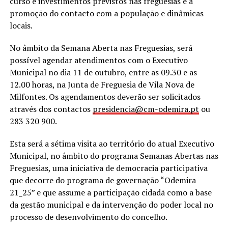
curso e investimentos previstos nas freguesias e a
promoção do contacto com a população e dinâmicas
locais.
No âmbito da Semana Aberta nas Freguesias, será
possível agendar atendimentos com o Executivo
Municipal no dia 11 de outubro, entre as 09.30 e as
12.00 horas, na Junta de Freguesia de Vila Nova de
Milfontes. Os agendamentos deverão ser solicitados
através dos contactos
presidencia@cm-odemira.pt
ou
283 320 900.
Esta será a sétima visita ao território do atual Executivo
Municipal, no âmbito do programa Semanas Abertas nas
Freguesias, uma iniciativa de democracia participativa
que decorre do programa de governação “Odemira
21_25” e que assume a participação cidadã como a base
da gestão municipal e da intervenção do poder local no
processo de desenvolvimento do concelho.