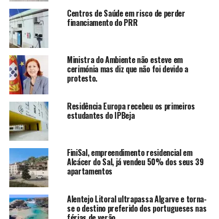
Centros de Saúde em risco de perder
financiamento do PRR
Ministra do Ambiente não esteve em
cerimónia mas diz que não foi devido a
protesto.
Residência Europa recebeu os primeiros
estudantes do IPBeja
FiniSal, empreendimento residencial em
Alcácer do Sal, já vendeu 50% dos seus 39
apartamentos
Alentejo Litoral ultrapassa Algarve e torna-
se o destino preferido dos portugueses nas
férias de verão