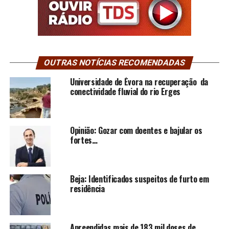
OUTRAS NOTÍCIAS RECOMENDADAS
Universidade de Évora na recuperação da
conectividade fluvial do rio Erges
Opinião: Gozar com doentes e bajular os
fortes…
Beja: Identificados suspeitos de furto em
residência
Apreendidas mais de 183 mil doses de