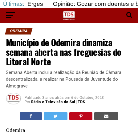
Erges
Últimas:
Opinião: Gozar com doentes e bajular os f
ODEMIRA
Município de Odemira dinamiza
semana aberta nas freguesias do
Litoral Norte
Semana Aberta inclui a realização da Reunião de Câmara
descentralizada, a realizar na Pousada da Juventude do
Almograve.
Publicado
3 anos atrás
em
6 de Outubro, 2023
Por
Rádio e Televisão do Sul | TDS
Odemira