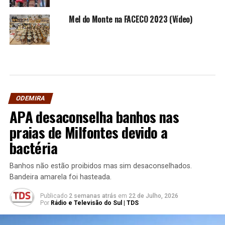
Mel do Monte na FACECO 2023 (Vídeo)
ODEMIRA
APA desaconselha banhos nas
praias de Milfontes devido a
bactéria
Banhos não estão proibidos mas sim desaconselhados.
Bandeira amarela foi hasteada.
Publicado
2 semanas atrás
em
22 de Julho, 2026
Por
Rádio e Televisão do Sul | TDS