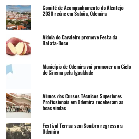
Comité de Acompanhamento do Alentejo
2030 reúne em Sabóia, Odemira
Aldeia do Cavaleiro promove Festa da
Batata-Doce
Município de Odemira vai promover um Ciclo
de Cinema pela Igualdade
Alunos dos Cursos Técnicos Superiores
Profissionais em Odemira receberam as
boas vindas
Festival Terras sem Sombra regressa a
Odemira