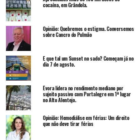
cocaína, em Grândola.
Opinião: Quebremos o estigma. Conversemos
sobre Cancro do Pulmão
E que tal um Sunset no sado? Começam já no
dia 7 de agosto.
Évora lidera no rendimento mediano por
sujeito passivo com Portalegre em 1º lugar
no Alto Alentejo.
Opinião: Hemodiálise em férias: Um direito
que não deve tirar férias