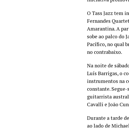
O Tass Jazz tem in
Fernandes Quartet
Amarantina. A part
sobe ao palco do 
Pacífico, no qual 
no contrabaixo.
Na noite de sábado
Luís Barrigas, o c
instrumentos na c
constante. Segue-
guitarrista austr
Cavalli e João Cun
Durante a tarde de
ao lado de Michae