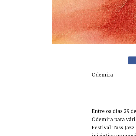
Odemira
Entre os dias 29 d
Odemira para vária
Festival Tass Jazz
iniciativa promov