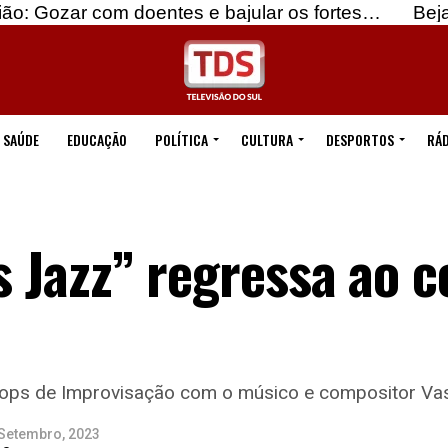
m doentes e bajular os fortes…
Beja: Identificad
SAÚDE
EDUCAÇÃO
POLÍTICA
CULTURA
DESPORTOS
RÁD
ss Jazz” regressa ao 
ops de Improvisação com o músico e compositor Va
 Setembro, 2023