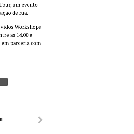
 Tour, um evento
ação de rua.
movidos Workshops
tre as 14.00 e
a em parceria com
m