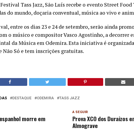
estival Tass Jazz, São Luís recebe o evento Street Food
as do mundo, doçaria conventual, música ao vivo e anim
ival, entre os dias 23 e 24 de setembro, serão ainda pro
om o músico e compositor Vasco Agostinho, a decorrer en
uintal da Música em Odemira. Esta iniciativa é organizad
e Não Só e tem inscrições gratuitas.
DAS
DESTAQUE
ODEMIRA
TASS JAZZ
A SEGUIR
 espanhol morre em
Prova XCO dos Duraizos e
Almograve