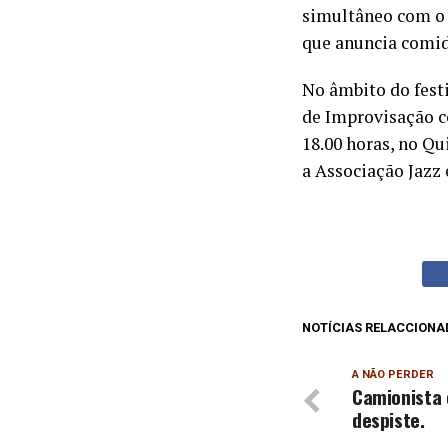
simultâneo com o F
que anuncia comid
No âmbito do fest
de Improvisação c
18.00 horas, no Q
a Associação Jazz 
NOTÍCIAS RELACCIONA
A NÃO PERDER
Camionista
despiste.