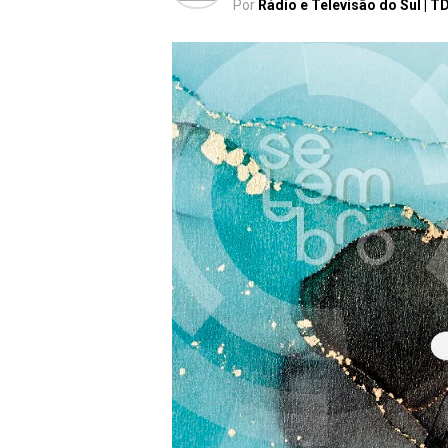
Por
Rádio e Televisão do Sul | T