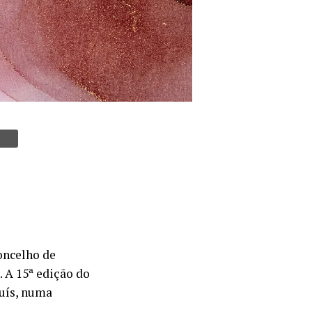
concelho de
. A 15ª edição do
Luís, numa