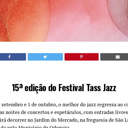
15ª edição do Festival Tass Jazz
e setembro e 1 de outubro, o melhor do jazz regressa ao 
s noites de concertos e espetáculos, com entradas livres
 irá decorrer no Jardim do Mercado, na freguesia de São 
ida pelo Município de Odemira.