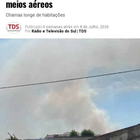
meios aéreos
Chamas longe de habitações
Publicado
4 semanas atrás
em
8 de Julho, 2026
Por
Rádio e Televisão do Sul | TDS