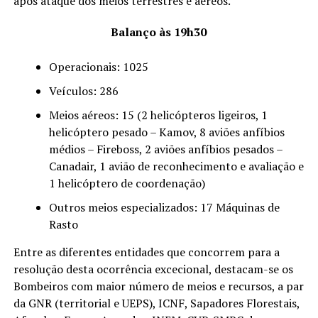
após ataque dos meios terrestres e aéreos.
Balanço às 19h30
Operacionais: 1025
Veículos: 286
Meios aéreos: 15 (2 helicópteros ligeiros, 1
helicóptero pesado – Kamov, 8 aviões anfíbios
médios – Fireboss, 2 aviões anfíbios pesados –
Canadair, 1 avião de reconhecimento e avaliação e
1 helicóptero de coordenação)
Outros meios especializados: 17 Máquinas de
Rasto
Entre as diferentes entidades que concorrem para a
resolução desta ocorrência excecional, destacam-se os
Bombeiros com maior número de meios e recursos, a par
da GNR (territorial e UEPS), ICNF, Sapadores Florestais,