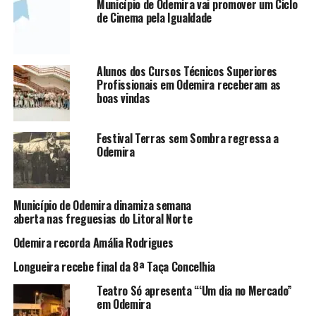
Município de Odemira vai promover um Ciclo
de Cinema pela Igualdade
Alunos dos Cursos Técnicos Superiores
Profissionais em Odemira receberam as
boas vindas
Festival Terras sem Sombra regressa a
Odemira
Município de Odemira dinamiza semana
aberta nas freguesias do Litoral Norte
Odemira recorda Amália Rodrigues
Longueira recebe final da 8ª Taça Concelhia
Teatro Só apresenta “‘Um dia no Mercado”
em Odemira