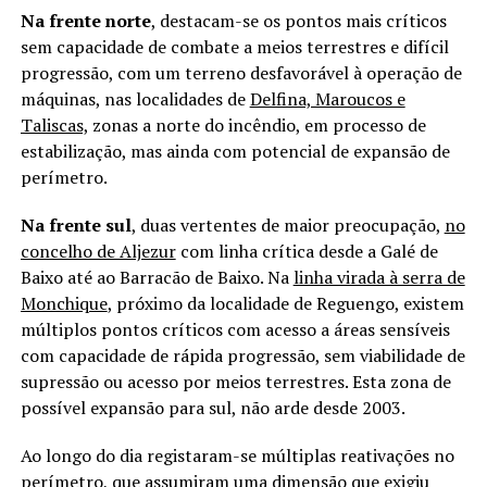
Na frente norte
, destacam-se os pontos mais críticos
sem capacidade de combate a meios terrestres e difícil
progressão, com um terreno desfavorável à operação de
máquinas, nas localidades de
Delfina, Maroucos e
Taliscas,
zonas a norte do incêndio, em processo de
estabilização, mas ainda com potencial de expansão de
perímetro.
Na frente sul
, duas vertentes de maior preocupação,
no
concelho de Aljezur
com linha crítica desde a Galé de
Baixo até ao Barracão de Baixo. Na
linha virada à serra de
Monchique
, próximo da localidade de Reguengo, existem
múltiplos pontos críticos com acesso a áreas sensíveis
com capacidade de rápida progressão, sem viabilidade de
supressão ou acesso por meios terrestres. Esta zona de
possível expansão para sul, não arde desde 2003.
Ao longo do dia registaram-se múltiplas reativações no
perímetro, que assumiram uma dimensão que exigiu