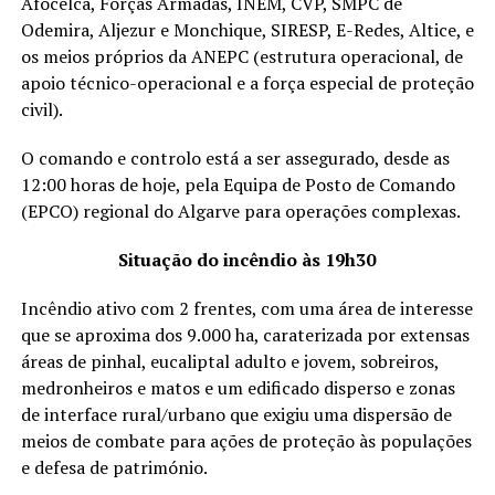
Afocelca, Forças Armadas, INEM, CVP, SMPC de
Odemira, Aljezur e Monchique, SIRESP, E-Redes, Altice, e
os meios próprios da ANEPC (estrutura operacional, de
apoio técnico-operacional e a força especial de proteção
civil).
O comando e controlo está a ser assegurado, desde as
12:00 horas de hoje, pela Equipa de Posto de Comando
(EPCO) regional do Algarve para operações complexas.
Situação do incêndio às 19h30
Incêndio ativo com 2 frentes, com uma área de interesse
que se aproxima dos 9.000 ha, caraterizada por extensas
áreas de pinhal, eucaliptal adulto e jovem, sobreiros,
medronheiros e matos e um edificado disperso e zonas
de interface rural/urbano que exigiu uma dispersão de
meios de combate para ações de proteção às populações
e defesa de património.