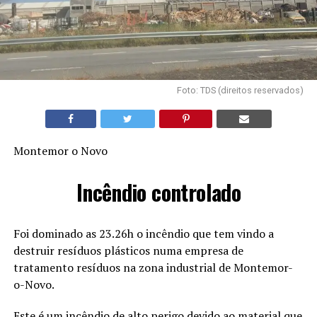
Foto: TDS (direitos reservados)
Montemor o Novo
Incêndio controlado
Foi dominado as 23.26h o incêndio que tem vindo a
destruir resíduos plásticos numa empresa de
tratamento resíduos na zona industrial de Montemor-
o-Novo.
Este é um incêndio de alto perigo devido ao material que